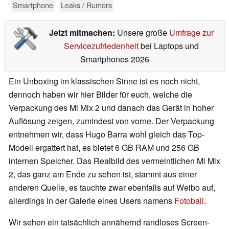
Smartphone
Leaks / Rumors
Jetzt mitmachen:
Unsere große
Umfrage zur
Servicezufriedenheit
bei Laptops und
Smartphones 2026
Ein Unboxing im klassischen Sinne ist es noch nicht,
dennoch haben wir hier Bilder für euch, welche die
Verpackung des Mi Mix 2 und danach das Gerät in hoher
Auflösung zeigen, zumindest von vorne. Der Verpackung
entnehmen wir, dass Hugo Barra wohl gleich das Top-
Modell ergattert hat, es bietet 6 GB RAM und 256 GB
internen Speicher. Das Realbild des vermeintlichen Mi Mix
2, das ganz am Ende zu sehen ist, stammt aus einer
anderen Quelle, es tauchte zwar ebenfalls auf Weibo auf,
allerdings in der Galerie eines Users namens
Fotoball
.
Wir sehen ein tatsächlich annähernd randloses Screen-