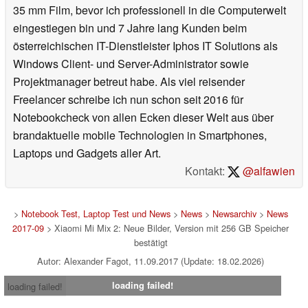
35 mm Film, bevor ich professionell in die Computerwelt
eingestiegen bin und 7 Jahre lang Kunden beim
österreichischen IT-Dienstleister Iphos IT Solutions als
Windows Client- und Server-Administrator sowie
Projektmanager betreut habe. Als viel reisender
Freelancer schreibe ich nun schon seit 2016 für
Notebookcheck von allen Ecken dieser Welt aus über
brandaktuelle mobile Technologien in Smartphones,
Laptops und Gadgets aller Art.
Kontakt:
@alfawien
>
Notebook Test, Laptop Test und News
>
News
>
Newsarchiv
>
News
2017-09
> Xiaomi Mi Mix 2: Neue Bilder, Version mit 256 GB Speicher
bestätigt
Autor: Alexander Fagot, 11.09.2017 (Update: 18.02.2026)
loading failed!
loading failed!