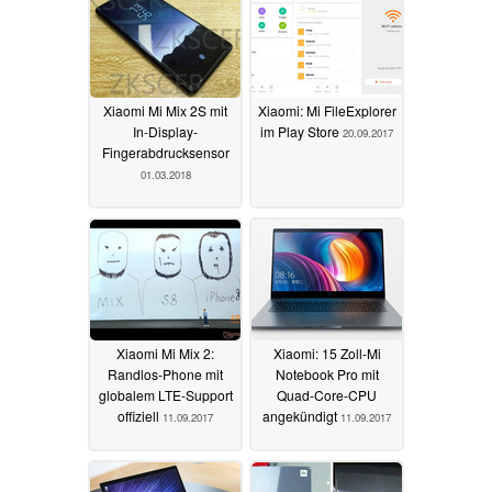
Xiaomi Mi Mix 2S mit
Xiaomi: Mi FileExplorer
In-Display-
im Play Store
20.09.2017
Fingerabdrucksensor
01.03.2018
Xiaomi Mi Mix 2:
Xiaomi: 15 Zoll-Mi
Randlos-Phone mit
Notebook Pro mit
globalem LTE-Support
Quad-Core-CPU
offiziell
angekündigt
11.09.2017
11.09.2017