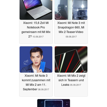
Xiaomi: 15,6 Zoll Mi
Xiaomi: Mi Note 3 mit
Notebook Pro
Snapdragon 660, Mi
gemeinsam mit Mi Mix
Mix 2-Teaser-Video
2?
10.09.2017
09.09.2017
Xiaomi: Mi Note 3
Xiaomi: Mi Mix 2 zeigt
kommt zusammen mit
sich in Teasern und
Mi Mix 2 am 11.
Leaks
05.09.2017
September
08.09.2017