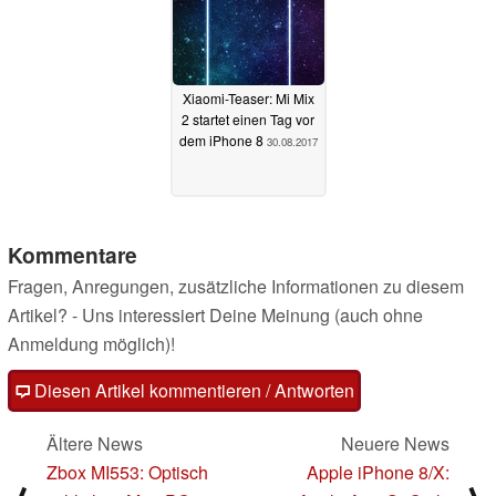
Xiaomi-Teaser: Mi Mix
2 startet einen Tag vor
dem iPhone 8
30.08.2017
Kommentare
Fragen, Anregungen, zusätzliche Informationen zu diesem
Artikel? - Uns interessiert Deine Meinung (auch ohne
Anmeldung möglich)!
Diesen Artikel kommentieren / Antworten
Ältere News
Neuere News
Zbox MI553: Optisch
Apple iPhone 8/X: