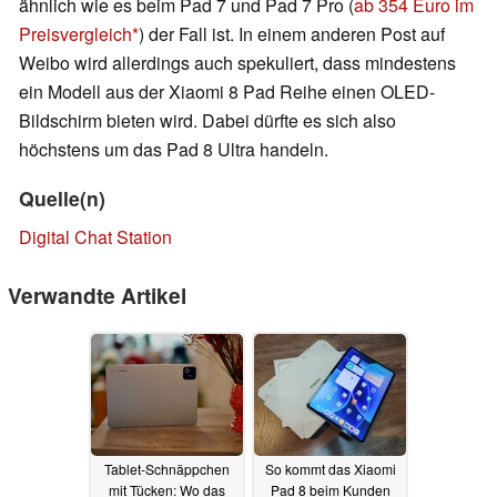
ähnlich wie es beim Pad 7 und Pad 7 Pro (
ab 354 Euro im
Preisvergleich
) der Fall ist. In einem anderen Post auf
Weibo wird allerdings auch spekuliert, dass mindestens
ein Modell aus der Xiaomi 8 Pad Reihe einen OLED-
Bildschirm bieten wird. Dabei dürfte es sich also
höchstens um das Pad 8 Ultra handeln.
Quelle(n)
Digital Chat Station
Verwandte Artikel
Tablet-Schnäppchen
So kommt das Xiaomi
mit Tücken: Wo das
Pad 8 beim Kunden