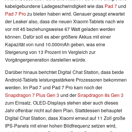
kabelgebundene Ladegeschwindigkeit wie das
Pad 7
und
Pad 7 Pro
zu bieten haben wird. Genauer gesagt erwartet
der Leaker also, dass die neuen Xiaomi-Tablets nach wie
vor mit 45 beziehungsweise 67 Watt geladen werden
können. Dafür soll es aber größere Akkus mit einer
Kapazität von rund 10.000mAh geben, was eine
Steigerung von 13 Prozent im Vergleich zur
Vorgängergeneration darstellen würde.
Darüber hinaus berichtet Digital Chat Station, dass beide
Android-Tablets leistungsstärkere Prozessoren bekommen
werden. Im Pad 7 und Pad 7 Pro kam noch der
Snapdragon 7 Plus Gen 3
und der
Snapdragon 8s Gen 3
zum Einsatz. OLED-Displays stehen aber auch dieses
Jahr offenbar nicht auf dem Plan. Stattdessen behauptet
Digital Chat Station, dass Xiaomi erneut auf 11 Zoll große
IPS-Panels mit einer hohen Bildfrequenz setzen wird,