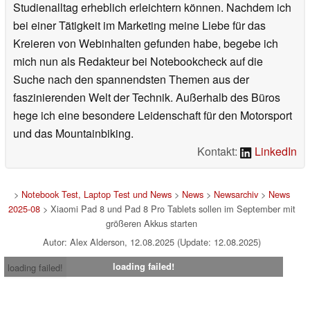
Studienalltag erheblich erleichtern können. Nachdem ich
bei einer Tätigkeit im Marketing meine Liebe für das
Kreieren von Webinhalten gefunden habe, begebe ich
mich nun als Redakteur bei Notebookcheck auf die
Suche nach den spannendsten Themen aus der
faszinierenden Welt der Technik. Außerhalb des Büros
hege ich eine besondere Leidenschaft für den Motorsport
und das Mountainbiking.
Kontakt:
LinkedIn
>
Notebook Test, Laptop Test und News
>
News
>
Newsarchiv
>
News
2025-08
> Xiaomi Pad 8 und Pad 8 Pro Tablets sollen im September mit
größeren Akkus starten
Autor: Alex Alderson, 12.08.2025 (Update: 12.08.2025)
loading failed!
loading failed!