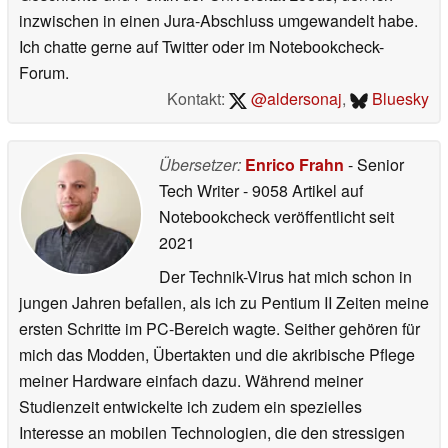
inzwischen in einen Jura-Abschluss umgewandelt habe.
Ich chatte gerne auf Twitter oder im Notebookcheck-
Forum.
Kontakt:
@aldersonaj
,
Bluesky
Übersetzer:
Enrico Frahn
- Senior
Tech Writer
- 9058 Artikel auf
Notebookcheck veröffentlicht
seit
2021
Der Technik-Virus hat mich schon in
jungen Jahren befallen, als ich zu Pentium II Zeiten meine
ersten Schritte im PC-Bereich wagte. Seither gehören für
mich das Modden, Übertakten und die akribische Pflege
meiner Hardware einfach dazu. Während meiner
Studienzeit entwickelte ich zudem ein spezielles
Interesse an mobilen Technologien, die den stressigen