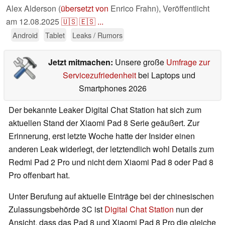
Alex Alderson (
übersetzt von
Enrico Frahn),
Veröffentlicht
am
12.08.2025
🇺🇸
🇪🇸
...
Android
Tablet
Leaks / Rumors
Jetzt mitmachen:
Unsere große
Umfrage zur
Servicezufriedenheit
bei Laptops und
Smartphones 2026
Der bekannte Leaker Digital Chat Station hat sich zum
aktuellen Stand der Xiaomi Pad 8 Serie geäußert. Zur
Erinnerung, erst letzte Woche hatte der Insider einen
anderen Leak widerlegt, der letztendlich wohl Details zum
Redmi Pad 2 Pro und nicht dem Xiaomi Pad 8 oder Pad 8
Pro offenbart hat.
Unter Berufung auf aktuelle Einträge bei der chinesischen
Zulassungsbehörde 3C ist
Digital Chat Station
nun der
Ansicht, dass das Pad 8 und Xiaomi Pad 8 Pro die gleiche