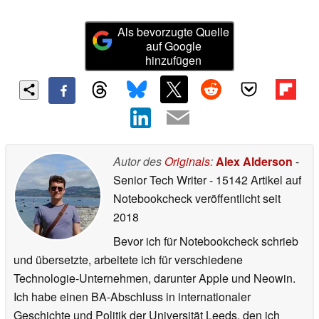
Als bevorzugte Quelle
auf Google
hinzufügen
Autor des
Originals
:
Alex Alderson
-
Senior Tech Writer
- 15142 Artikel auf
Notebookcheck veröffentlicht
seit
2018
Bevor ich für Notebookcheck schrieb
und übersetzte, arbeitete ich für verschiedene
Technologie-Unternehmen, darunter Apple und Neowin.
Ich habe einen BA-Abschluss in internationaler
Geschichte und Politik der Universität Leeds, den ich