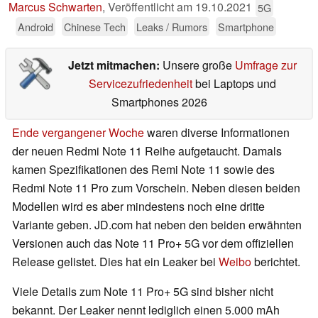
Marcus Schwarten
,
Veröffentlicht am
19.10.2021
5G
Android
Chinese Tech
Leaks / Rumors
Smartphone
Jetzt mitmachen:
Unsere große
Umfrage zur
Servicezufriedenheit
bei Laptops und
Smartphones 2026
Ende vergangener Woche
waren diverse Informationen
der neuen Redmi Note 11 Reihe aufgetaucht. Damals
kamen Spezifikationen des Remi Note 11 sowie des
Redmi Note 11 Pro zum Vorschein. Neben diesen beiden
Modellen wird es aber mindestens noch eine dritte
Variante geben. JD.com hat neben den beiden erwähnten
Versionen auch das Note 11 Pro+ 5G vor dem offiziellen
Release gelistet. Dies hat ein Leaker bei
Weibo
berichtet.
Viele Details zum Note 11 Pro+ 5G sind bisher nicht
bekannt. Der Leaker nennt lediglich einen 5.000 mAh