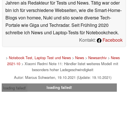
Jahren als Redakteur für Tests und News. Tätig war oder
bin ich für verschiedene Webseiten, wie die Smart-Home-
Blogs von homee, Nuki und siio sowie diverse Tech-
Portale wie Giga und Techradar. Seit Frühling 2020
schreibe ich News und Laptop-Tests für Notebookcheck.
Kontakt:
Facebook
>
Notebook Test, Laptop Test und News
>
News
>
Newsarchiv
>
News
2021-10
> Xiaomi Redmi Note 11: Händler listet weiteres Modell mit
besonders hoher Ladegeschwindigkeit
Autor: Marcus Schwarten, 19.10.2021 (Update: 19.10.2021)
loading failed!
loading failed!