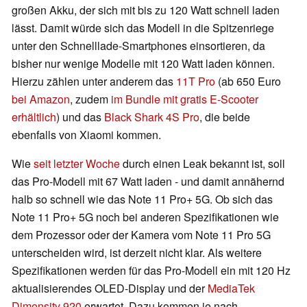
großen Akku, der sich mit bis zu 120 Watt schnell laden
lässt. Damit würde sich das Modell in die Spitzenriege
unter den Schnelllade-Smartphones einsortieren, da
bisher nur wenige Modelle mit 120 Watt laden können.
Hierzu zählen unter anderem das
11T Pro
(ab 650 Euro
bei Amazon
, zudem
im Bundle mit gratis E-Scooter
erhältlich
) und das
Black Shark 4S Pro
, die beide
ebenfalls von Xiaomi kommen.
Wie
seit letzter Woche
durch einen Leak bekannt ist, soll
das Pro-Modell mit 67 Watt laden - und damit annähernd
halb so schnell wie das Note 11 Pro+ 5G. Ob sich das
Note 11 Pro+ 5G noch bei anderen Spezifikationen wie
dem Prozessor oder der Kamera vom Note 11 Pro 5G
unterscheiden wird, ist derzeit nicht klar. Als weitere
Spezifikationen werden für das Pro-Modell ein mit 120 Hz
aktualisierendes OLED-Display und der
MediaTek
Dimensity 920
erwartet. Dazu kommen je nach