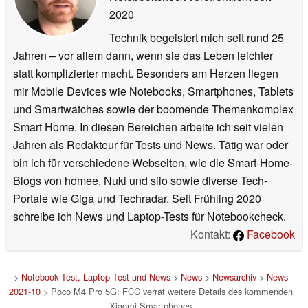
2020
Technik begeistert mich seit rund 25
Jahren – vor allem dann, wenn sie das Leben leichter
statt komplizierter macht. Besonders am Herzen liegen
mir Mobile Devices wie Notebooks, Smartphones, Tablets
und Smartwatches sowie der boomende Themenkomplex
Smart Home. In diesen Bereichen arbeite ich seit vielen
Jahren als Redakteur für Tests und News. Tätig war oder
bin ich für verschiedene Webseiten, wie die Smart-Home-
Blogs von homee, Nuki und siio sowie diverse Tech-
Portale wie Giga und Techradar. Seit Frühling 2020
schreibe ich News und Laptop-Tests für Notebookcheck.
Kontakt:
Facebook
>
Notebook Test, Laptop Test und News
>
News
>
Newsarchiv
>
News
2021-10
> Poco M4 Pro 5G: FCC verrät weitere Details des kommenden
Xiaomi-Smartphones