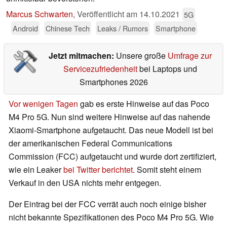
Marcus Schwarten
,
Veröffentlicht am
14.10.2021
5G
Android
Chinese Tech
Leaks / Rumors
Smartphone
Jetzt mitmachen:
Unsere große
Umfrage zur
Servicezufriedenheit
bei Laptops und
Smartphones 2026
Vor wenigen Tagen
gab es erste Hinweise auf das Poco
M4 Pro 5G. Nun sind weitere Hinweise auf das nahende
Xiaomi-Smartphone aufgetaucht. Das neue Modell ist bei
der amerikanischen Federal Communications
Commission (FCC) aufgetaucht und wurde dort zertifiziert,
wie ein Leaker
bei Twitter berichtet
. Somit steht einem
Verkauf in den USA nichts mehr entgegen.
Der Eintrag bei der FCC verrät auch noch einige bisher
nicht bekannte Spezifikationen des Poco M4 Pro 5G. Wie