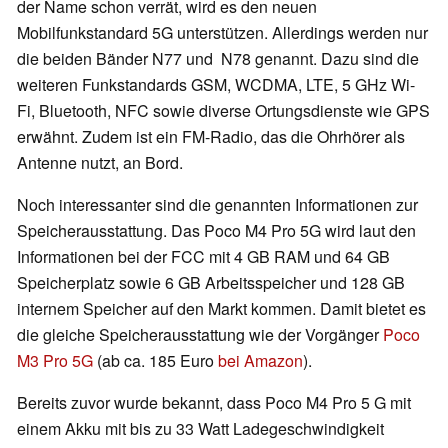
der Name schon verrät, wird es den neuen
Mobilfunkstandard 5G unterstützen. Allerdings werden nur
die beiden Bänder N77 und N78 genannt. Dazu sind die
weiteren Funkstandards GSM, WCDMA, LTE, 5 GHz Wi-
Fi, Bluetooth, NFC sowie diverse Ortungsdienste wie GPS
erwähnt. Zudem ist ein FM-Radio, das die Ohrhörer als
Antenne nutzt, an Bord.
Noch interessanter sind die genannten Informationen zur
Speicherausstattung. Das Poco M4 Pro 5G wird laut den
Informationen bei der FCC mit 4 GB RAM und 64 GB
Speicherplatz sowie 6 GB Arbeitsspeicher und 128 GB
internem Speicher auf den Markt kommen. Damit bietet es
die gleiche Speicherausstattung wie der Vorgänger
Poco
M3 Pro 5G
(ab ca. 185 Euro
bei Amazon
).
Bereits zuvor wurde bekannt, dass Poco M4 Pro 5 G mit
einem Akku mit bis zu 33 Watt Ladegeschwindigkeit