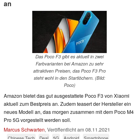
an
Das Poco F3 gibt es aktuell in zwei
Farbvarianten bei Amazon zu sehr
attraktiven Preisen, das Poco F3 Pro
steht wohl in den Startlöchern. (Bild:
Poco)
Amazon bietet das gut ausgestattete Poco F3 von Xiaomi
aktuell zum Bestpreis an. Zudem teasert der Hersteller ein
neues Modell an, das morgen zusammen mit dem Poco M4
Pro 5G vorgestellt werden soll.
Marcus Schwarten
,
Veröffentlicht am
08.11.2021
Chinese Tech
Deal
5G
Android
Smartphone