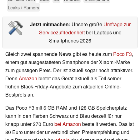
Leaks / Rumors
Jetzt mitmachen:
Unsere große
Umfrage zur
Servicezufriedenheit
bei Laptops und
Smartphones 2026
Gleich zwei spannende News gibt es heute zum
Poco F3
,
einem gut ausgestatteten Smartphone der Xiaomi-Marke
zum günstigen Preis. Der ist aktuell sogar noch attraktiver.
Denn
Amazon
bietet das Gerät aktuell als Teil seiner
frühen Black-Friday-Angebote zum aktuellen Online-
Bestpreis an.
Das Poco F3 mit 6 GB RAM und 128 GB Speicherplatz
kann in den Farben Schwarz und Blau derzeit für nur
knapp unter 270 Euro
bei Amazon
bestellt werden. Das ist
80 Euro unter der unverbindlichen Preisempfehlung und