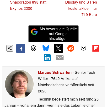
Snapdragon 898 statt
Display und S Pen
Exynos 2200
kostet aktuell nur
719 Euro
Als bevorzugte Quelle
auf Google
hinzufügen
Marcus Schwarten
- Senior Tech
Writer
- 7642 Artikel auf
Notebookcheck veröffentlicht
seit
2020
Technik begeistert mich seit rund 25
Jahren – vor allem dann, wenn sie das Leben leichter