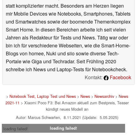
statt komplizierter macht. Besonders am Herzen liegen
mir Mobile Devices wie Notebooks, Smartphones, Tablets
und Smartwatches sowie der boomende Themenkomplex
Smart Home. In diesen Bereichen arbeite ich seit vielen
Jahren als Redakteur für Tests und News. Tätig war oder
bin ich für verschiedene Webseiten, wie die Smart-Home-
Blogs von homee, Nuki und siio sowie diverse Tech-
Portale wie Giga und Techradar. Seit Frühling 2020
schreibe ich News und Laptop-Tests für Notebookcheck.
Kontakt:
Facebook
>
Notebook Test, Laptop Test und News
>
News
>
Newsarchiv
>
News
2021-11
> Xiaomi Poco F3: Bei Amazon aktuell zum Bestpreis, Teaser
kündigt neues Modell an
Autor: Marcus Schwarten, 8.11.2021 (Update: 5.05.2025)
loading failed!
loading failed!