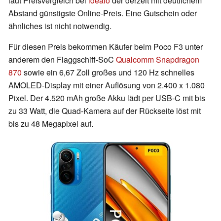
laut Preisvergleich bei
idealo
der derzeit mit deutlichem
Abstand günstigste Online-Preis. Eine Gutschein oder
ähnliches ist nicht notwendig.
Für diesen Preis bekommen Käufer beim Poco F3 unter
anderem den Flaggschiff-SoC
Qualcomm Snapdragon
870
sowie ein 6,67 Zoll großes und 120 Hz schnelles
AMOLED-Display mit einer Auflösung von 2.400 x 1.080
Pixel. Der 4.520 mAh große Akku lädt per USB-C mit bis
zu 33 Watt, die Quad-Kamera auf der Rückseite löst mit
bis zu 48 Megapixel auf.