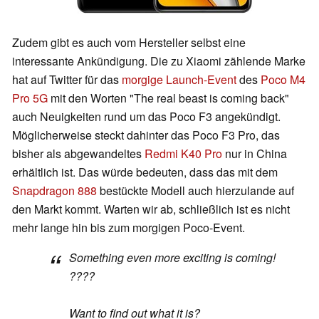
Zudem gibt es auch vom Hersteller selbst eine
interessante Ankündigung. Die zu Xiaomi zählende Marke
hat auf Twitter für das
morgige Launch-Event
des
Poco M4
Pro 5G
mit den Worten "The real beast is coming back"
auch Neuigkeiten rund um das Poco F3 angekündigt.
Möglicherweise steckt dahinter das Poco F3 Pro, das
bisher als abgewandeltes
Redmi K40 Pro
nur in China
erhältlich ist. Das würde bedeuten, dass das mit dem
Snapdragon 888
bestückte Modell auch hierzulande auf
den Markt kommt. Warten wir ab, schließlich ist es nicht
mehr lange hin bis zum morgigen Poco-Event.
Something even more exciting is coming!
????
Want to find out what it is?