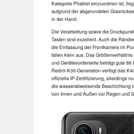
Kategorie Phablet einzuordnen ist, lie
aufgrund der abgerundeten Glasrückse
in der Hand.
Die Verarbeitung sowie die Druckpunk
Tasten sind exzellent. Auch die Rände
die Einfassung der Frontkamera im P
fallen klein aus. Das Größenverhältni
und Gerätevorderseite beträgt gute 86 
Redmi-K30-Generation verfügt das K40
offizielle IP-Zertifizierung, allerdings 
die wasserabweisende Beschichtung 
von Innen und Außen vor Regen und S