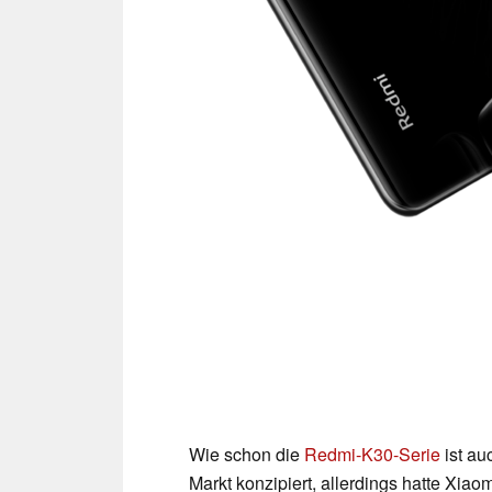
Wie schon die
Redmi-K30-Serie
ist au
Markt konzipiert, allerdings hatte Xia