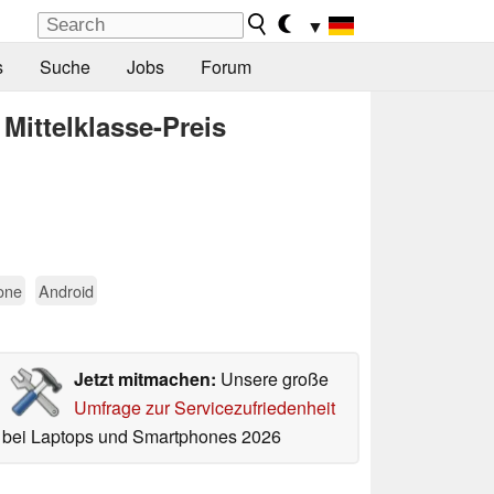
▼
s
Suche
Jobs
Forum
Mittelklasse-Preis
one
Android
Jetzt mitmachen:
Unsere große
Umfrage zur Servicezufriedenheit
bei Laptops und Smartphones 2026