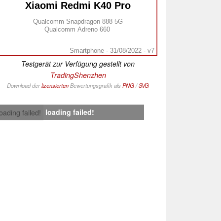
Xiaomi Redmi K40 Pro
Qualcomm Snapdragon 888 5G
Qualcomm Adreno 660
Smartphone - 31/08/2022 - v7
Testgerät zur Verfügung gestellt von
TradingShenzhen
Download der
lizensierten
Bewertungsgrafik als
PNG
/
SVG
loading failed!
loading failed!