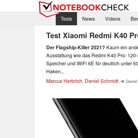
Tests
News
Videos
Be
Test Xiaomi Redmi K40 Pr
Der Flagship-Killer 2021?
Kaum ein ander
Ausstattung wie das Redmi K40 Pro: 120
Speicher und WiFi 6E für deutlich unter 
Haken...
Marcus Herbrich, Daniel Schmidt
,
👁
Daniel