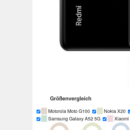
Größenvergleich
Motorola Moto G100
Nokia X20
Samsung Galaxy A52 5G
Xiaomi 