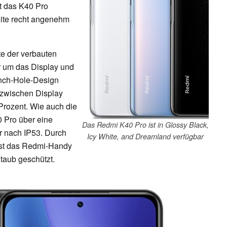
gt das K40 Pro
ite recht angenehm
te der verbauten
r um das Display und
unch-Hole-Design
s zwischen Display
Prozent. Wie auch die
 Pro über eine
Das Redmi K40 Pro ist in Glossy Black,
nur nach IP53. Durch
Icy White, and Dreamland verfügbar
ist das Redmi-Handy
taub geschützt.