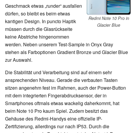
Geschmack etwas „runder“ ausfallen
dürfen, so bleibt es beim etwas
Redmi Note 10 Pro in
kantigen Design. In puncto Haptik
Glacier Blue
müssen durch die Glasrückseite
keine Abstriche hingenommen
werden. Neben unserem Test-Sample in Onyx Gray
stehen als Farboptionen Gradient Bronze und Glacier Blue
zur Auswahl.
Die Stabilität und Verarbeitung sind auf einem sehr
ansprechenden Niveau. Gerade die verbauten Tasten
sitzen angenehm fest im Rahmen, auch der Power-Button
mit dem integrierten Fingerabdrucksensor, der in
Smartphones oftmals etwas wackelig daherkommt, hat
beim Note 10 Pro kaum Spiel. Zudem besitzt das
Gehäuse des Redmi-Handys eine offizielle IP-
Zertifizierung, allerdings nur nach IP53. Durch die