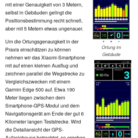
mit einer Genauigkeit von 3 Metern,
selbst in Gebäuden gelingt die
Positionsbestimmung recht schnell,
aber mit 5 Metern etwas ungenauer.
Um die Ortungsgenauigkeit in der
Ortung im
Praxis einschätzen zu können
Gebäude
nehmen wir das Xiaomi-Smartphone
mit auf einen kleinen Ausflug und
zeichnen parallel die Wegstrecke zu
Vergleichszwecken mit einem
Garmin Edge 500 auf. Etwa 190
Meter liegen zwischen dem
Smartphone-GPS-Modul und dem
Navigationsgerät am Ende der gut 6
Kilometer langen Teststrecke. Wird
die Detailansicht der GPS-
Aufzeichnung betrachtet, so ergeben