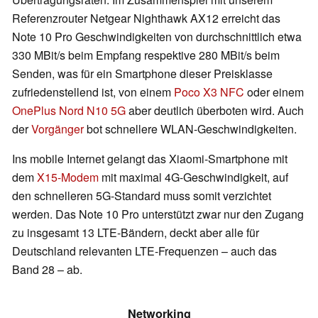
Referenzrouter Netgear Nighthawk AX12 erreicht das
Note 10 Pro Geschwindigkeiten von durchschnittlich etwa
330 MBit/s beim Empfang respektive 280 MBit/s beim
Senden, was für ein Smartphone dieser Preisklasse
zufriedenstellend ist, von einem
Poco X3 NFC
oder einem
OnePlus Nord N10 5G
aber deutlich überboten wird. Auch
der
Vorgänger
bot schnellere WLAN-Geschwindigkeiten.
Ins mobile Internet gelangt das Xiaomi-Smartphone mit
dem
X15-Modem
mit maximal 4G-Geschwindigkeit, auf
den schnelleren 5G-Standard muss somit verzichtet
werden. Das Note 10 Pro unterstützt zwar nur den Zugang
zu insgesamt 13 LTE-Bändern, deckt aber alle für
Deutschland relevanten LTE-Frequenzen – auch das
Band 28 – ab.
Networking