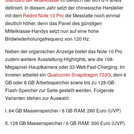
definiert. In diesem Jahr setzt der chinesische Hersteller
mit dem
Redmi Note 10 Pro
die Messlatte noch einmal
deutlich höher, denn das Panel des günstigen
Mittelklasse-Handys setzt nun auf eine hohe
Bildwiederholungsfrequenz von 120 Hz.
Neben der organischen Anzeige bietet das Note 10 Pro
zudem weitere Ausstattung-Highlights, wie die 108-
Megapixel-Hauptkamera oder 33-Watt-Fast-Charging. Im
Inneren arbeitet ein
Qualcomm Snapdragon 732G
, dem 6
GB oder 8 GB Arbeitsspeicher sowie bis zu 128-GB-
Flash-Speicher zur Seite gestellt werden. Folgende
Varianten stehen zur Auswahl:
I. 64 GB Massenspeicher / 6 GB RAM: 280 Euro (UVP)
II. 128 GB Massenspeicher / 6 GB RAM: 300 Euro
(UVP)