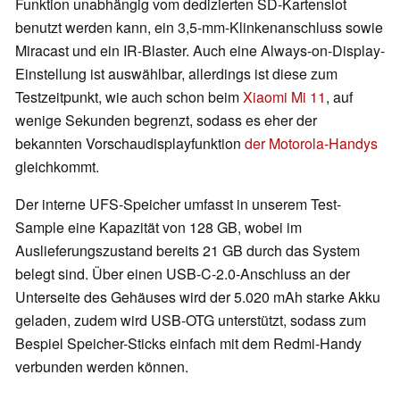
Funktion unabhängig vom dedizierten SD-Kartenslot
benutzt werden
kann
, ein 3,5-mm-Klinkenanschluss sowie
Miracast und ein IR-Blaster. Auch eine Always-on-Display-
Einstellung ist auswählbar, allerdings ist diese zum
Testzeitpunkt, wie auch schon beim
Xiaomi Mi 11
, auf
wenige Sekunden begrenzt, sodass es eher der
bekannten Vorschaudisplayfunktion
der Motorola-Handys
gleichkommt.
Der interne UFS-Speicher umfasst in unserem Test-
Sample eine Kapazität von 128 GB, wobei im
Auslieferungszustand bereits 21 GB durch das System
belegt sind. Über einen USB-C-2.0-Anschluss an der
Unterseite des Gehäuses wird der 5.020 mAh starke Akku
geladen, zudem wird USB-OTG unterstützt, sodass zum
Bespiel Speicher-Sticks einfach mit dem Redmi-Handy
verbunden werden können.