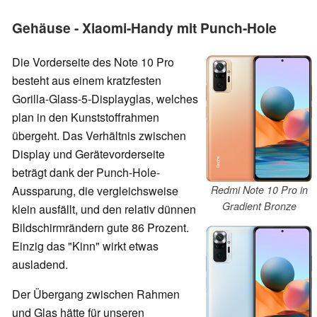
Gehäuse - Xiaomi-Handy mit Punch-Hole
Die Vorderseite des Note 10 Pro
besteht aus einem kratzfesten
Gorilla-Glass-5-Displayglas, welches
plan in den Kunststoffrahmen
übergeht.
Das Verhältnis zwischen
Display und Gerätevorderseite
beträgt dank der Punch-Hole-
Aussparung, die vergleichsweise
Redmi Note 10 Pro in
Gradient Bronze
klein ausfällt, und den relativ dünnen
Bildschirmrändern gute 86 Prozent.
Einzig das "Kinn" wirkt etwas
ausladend.
Der Übergang zwischen Rahmen
und Glas hätte für unseren