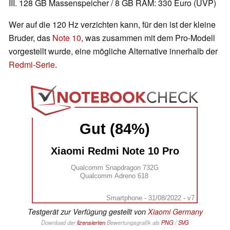
III. 128 GB Massenspeicher / 8 GB RAM: 330 Euro
(UVP)
Wer auf die 120 Hz verzichten kann, für den ist der kleine
Bruder, das
Note 10
, was zusammen mit dem Pro-Modell
vorgestellt wurde, eine mögliche Alternative innerhalb der
Redmi-Serie
.
Gut (84%)
Xiaomi Redmi Note 10 Pro
Qualcomm Snapdragon 732G
Qualcomm Adreno 618
Smartphone - 31/08/2022 - v7
Testgerät zur Verfügung gestellt von
Xiaomi Germany
Download der
lizensierten
Bewertungsgrafik als
PNG
/
SVG