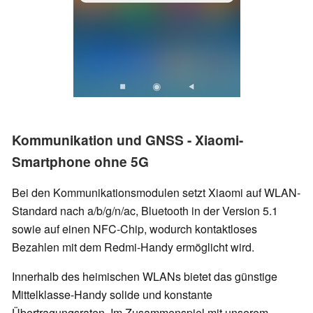
Kommunikation und GNSS - Xiaomi-
Smartphone ohne 5G
Bei den Kommunikationsmodulen setzt Xiaomi auf WLAN-
Standard nach a/b/g/n/ac, Bluetooth in der Version 5.1
sowie auf einen NFC-Chip, wodurch kontaktloses
Bezahlen mit dem Redmi-Handy ermöglicht wird.
Innerhalb des heimischen WLANs bietet das günstige
Mittelklasse-Handy solide und konstante
Übertragungsraten. Im Zusammenspiel mit unserem