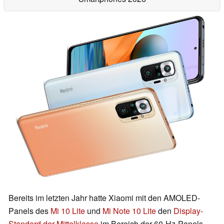
Bereits im letzten Jahr hatte Xiaomi mit den AMOLED-
Panels des
Mi 10 Lite
und
Mi Note 10 Lite
den
Display-
Standard der Mittelklasse
im Bereich der 60-Hz-Panels