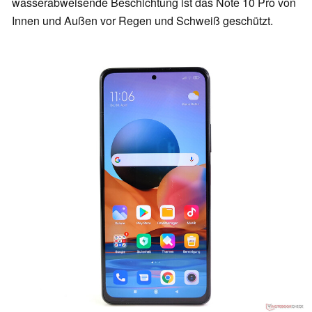
wasserabweisende Beschichtung ist das Note 10 Pro von
Innen und Außen vor Regen und Schweiß geschützt.