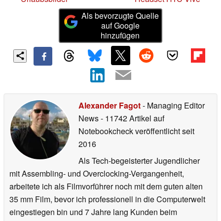
Als bevorzugte Quelle
auf Google
hinzufügen
Alexander Fagot
- Managing Editor
News
- 11742 Artikel auf
Notebookcheck veröffentlicht
seit
2016
Als Tech-begeisterter Jugendlicher
mit Assembling- und Overclocking-Vergangenheit,
arbeitete ich als Filmvorführer noch mit dem guten alten
35 mm Film, bevor ich professionell in die Computerwelt
eingestiegen bin und 7 Jahre lang Kunden beim