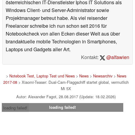
österreichischen IT-Dienstleister Iphos IT Solutions als
Windows Client- und Server-Administrator sowie
Projektmanager betreut habe. Als viel reisender
Freelancer schreibe ich nun schon seit 2016 für
Notebookcheck von allen Ecken dieser Welt aus über
brandaktuelle mobile Technologien in Smartphones,
Laptops und Gadgets aller Art.
Kontakt:
@alfawien
>
Notebook Test, Laptop Test und News
>
News
>
Newsarchiv
>
News
2017-08
> Xiaomi-Teaser: Dual-Cam-Flaggschiff startet global, vermutlich
Mi 5X
Autor: Alexander Fagot, 28.08.2017 (Update: 18.02.2026)
loading failed!
loading failed!