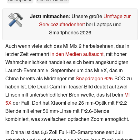
Jetzt mitmachen:
Unsere große
Umfrage zur
Servicezufriedenheit
bei Laptops und
Smartphones 2026
Auch wenn viele sich das Mi Mix 2 herbeisehnen, das in
letzter Zeit vermehrt
in den Medien auftaucht
, mit hoher
Wahrscheinlichkeit handelt es sich beim angekündigten
Launch-Event am 5. September um das Mi 5X, das in
China bereits als Midranger mit
Snapdragon 625
-SOC zu
haben ist. Die Dual-Cam im Teaser-Bild deutet auf zwei
Linsen mit unterschiedlicher Brennweite, das ist beim
Mi
5X
der Fall. Dort hat Xiaomi eine 26 mm-Optik mit F/2.2
Blende mit einer 50 mm-Linse mit F/2.6-Blende
kombiniert, was zweifachen optischen Zoom ermöglicht.
In China ist das 5,5 Zoll Full-HD-Smartphone seit Juli