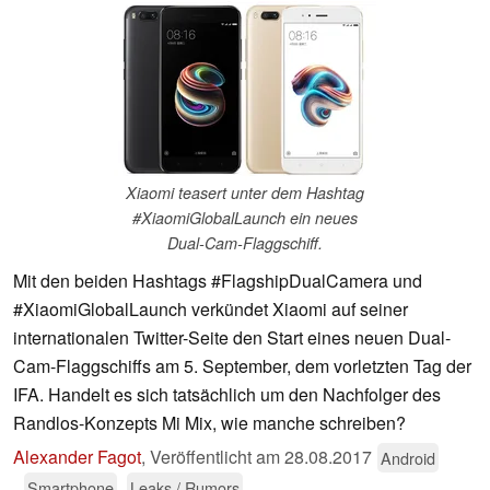
Xiaomi teasert unter dem Hashtag
#XiaomiGlobalLaunch ein neues
Dual-Cam-Flaggschiff.
Mit den beiden Hashtags #FlagshipDualCamera und
#XiaomiGlobalLaunch verkündet Xiaomi auf seiner
internationalen Twitter-Seite den Start eines neuen Dual-
Cam-Flaggschiffs am 5. September, dem vorletzten Tag der
IFA. Handelt es sich tatsächlich um den Nachfolger des
Randlos-Konzepts Mi Mix, wie manche schreiben?
Alexander Fagot
,
Veröffentlicht am
28.08.2017
Android
Smartphone
Leaks / Rumors