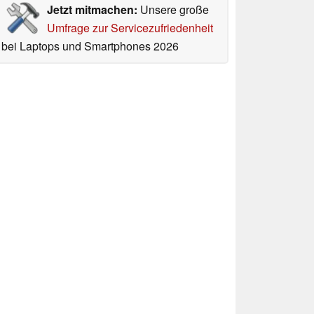
Jetzt mitmachen:
Unsere große
Umfrage zur Servicezufriedenheit
bei Laptops und Smartphones 2026