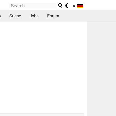
▼
s
Suche
Jobs
Forum