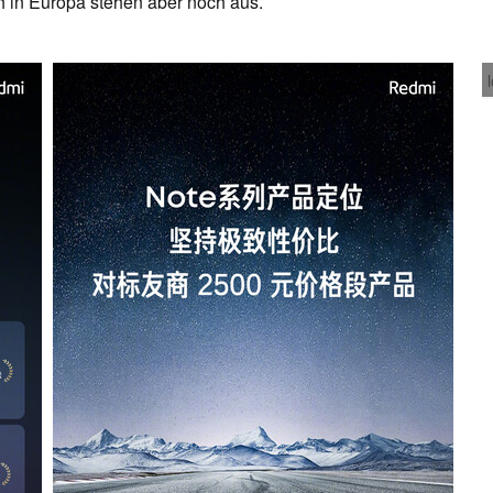
h in Europa stehen aber noch aus.