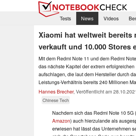
Tests
News
Videos
Be
Xiaomi hat weltweit bereits
verkauft und 10.000 Stores e
Mit dem Redmi Note 11 und dem Redmi Note 
das nächste Kapitel der extrem erfolgreiche
aufschlagen, die laut dem Hersteller durch das
Leistungs-Verhältnis bereits 240 Millionen Ma
Hannes Brecher
,
Veröffentlicht am
28.10.202
Chinese Tech
Nachdem sich das Redmi Note 10 5G 
Amazon
) auch hierzulande als ausges
erwiesen hat lässt das Unternehmen s