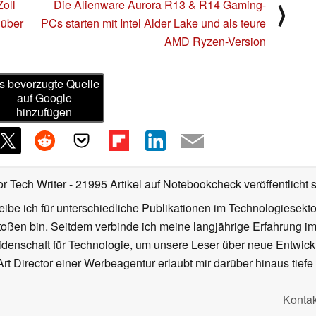
oll
Die Alienware Aurora R13 & R14 Gaming-
⟩
 über
PCs starten mit Intel Alder Lake und als teure
AMD Ryzen-Version
s bevorzugte Quelle
auf Google
hinzufügen
or Tech Writer
- 21995 Artikel auf Notebookcheck veröffentlicht
s
ibe ich für unterschiedliche Publikationen im Technologiesekt
oßen bin. Seitdem verbinde ich meine langjährige Erfahrung 
denschaft für Technologie, um unsere Leser über neue Entwick
rt Director einer Werbeagentur erlaubt mir darüber hinaus tiefe 
Kontak