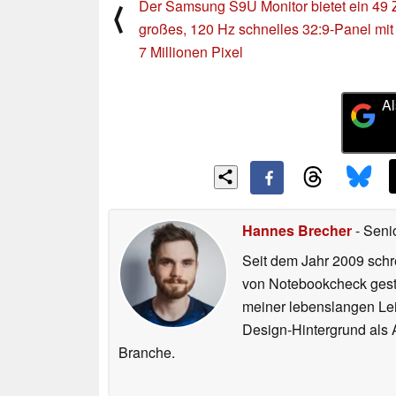
Der Samsung S9U Monitor bietet ein 49 Z
⟨
großes, 120 Hz schnelles 32:9-Panel mit
7 Millionen Pixel
Al
Hannes Brecher
- Seni
Seit dem Jahr 2009 schre
von Notebookcheck gest
meiner lebenslangen Lei
Design-Hintergrund als A
Branche.