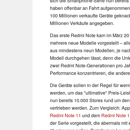
sich die Smartphone-Serie nun bereits 
haben offenbar an Fahrt aufgenommen,
100 Millionen verkaufte Geräte gekna
Millionen Verkäufe angegeben.
Das erste Redmi Note kam im März 201
mehrere neue Modelle vorgestellt – al
aus mindestens neun Modellen, je nac
Modell durchgehen lässt, denn die Unte
zwei Redmi Note-Generationen pro Jahr v
Performance konzentrieren, die andere 
Die Geräte sollen in der Regel für wen
werden, um das "ultimative" Preis-Leis
nun bereits 10.000 Stores rund um de
vertrieben werden. Zum Vergleich: Appl
Redmi Note 11
und dem
Redmi Note 1
der Serie vorgestellt, die abermals mi