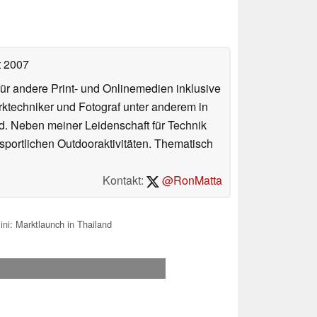
t 2007
für andere Print- und Onlinemedien inklusive
erktechniker und Fotograf unter anderem in
d. Neben meiner Leidenschaft für Technik
 sportlichen Outdooraktivitäten. Thematisch
Kontakt:
@RonMatta
i: Marktlaunch in Thailand