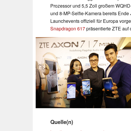
Prozessor und 5,5 Zoll großem WQHD-D
und 8-MP-Selfie-Kamera bereits Ende J
Launchevents offiziell für Europa vorg
Snapdragon 617
präsentierte ZTE auf 
Quelle(n)