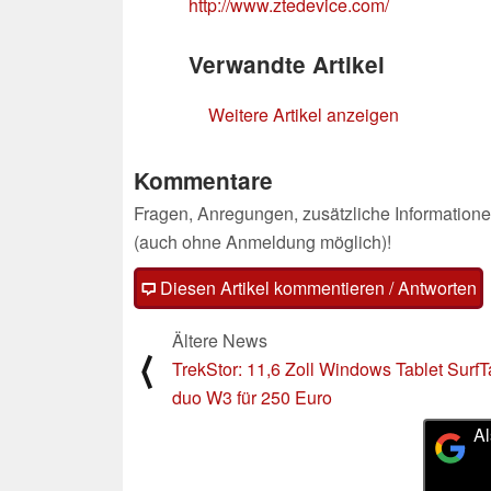
http://www.ztedevice.com/
Verwandte Artikel
Weitere Artikel anzeigen
Kommentare
Fragen, Anregungen, zusätzliche Informatione
(auch ohne Anmeldung möglich)!
Diesen Artikel kommentieren / Antworten
Ältere News
⟨
TrekStor: 11,6 Zoll Windows Tablet Surf
duo W3 für 250 Euro
Al