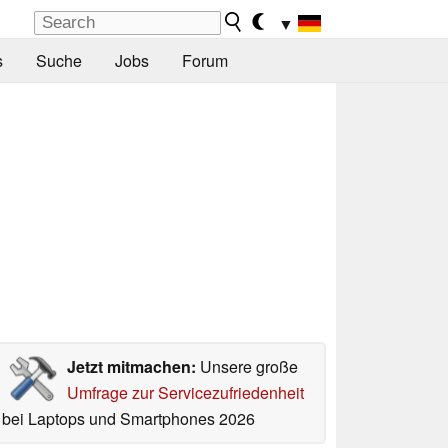
▼
s
Suche
Jobs
Forum
Jetzt mitmachen:
Unsere große
Umfrage zur Servicezufriedenheit
bei Laptops und Smartphones 2026