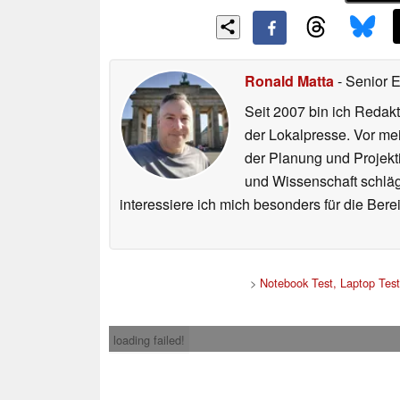
Ronald Matta
- Senior 
Seit 2007 bin ich Redakt
der Lokalpresse. Vor mei
der Planung und Projekt
und Wissenschaft schlägt
interessiere ich mich besonders für die Be
>
Notebook Test, Laptop Tes
loading failed!