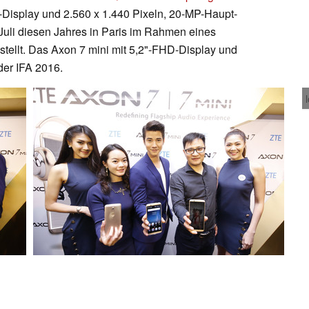
isplay und 2.560 x 1.440 Pixeln, 20-MP-Haupt-
uli diesen Jahres in Paris im Rahmen eines
estellt. Das Axon 7 mini mit 5,2"-FHD-Display und
der IFA 2016.