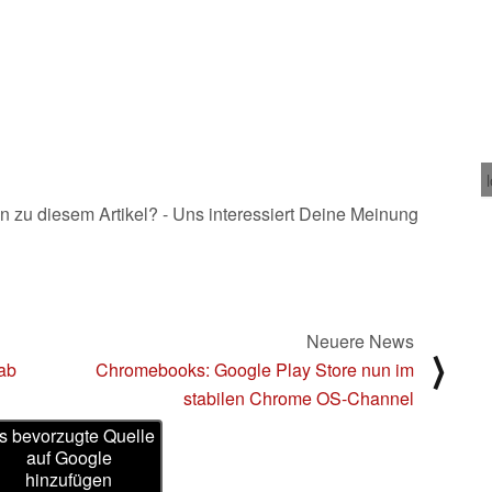
n zu diesem Artikel? - Uns interessiert Deine Meinung
Neuere News
⟩
Tab
Chromebooks: Google Play Store nun im
stabilen Chrome OS-Channel
s bevorzugte Quelle
auf Google
hinzufügen