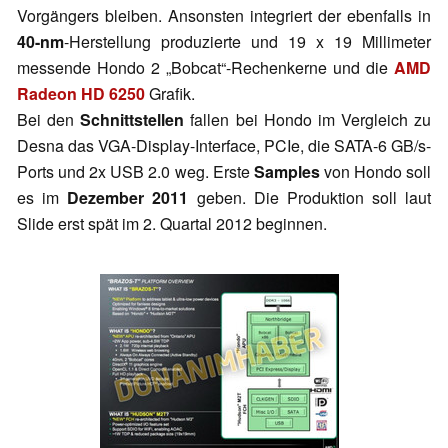
Vorgängers bleiben. Ansonsten integriert der ebenfalls in
40-nm
-Herstellung produzierte und 19 x 19 Millimeter
messende Hondo 2 „Bobcat“-Rechenkerne und die
AMD
Radeon HD 6250
Grafik.
Bei den
Schnittstellen
fallen bei Hondo im Vergleich zu
Desna das VGA-Display-Interface, PCIe, die SATA-6 GB/s-
Ports und 2x USB 2.0 weg. Erste
Samples
von Hondo soll
es im
Dezember 2011
geben. Die Produktion soll laut
Slide erst spät im 2. Quartal 2012 beginnen.