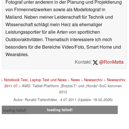
Fotograf unter anderem in der Planung und Projektierung
von Firmennetzwerken sowie als Modefotograf in
Mailand. Neben meiner Leidenschaft für Technik und
Wissenschaft schlägt mein Herz als ehemaliger
Leistungssportler für alle Arten von sportlichen
Outdooraktivitäten. Thematisch interessiere ich mich
besonders für die Bereiche Video/Foto, Smart Home und
Wearables.
Kontakt:
@RonMatta
>
Notebook Test, Laptop Test und News
>
News
>
Newsarchiv
>
Newsarchiv
2011 07
> AMD: Tablet-Plattform „Brazos-T“ und „Hondo“-SoC kommen
2012
Autor: Ronald Tiefenthäler, 4.07.2011 (Update: 18.02.2026)
loading failed!
loading failed!