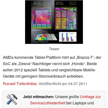
Teaser
AMDs kommende Tablet-Plattform hört auf „Brazos-T“, der
SoC als „Desna“-Nachfolger nennt sich „Hondo“. Beide
sollen 2012 speziell Tablets und vergleichbare Mobile-
Geräte mit geringem Stromverbrauch antreiben.
Ronald Tiefenthäler
,
Veröffentlicht am
04.07.2011
Jetzt mitmachen:
Unsere große
Umfrage zur
Servicezufriedenheit
bei Laptops und