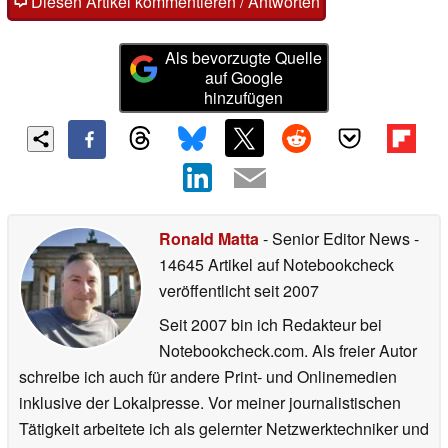
Diesen Artikel kommentieren / Antworten
Als bevorzugte Quelle
auf Google
hinzufügen
Ronald Matta
- Senior Editor News
-
14645 Artikel auf Notebookcheck
veröffentlicht
seit 2007
Seit 2007 bin ich Redakteur bei
Notebookcheck.com. Als freier Autor
schreibe ich auch für andere Print- und Onlinemedien
inklusive der Lokalpresse. Vor meiner journalistischen
Tätigkeit arbeitete ich als gelernter Netzwerktechniker und