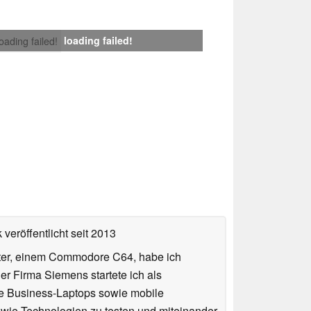
loading failed!
loading failed!
veröffentlicht
seit 2013
uter, einem Commodore C64, habe ich
 Firma Siemens startete ich als
che Business-Laptops sowie mobile
sowie Technologien zu testen und miteinander