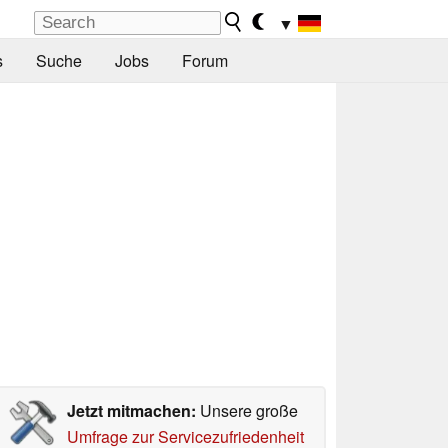
▼
s
Suche
Jobs
Forum
Jetzt mitmachen:
Unsere große
Umfrage zur Servicezufriedenheit