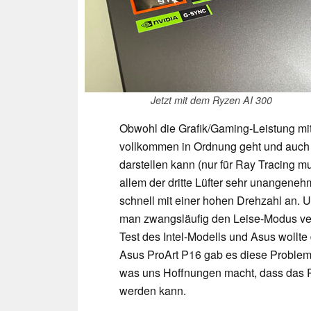
Jetzt mit dem Ryzen AI 300
Obwohl die Grafik/Gaming-Leistung mi
vollkommen in Ordnung geht und auch a
darstellen kann (nur für Ray Tracing 
allem der dritte Lüfter sehr unangenehm
schnell mit einer hohen Drehzahl an. 
man zwangsläufig den Leise-Modus ve
Test des Intel-Modells und Asus woll
Asus ProArt P16 gab es diese Problemati
was uns Hoffnungen macht, dass das 
werden kann.