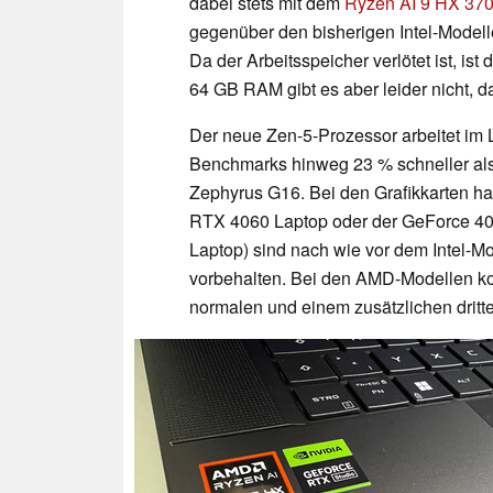
dabei stets mit dem
Ryzen AI 9 HX 37
gegenüber den bisherigen Intel-Modelle
Da der Arbeitsspeicher verlötet ist, ist 
64 GB RAM gibt es aber leider nicht, 
Der neue Zen-5-Prozessor arbeitet im L
Benchmarks hinweg 23 % schneller als 
Zephyrus G16. Bei den Grafikkarten h
RTX 4060 Laptop oder der GeForce 40
Laptop) sind nach wie vor dem Intel-M
vorbehalten. Bei den AMD-Modellen ko
normalen und einem zusätzlichen dritt