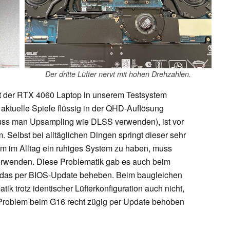
Der dritte Lüfter nervt mit hohen Drehzahlen.
t der RTX 4060 Laptop in unserem Testsystem
ktuelle Spiele flüssig in der QHD-Auflösung
muss man Upsampling wie DLSS verwenden), ist vor
. Selbst bei alltäglichen Dingen springt dieser sehr
Um im Alltag ein ruhiges System zu haben, muss
rwenden. Diese Problematik gab es auch beim
te das per BIOS-Update beheben. Beim baugleichen
k trotz identischer Lüfterkonfiguration auch nicht,
Problem beim G16 recht zügig per Update behoben