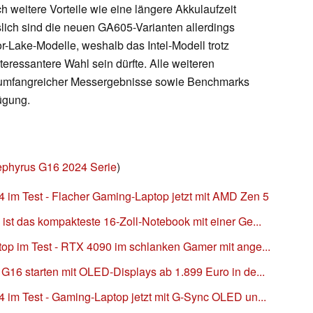
 weitere Vorteile wie eine längere Akkulaufzeit
lich sind die neuen GA605-Varianten allerdings
or-Lake-Modelle, weshalb das Intel-Modell trotz
nteressantere Wahl sein dürfte. Alle weiteren
e umfangreicher Messergebnisse sowie Benchmarks
ügung.
phyrus G16 2024 Serie
)
im Test - Flacher Gaming-Laptop jetzt mit AMD Zen 5
t das kompakteste 16-Zoll-Notebook mit einer Ge...
p im Test - RTX 4090 im schlanken Gamer mit ange...
6 starten mit OLED-Displays ab 1.899 Euro in de...
m Test - Gaming-Laptop jetzt mit G-Sync OLED un...