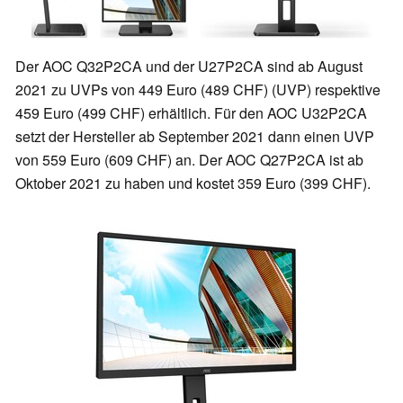
Der AOC Q32P2CA und der U27P2CA sind ab August
2021 zu UVPs von 449 Euro (489 CHF) (UVP) respektive
459 Euro (499 CHF) erhältlich. Für den AOC U32P2CA
setzt der Hersteller ab September 2021 dann einen UVP
von 559 Euro (609 CHF) an. Der AOC Q27P2CA ist ab
Oktober 2021 zu haben und kostet 359 Euro (399 CHF).