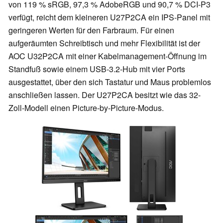
von 119 % sRGB, 97,3 % AdobeRGB und 90,7 % DCI-P3
verfügt, reicht dem kleineren U27P2CA ein IPS-Panel mit
geringeren Werten für den Farbraum. Für einen
aufgeräumten Schreibtisch und mehr Flexibilität ist der
AOC U32P2CA mit einer Kabelmanagement-Öffnung im
Standfuß sowie einem USB-3.2-Hub mit vier Ports
ausgestattet, über den sich Tastatur und Maus problemlos
anschließen lassen. Der U27P2CA besitzt wie das 32-
Zoll-Modell einen Picture-by-Picture-Modus.