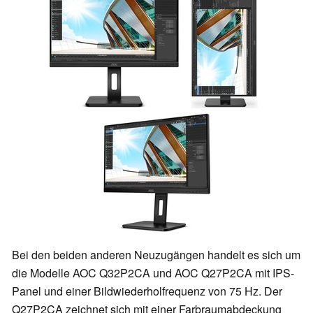
Bei den beiden anderen Neuzugängen handelt es sich um
die Modelle AOC Q32P2CA und AOC Q27P2CA mit IPS-
Panel und einer Bildwiederholfrequenz von 75 Hz. Der
Q27P2CA zeichnet sich mit einer Farbraumabdeckung