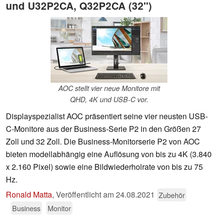
und U32P2CA, Q32P2CA (32")
AOC stellt vier neue Monitore mit
QHD, 4K und USB-C vor.
Displayspezialist AOC präsentiert seine vier neusten USB-
C-Monitore aus der Business-Serie P2 in den Größen 27
Zoll und 32 Zoll. Die Business-Monitorserie P2 von AOC
bieten modellabhängig eine Auflösung von bis zu 4K (3.840
x 2.160 Pixel) sowie eine Bildwiederholrate von bis zu 75
Hz.
Ronald Matta
,
Veröffentlicht am
24.08.2021
Zubehör
Business
Monitor