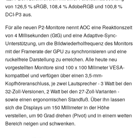
von 126,5 % sRGB, 108,4 % AdobeRGB und 100,8 %
DCI-P3 aus.
Für alle neuen P2-Monitore nennt AOC eine Reaktionszeit
von 4 Millisekunden (GtG) und eine Adaptive-Sync-
Unterstützung, um die Bildwiederholfrequenz des Monitors
mit der Framerate der GPU zu synchronisieren und eine
ruckelfreie Darstellung zu erreichen. Alle heute neu
vorgestellten Monitore sind 100 x 100 Milimeter VESA-
kompatibel und verfügen über einen 3,5-mm-
Kopfhöreranschluss, je zwei Lautsprecher - 3 Watt bei den
32-Zoll-Versionen, 2 Watt bei den 27-Zoll-Varianten -
sowie einen ergonomischen Standfuß. Über ihn lassen
sich die Displays um 150 Millimeter in der Höhe
verstellen, um 90 Grad drehen (Pivot) und in einem weiten
Bereich neigen und schwenken.