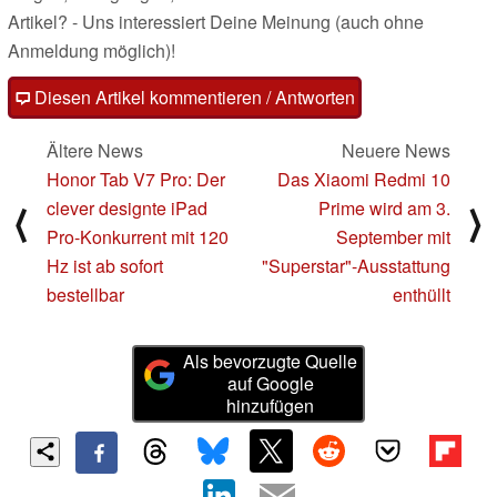
Artikel? - Uns interessiert Deine Meinung (auch ohne
Anmeldung möglich)!
Diesen Artikel kommentieren / Antworten
Ältere News
Neuere News
Honor Tab V7 Pro: Der
Das Xiaomi Redmi 10
clever designte iPad
Prime wird am 3.
⟨
⟩
Pro-Konkurrent mit 120
September mit
Hz ist ab sofort
"Superstar"-Ausstattung
bestellbar
enthüllt
Als bevorzugte Quelle
auf Google
hinzufügen