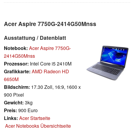
Acer Aspire 7750G-2414G50Mnss
Ausstattung / Datenblatt
Notebook:
Acer Aspire 7750G-
2414G50Mnss
Prozessor:
Intel Core i5 2410M
Grafikkarte:
AMD Radeon HD
6650M
Bildschirm:
17.30 Zoll, 16:9, 1600 x
900 Pixel
Gewicht:
3kg
Preis:
900 Euro
Links:
Acer Startseite
Acer Notebooks Übersichtseite