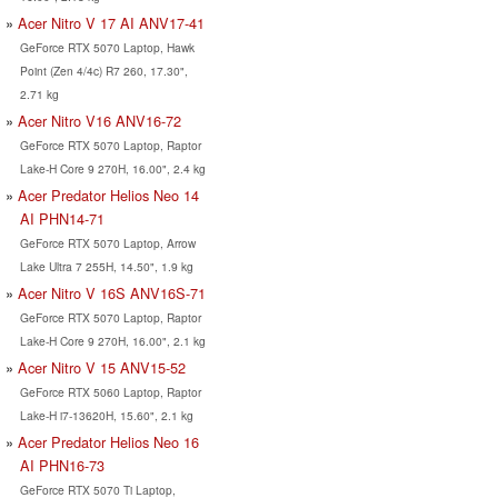
Acer Nitro V 17 AI ANV17-41
GeForce RTX 5070 Laptop, Hawk
Point (Zen 4/4c) R7 260, 17.30",
2.71 kg
Acer Nitro V16 ANV16-72
GeForce RTX 5070 Laptop, Raptor
Lake-H Core 9 270H, 16.00", 2.4 kg
Acer Predator Helios Neo 14
AI PHN14-71
GeForce RTX 5070 Laptop, Arrow
Lake Ultra 7 255H, 14.50", 1.9 kg
Acer Nitro V 16S ANV16S-71
GeForce RTX 5070 Laptop, Raptor
Lake-H Core 9 270H, 16.00", 2.1 kg
Acer Nitro V 15 ANV15-52
GeForce RTX 5060 Laptop, Raptor
Lake-H i7-13620H, 15.60", 2.1 kg
Acer Predator Helios Neo 16
AI PHN16-73
GeForce RTX 5070 Ti Laptop,