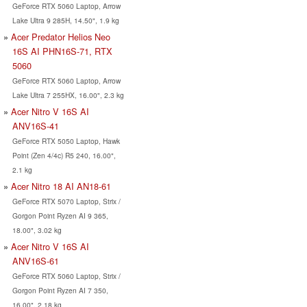
GeForce RTX 5060 Laptop, Arrow
Lake Ultra 9 285H, 14.50", 1.9 kg
Acer Predator Helios Neo
16S AI PHN16S-71, RTX
5060
GeForce RTX 5060 Laptop, Arrow
Lake Ultra 7 255HX, 16.00", 2.3 kg
Acer Nitro V 16S AI
ANV16S-41
GeForce RTX 5050 Laptop, Hawk
Point (Zen 4/4c) R5 240, 16.00",
2.1 kg
Acer Nitro 18 AI AN18-61
GeForce RTX 5070 Laptop, Strix /
Gorgon Point Ryzen AI 9 365,
18.00", 3.02 kg
Acer Nitro V 16S AI
ANV16S-61
GeForce RTX 5060 Laptop, Strix /
Gorgon Point Ryzen AI 7 350,
16.00", 2.18 kg