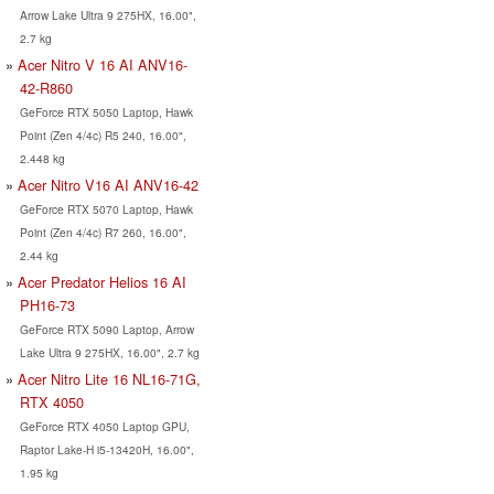
Arrow Lake Ultra 9 275HX, 16.00",
2.7 kg
Acer Nitro V 16 AI ANV16-
42-R860
GeForce RTX 5050 Laptop, Hawk
Point (Zen 4/4c) R5 240, 16.00",
2.448 kg
Acer Nitro V16 AI ANV16-42
GeForce RTX 5070 Laptop, Hawk
Point (Zen 4/4c) R7 260, 16.00",
2.44 kg
Acer Predator Helios 16 AI
PH16-73
GeForce RTX 5090 Laptop, Arrow
Lake Ultra 9 275HX, 16.00", 2.7 kg
Acer Nitro Lite 16 NL16-71G,
RTX 4050
GeForce RTX 4050 Laptop GPU,
Raptor Lake-H i5-13420H, 16.00",
1.95 kg