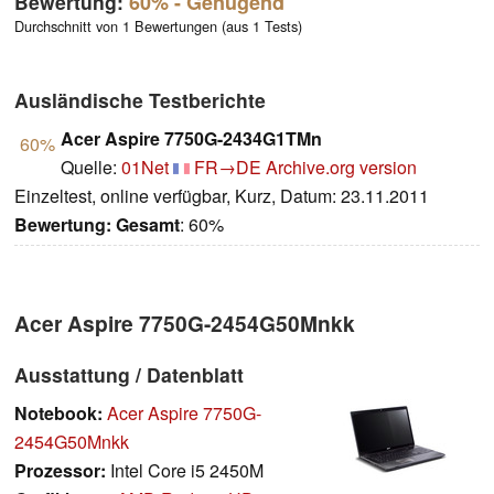
Bewertung:
60%
- Genügend
Durchschnitt von 1 Bewertungen (aus 1 Tests)
Ausländische Testberichte
Acer Aspire 7750G-2434G1TMn
60%
Quelle:
01Net
FR→DE
Archive.org version
Einzeltest, online verfügbar, Kurz, Datum: 23.11.2011
Bewertung:
Gesamt
: 60%
Acer Aspire 7750G-2454G50Mnkk
Ausstattung / Datenblatt
Notebook:
Acer Aspire 7750G-
2454G50Mnkk
Prozessor:
Intel Core i5 2450M