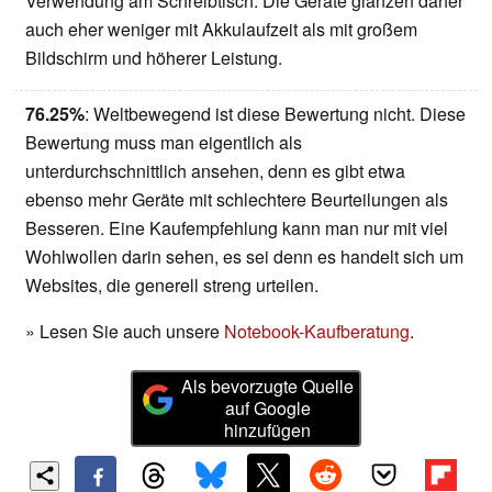
Verwendung am Schreibtisch. Die Geräte glänzen daher
auch eher weniger mit Akkulaufzeit als mit großem
Bildschirm und höherer Leistung.
76.25%
: Weltbewegend ist diese Bewertung nicht. Diese
Bewertung muss man eigentlich als
unterdurchschnittlich ansehen, denn es gibt etwa
ebenso mehr Geräte mit schlechtere Beurteilungen als
Besseren. Eine Kaufempfehlung kann man nur mit viel
Wohlwollen darin sehen, es sei denn es handelt sich um
Websites, die generell streng urteilen.
» Lesen Sie auch unsere
Notebook-Kaufberatung
.
Als bevorzugte Quelle
auf Google
hinzufügen