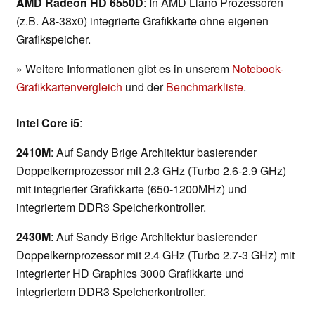
AMD Radeon HD 6550D
: In AMD Llano Prozessoren
(z.B. A8-38x0) integrierte Grafikkarte ohne eigenen
Grafikspeicher.
» Weitere Informationen gibt es in unserem
Notebook-
Grafikkartenvergleich
und der
Benchmarkliste
.
Intel Core i5
:
2410M
: Auf Sandy Brige Architektur basierender
Doppelkernprozessor mit 2.3 GHz (Turbo 2.6-2.9 GHz)
mit integrierter Grafikkarte (650-1200MHz) und
integriertem DDR3 Speicherkontroller.
2430M
: Auf Sandy Brige Architektur basierender
Doppelkernprozessor mit 2.4 GHz (Turbo 2.7-3 GHz) mit
integrierter HD Graphics 3000 Grafikkarte und
integriertem DDR3 Speicherkontroller.