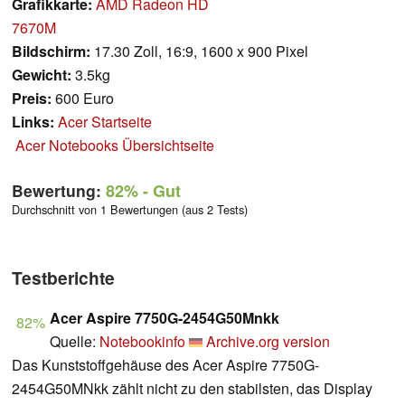
Grafikkarte:
AMD Radeon HD
7670M
Bildschirm:
17.30 Zoll, 16:9, 1600 x 900 Pixel
Gewicht:
3.5kg
Preis:
600 Euro
Links:
Acer Startseite
Acer Notebooks Übersichtseite
Bewertung:
82%
- Gut
Durchschnitt von 1 Bewertungen (aus 2 Tests)
Testberichte
Acer Aspire 7750G-2454G50Mnkk
82%
Quelle:
Notebookinfo
Archive.org version
Das Kunststoffgehäuse des Acer Aspire 7750G-
2454G50MNkk zählt nicht zu den stabilsten, das Display