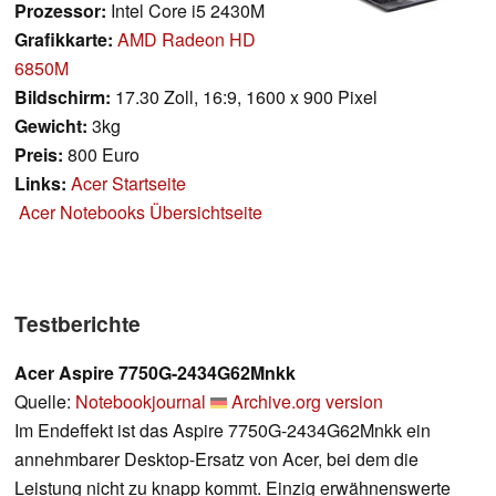
Prozessor:
Intel Core i5 2430M
Grafikkarte:
AMD Radeon HD
6850M
Bildschirm:
17.30 Zoll, 16:9, 1600 x 900 Pixel
Gewicht:
3kg
Preis:
800 Euro
Links:
Acer Startseite
Acer Notebooks Übersichtseite
Testberichte
Acer Aspire 7750G-2434G62Mnkk
Quelle:
Notebookjournal
Archive.org version
Im Endeffekt ist das Aspire 7750G-2434G62Mnkk ein
annehmbarer Desktop-Ersatz von Acer, bei dem die
Leistung nicht zu knapp kommt. Einzig erwähnenswerte