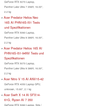
GeForce RTX 5070 Laptop,
Panther Lake Ultra 7 356H, 16.00",
2.2 kg
Acer Predator Helios Neo
16S AI PHN16S-I51 Tests
und Spezifikationen
GeForce RTX 5060 Laptop,
Panther Lake Ultra 9 386H, 16.00",
2.2 kg
Acer Predator Helios 16S AI
PHN16S-I51-94NV Tests und
Spezifikationen
GeForce RTX 5070 Laptop,
Panther Lake Ultra 9 386H, 16.00",
2.2 kg
Acer Nitro V 15 AI ANV15-42
GeForce RTX 4050 Laptop GPU,
unknown, 15.60", 2.1 kg
Acer Swift X 14 AI SFX14-
61G, Ryzen AI 7 350
GeForce RTX 5060 Laptop, Strix /