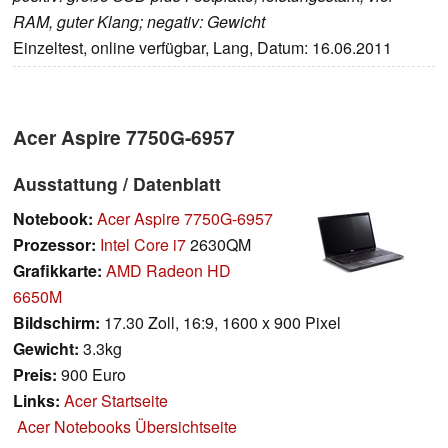
RAM, guter Klang; negativ: Gewicht
Einzeltest, online verfügbar, Lang, Datum: 16.06.2011
Acer Aspire 7750G-6957
Ausstattung / Datenblatt
Notebook:
Acer Aspire 7750G-6957
Prozessor:
Intel Core i7
2630QM
Grafikkarte:
AMD Radeon HD
6650M
Bildschirm:
17.30 Zoll, 16:9, 1600 x 900 Pixel
Gewicht:
3.3kg
Preis:
900 Euro
Links:
Acer Startseite
Acer Notebooks Übersichtseite