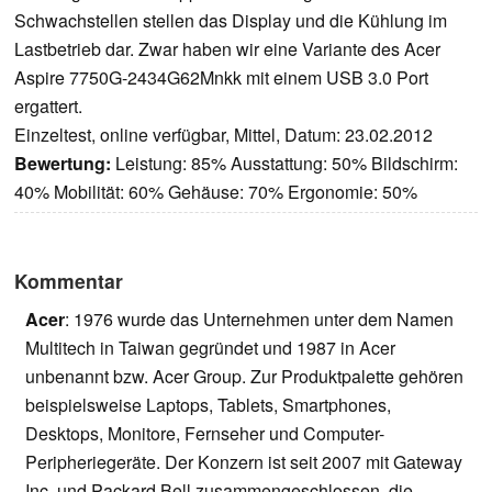
Schwachstellen stellen das Display und die Kühlung im
Lastbetrieb dar. Zwar haben wir eine Variante des Acer
Aspire 7750G-2434G62Mnkk mit einem USB 3.0 Port
ergattert.
Einzeltest, online verfügbar, Mittel, Datum: 23.02.2012
Bewertung:
Leistung: 85% Ausstattung: 50% Bildschirm:
40% Mobilität: 60% Gehäuse: 70% Ergonomie: 50%
Kommentar
Acer
: 1976 wurde das Unternehmen unter dem Namen
Multitech in Taiwan gegründet und 1987 in Acer
unbenannt bzw. Acer Group. Zur Produktpalette gehören
beispielsweise Laptops, Tablets, Smartphones,
Desktops, Monitore, Fernseher und Computer-
Peripheriegeräte. Der Konzern ist seit 2007 mit Gateway
Inc. und Packard Bell zusammengeschlossen, die