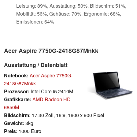
Leistung: 89%, Ausstattung: 50%, Bildschirm: 51%,
Mobilität: 56%, Gehäuse: 70%, Ergonomie: 68%,
Emissionen: 64%
Acer Aspire 7750G-2418G87Mnkk
Ausstattung / Datenblatt
Notebook:
Acer Aspire 7750G-
2418G87Mnkk
Prozessor:
Intel Core i5 2410M
Grafikkarte:
AMD Radeon HD
6850M
Bildschirm:
17.30 Zoll, 16:9, 1600 x 900 Pixel
Gewicht:
3kg
Preis:
1000 Euro