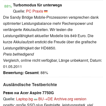
Turbomodus für unterwegs
88%
Quelle:
PC Praxis
Die Sandy Bridge Mobile-Prozessoren versprechen dank
optimierter Leistungsbalance mehr Rechenpower und
verlängerte Akkulaufzeiten. Wir testen die
Leistungsfähigkeit aktueller Modelle bis 849 Euro. Die
kurze Akkulaufzeit erstickt die Freude über die grafische
Leistungsfähigkeit der HD6850.
Preis befriedigend
Vergleich, online nicht verfügbar, Länge unbekannt, Datum:
01.05.2011
Bewertung:
Gesamt
: 88%
Ausländische Testberichte
Ревю на Acer Aspire 7750G
Quelle:
Laptop.bg
BU→DE
Archive.org version
positiv: große SSD plus Festplatte, leistungsstark, viel