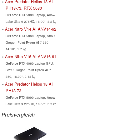
Acer Predator Helios 18 AI
PH18-73, RTX 5080
GeForce RTX 5080 Laptop, Arrow
Lake Ultra 9 275HX, 18.00", 3.2 kg
Acer Nitro V14 AI ANV14-62
GeForce RTX 5060 Laptop, Strix /
Gorgon Point Ryzen AI 7 350,
14.50", 1.7 kg
Acer Nitro V16 AI ANV16-61
GeForce RTX 4060 Laptop GPU,
Strix / Gorgon Point Ryzen AI 7
350, 16.00", 2.43 kg
Acer Predator Helios 18 AI
PH18-73
GeForce RTX 5090 Laptop, Arrow
Lake Ultra 9 275HX, 18.00", 3.2 kg
Preisvergleich