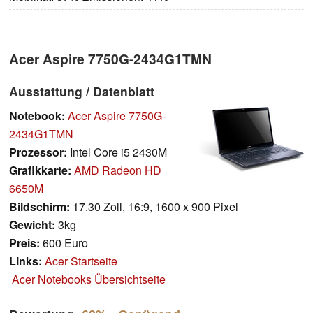
Acer Aspire 7750G-2434G1TMN
Ausstattung / Datenblatt
Notebook:
Acer Aspire 7750G-
2434G1TMN
Prozessor:
Intel Core i5 2430M
Grafikkarte:
AMD Radeon HD
6650M
Bildschirm:
17.30 Zoll, 16:9, 1600 x 900 Pixel
Gewicht:
3kg
Preis:
600 Euro
Links:
Acer Startseite
Acer Notebooks Übersichtseite