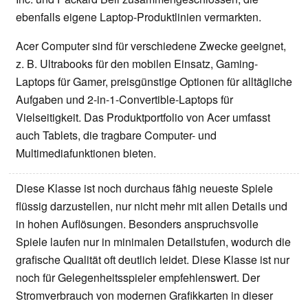
ebenfalls eigene Laptop-Produktlinien vermarkten.
Acer Computer sind für verschiedene Zwecke geeignet,
z. B. Ultrabooks für den mobilen Einsatz, Gaming-
Laptops für Gamer, preisgünstige Optionen für alltägliche
Aufgaben und 2-in-1-Convertible-Laptops für
Vielseitigkeit. Das Produktportfolio von Acer umfasst
auch Tablets, die tragbare Computer- und
Multimediafunktionen bieten.
Diese Klasse ist noch durchaus fähig neueste Spiele
flüssig darzustellen, nur nicht mehr mit allen Details und
in hohen Auflösungen. Besonders anspruchsvolle
Spiele laufen nur in minimalen Detailstufen, wodurch die
grafische Qualität oft deutlich leidet. Diese Klasse ist nur
noch für Gelegenheitsspieler empfehlenswert. Der
Stromverbrauch von modernen Grafikkarten in dieser