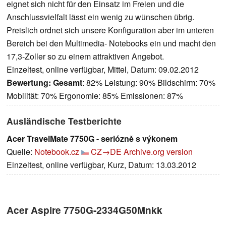
eignet sich nicht für den Einsatz im Freien und die
Anschlussvielfalt lässt ein wenig zu wünschen übrig.
Preislich ordnet sich unsere Konfiguration aber im unteren
Bereich bei den Multimedia- Notebooks ein und macht den
17,3-Zoller so zu einem attraktiven Angebot.
Einzeltest, online verfügbar, Mittel, Datum: 09.02.2012
Bewertung:
Gesamt
: 82% Leistung: 90% Bildschirm: 70%
Mobilität: 70% Ergonomie: 85% Emissionen: 87%
Ausländische Testberichte
Acer TravelMate 7750G - seriózně s výkonem
Quelle:
Notebook.cz
CZ→DE
Archive.org version
Einzeltest, online verfügbar, Kurz, Datum: 13.03.2012
Acer Aspire 7750G-2334G50Mnkk