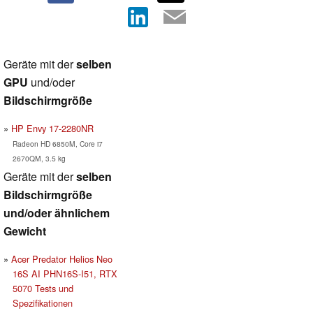
Geräte mit der
selben
GPU
und/oder
Bildschirmgröße
HP Envy 17-2280NR
Radeon HD 6850M, Core i7
2670QM, 3.5 kg
Geräte mit der
selben
Bildschirmgröße
und/oder ähnlichem
Gewicht
Acer Predator Helios Neo
16S AI PHN16S-I51, RTX
5070 Tests und
Spezifikationen