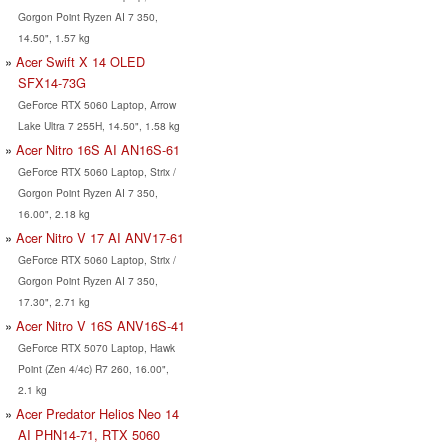
Gorgon Point Ryzen AI 7 350,
14.50", 1.57 kg
Acer Swift X 14 OLED
SFX14-73G
GeForce RTX 5060 Laptop, Arrow
Lake Ultra 7 255H, 14.50", 1.58 kg
Acer Nitro 16S AI AN16S-61
GeForce RTX 5060 Laptop, Strix /
Gorgon Point Ryzen AI 7 350,
16.00", 2.18 kg
Acer Nitro V 17 AI ANV17-61
GeForce RTX 5060 Laptop, Strix /
Gorgon Point Ryzen AI 7 350,
17.30", 2.71 kg
Acer Nitro V 16S ANV16S-41
GeForce RTX 5070 Laptop, Hawk
Point (Zen 4/4c) R7 260, 16.00",
2.1 kg
Acer Predator Helios Neo 14
AI PHN14-71, RTX 5060