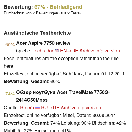
Bewertung:
67%
- Befriedigend
Durchschnitt von 2 Bewertungen (aus 2 Tests)
Ausländische Testberichte
Acer Aspire 7750 review
60%
Quelle:
Techradar
EN→DE
Archive.org version
Excellent features are the exception rather than the rule
here
Einzeltest, online verfügbar, Sehr kurz, Datum: 01.12.2011
Bewertung:
Gesamt
: 60%
Обзор ноутбука Acer TravelMate 7750G-
74%
2414G50Mnss
Quelle:
Retera
RU→DE
Archive.org version
Einzeltest, online verfügbar, Mittel, Datum: 30.08.2011
Bewertung:
Gesamt
: 74% Leistung: 93% Bildschirm: 42%
Mobilität: 37% Emissionen: 41%