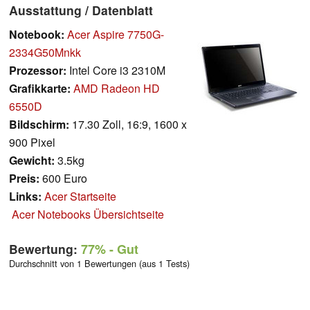
Ausstattung / Datenblatt
Notebook:
Acer Aspire 7750G-
2334G50Mnkk
Prozessor:
Intel Core i3 2310M
Grafikkarte:
AMD Radeon HD
6550D
Bildschirm:
17.30 Zoll, 16:9, 1600 x
900 Pixel
Gewicht:
3.5kg
Preis:
600 Euro
Links:
Acer Startseite
Acer Notebooks Übersichtseite
Bewertung:
77%
- Gut
Durchschnitt von 1 Bewertungen (aus 1 Tests)