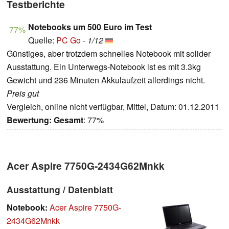
Testberichte
Notebooks um 500 Euro im Test
77%
Quelle:
PC Go
-
1/12
Günstiges, aber trotzdem schnelles Notebook mit solider
Ausstattung. Ein Unterwegs-Notebook ist es mit 3.3kg
Gewicht und 236 Minuten Akkulaufzeit allerdings nicht.
Preis gut
Vergleich, online nicht verfügbar, Mittel, Datum: 01.12.2011
Bewertung:
Gesamt
: 77%
Acer Aspire 7750G-2434G62Mnkk
Ausstattung / Datenblatt
Notebook:
Acer Aspire 7750G-
2434G62Mnkk