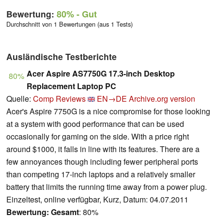
Bewertung:
80%
- Gut
Durchschnitt von 1 Bewertungen (aus 1 Tests)
Ausländische Testberichte
Acer Aspire AS7750G 17.3-inch Desktop
80%
Replacement Laptop PC
Quelle:
Comp Reviews
EN→DE
Archive.org version
Acer's Aspire 7750G is a nice compromise for those looking
at a system with good performance that can be used
occasionally for gaming on the side. With a price right
around $1000, it falls in line with its features. There are a
few annoyances though including fewer peripheral ports
than competing 17-inch laptops and a relatively smaller
battery that limits the running time away from a power plug.
Einzeltest, online verfügbar, Kurz, Datum: 04.07.2011
Bewertung:
Gesamt
: 80%