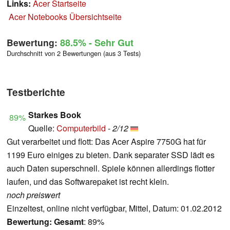
Links:
Acer Startseite
Acer Notebooks Übersichtseite
Bewertung:
88.5%
- Sehr Gut
Durchschnitt von 2 Bewertungen (aus 3 Tests)
Testberichte
Starkes Book
89%
Quelle:
Computerbild
-
2/12
Gut verarbeitet und flott: Das Acer Aspire 7750G hat für
1199 Euro einiges zu bieten. Dank separater SSD lädt es
auch Daten superschnell. Spiele können allerdings flotter
laufen, und das Softwarepaket ist recht klein.
noch preiswert
Einzeltest, online nicht verfügbar, Mittel, Datum: 01.02.2012
Bewertung:
Gesamt
: 89%