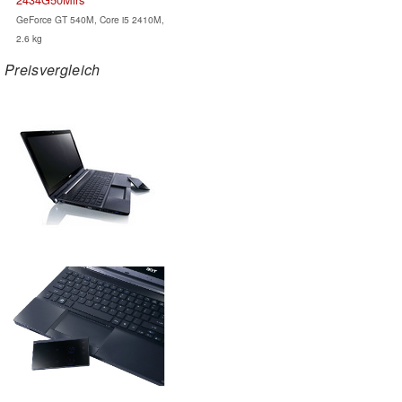
GeForce GT 540M, Core i5 2410M,
2.6 kg
Preisvergleich