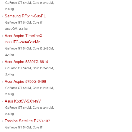
GeForce GT 540M, Core i5 2430M,
2.6 kg
Samsung RF511-S05PL
GeForce GT 540M, Core i7
2630QM, 2.6 kg
Acer Aspire TimelineX
5830TG-2434G12Mn
GeForce GT 540M, Core i5 2430M,
2.4 kg
Acer Aspire 5830TG-6614
GeForce GT 540M, Core i5 2430M,
2.4 kg
Acer Aspire 5750G-6496
GeForce GT 540M, Core i5 2410M,
2.6 kg
Asus K53SV-SX149V
GeForce GT 540M, Core i5 2410M,
2.6 kg
Toshiba Satellite P750-137
GeForce GT 540M, Core i7