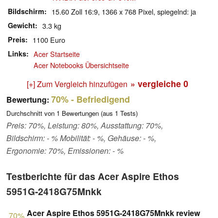
Bildschirm
15.60 Zoll 16:9, 1366 x 768 Pixel, spiegelnd: ja
Gewicht
3.3 kg
Preis
1100 Euro
Links
Acer Startseite
Acer Notebooks Übersichtseite
» vergleiche
0
[+] Zum Vergleich hinzufügen
70%
- Befriedigend
Bewertung:
Durchschnitt von
1
Bewertungen (aus
1
Tests)
Preis: 70%, Leistung: 80%, Ausstattung: 70%,
Bildschirm: - % Mobilität: - %, Gehäuse: - %,
Ergonomie: 70%, Emissionen: - %
Testberichte für das Acer Aspire Ethos
5951G-2418G75Mnkk
Acer Aspire Ethos 5951G-2418G75Mnkk review
70%