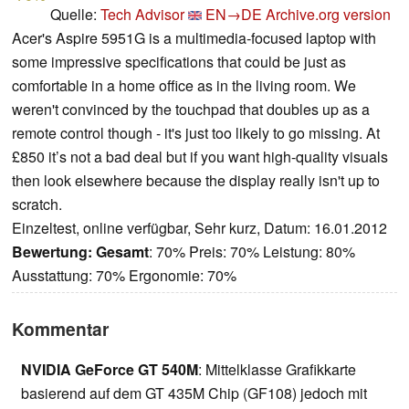
Quelle:
Tech Advisor
EN→DE
Archive.org version
Acer's Aspire 5951G is a multimedia-focused laptop with
some impressive specifications that could be just as
comfortable in a home office as in the living room. We
weren't convinced by the touchpad that doubles up as a
remote control though - it's just too likely to go missing. At
£850 it’s not a bad deal but if you want high-quality visuals
then look elsewhere because the display really isn't up to
scratch.
Einzeltest, online verfügbar, Sehr kurz, Datum: 16.01.2012
Bewertung:
Gesamt
: 70% Preis: 70% Leistung: 80%
Ausstattung: 70% Ergonomie: 70%
Kommentar
NVIDIA GeForce GT 540M
: Mittelklasse Grafikkarte
basierend auf dem GT 435M Chip (GF108) jedoch mit