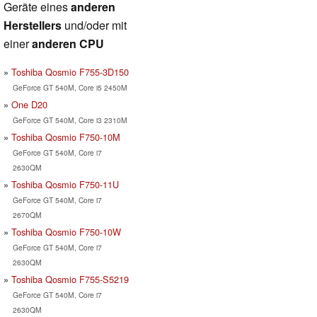
Geräte eines
anderen
Herstellers
und/oder mit
einer
anderen CPU
Toshiba Qosmio F755-3D150
GeForce GT 540M, Core i5 2450M
One D20
GeForce GT 540M, Core i3 2310M
Toshiba Qosmio F750-10M
GeForce GT 540M, Core i7
2630QM
Toshiba Qosmio F750-11U
GeForce GT 540M, Core i7
2670QM
Toshiba Qosmio F750-10W
GeForce GT 540M, Core i7
2630QM
Toshiba Qosmio F755-S5219
GeForce GT 540M, Core i7
2630QM