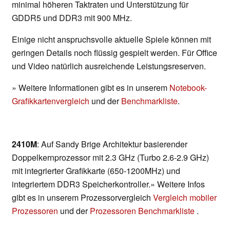
minimal höheren Taktraten und Unterstützung für
GDDR5 und DDR3 mit 900 MHz.
Einige nicht anspruchsvolle aktuelle Spiele können mit
geringen Details noch flüssig gespielt werden. Für Office
und Video natürlich ausreichende Leistungsreserven.
» Weitere Informationen gibt es in unserem
Notebook-
Grafikkartenvergleich
und der
Benchmarkliste
.
2410M
: Auf Sandy Brige Architektur basierender
Doppelkernprozessor mit 2.3 GHz (Turbo 2.6-2.9 GHz)
mit integrierter Grafikkarte (650-1200MHz) und
integriertem DDR3 Speicherkontroller.» Weitere Infos
gibt es in unserem Prozessorvergleich
Vergleich mobiler
Prozessoren
und der
Prozessoren Benchmarkliste
.