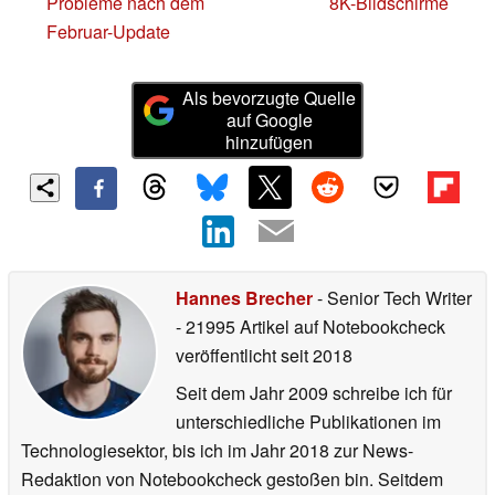
Probleme nach dem
8K-Bildschirme
Februar-Update
Als bevorzugte Quelle
auf Google
hinzufügen
Hannes Brecher
- Senior Tech Writer
- 21995 Artikel auf Notebookcheck
veröffentlicht
seit 2018
Seit dem Jahr 2009 schreibe ich für
unterschiedliche Publikationen im
Technologiesektor, bis ich im Jahr 2018 zur News-
Redaktion von Notebookcheck gestoßen bin. Seitdem