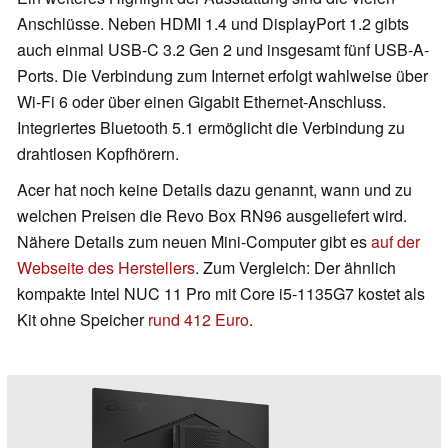
Anschlüsse. Neben HDMI 1.4 und DisplayPort 1.2 gibts
auch einmal USB-C 3.2 Gen 2 und insgesamt fünf USB-A-
Ports. Die Verbindung zum Internet erfolgt wahlweise über
Wi-Fi 6 oder über einen Gigabit Ethernet-Anschluss.
Integriertes Bluetooth 5.1 ermöglicht die Verbindung zu
drahtlosen Kopfhörern.
Acer hat noch keine Details dazu genannt, wann und zu
welchen Preisen die Revo Box RN96 ausgeliefert wird.
Nähere Details zum neuen Mini-Computer gibt es
auf der
Webseite des Herstellers
. Zum Vergleich: Der ähnlich
kompakte Intel NUC 11 Pro mit Core i5-1135G7 kostet als
Kit ohne Speicher
rund 412 Euro
.