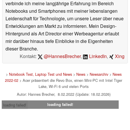
verbinde ich meine langjährige Erfahrung im Bereich
Notebooks und Smartphones mit meiner lebenslangen
Leidenschaft für Technologie, um unsere Leser über neue
Entwicklungen am Markt zu informieren. Mein Design-
Hintergrund als Art Director einer Werbeagentur erlaubt
mir darüber hinaus tiefe Einblicke in die Eigenheiten
dieser Branche.
Kontakt:
@HannesBrecher
,
LinkedIn
,
Xing
>
Notebook Test, Laptop Test und News
>
News
>
Newsarchiv
>
News
2022-02
> Acer präsentiert die Revo Box, einen Mini-PC mit Intel Tiger
Lake, Wi-Fi 6 und vielen Ports
Autor: Hannes Brecher, 8.02.2022 (Update: 18.02.2026)
loading failed!
loading failed!