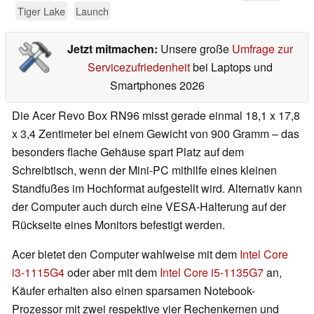
Tiger Lake
Launch
Jetzt mitmachen:
Unsere große
Umfrage zur
Servicezufriedenheit
bei Laptops und
Smartphones 2026
Die Acer Revo Box RN96 misst gerade einmal 18,1 x 17,8
x 3,4 Zentimeter bei einem Gewicht von 900 Gramm – das
besonders flache Gehäuse spart Platz auf dem
Schreibtisch, wenn der Mini-PC mithilfe eines kleinen
Standfußes im Hochformat aufgestellt wird. Alternativ kann
der Computer auch durch eine VESA-Halterung auf der
Rückseite eines Monitors befestigt werden.
Acer bietet den Computer wahlweise mit dem
Intel Core
i3-1115G4
oder aber mit dem
Intel Core i5-1135G7
an,
Käufer erhalten also einen sparsamen Notebook-
Prozessor mit zwei respektive vier Rechenkernen und