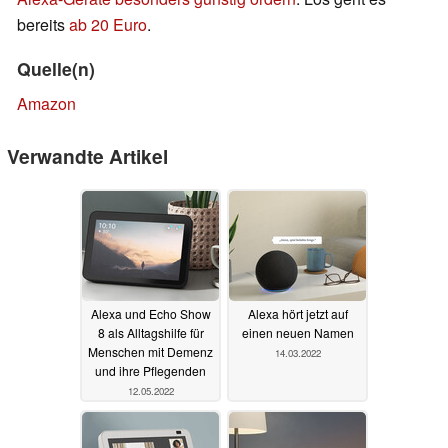
bereits
ab 20 Euro
.
Quelle(n)
Amazon
Verwandte Artikel
Alexa und Echo Show
Alexa hört jetzt auf
8 als Alltagshilfe für
einen neuen Namen
Menschen mit Demenz
14.03.2022
und ihre Pflegenden
12.05.2022