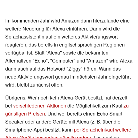
Im kommenden Jahr wird Amazon dann hierzulande eine
weitere Neuerung für Alexa einführen. Dann wird die
Sprachassistentin auf ein weiteres Aktivierungswort
reagieren, das bereits in englischsprachigen Regionen
verfügbar ist. Statt "Alexa" sowie die bekannten
Alternativen "Echo", "Computer" und "Amazon" wird Alexa
dann auch auf das Hotword "Ziggy" hören. Wann das
neue Aktivierungswort genau im nächsten Jahr eingeführt
wird, bleibt zunächst offen.
Übrigens: Wer noch kein Alexa-Gerät besitzt, hat derzeit
bei
verschiedenen Aktionen
die Möglichkeit zum Kauf
zu
günstigen Preisen
. Und wer bereits einen Echo Smart
Speaker oder andere Geräte mit Alexa (z. B. über die
Smartphone-App) besitzt, kann
per Spracheinkauf weitere
Alexa-Geräte besonders günstig ordern
. Los geht es