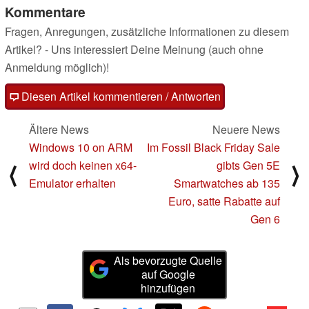
Kommentare
Fragen, Anregungen, zusätzliche Informationen zu diesem
Artikel? - Uns interessiert Deine Meinung (auch ohne
Anmeldung möglich)!
Diesen Artikel kommentieren / Antworten
Ältere News
Neuere News
Windows 10 on ARM
Im Fossil Black Friday Sale
wird doch keinen x64-
gibts Gen 5E
⟨
⟩
Emulator erhalten
Smartwatches ab 135
Euro, satte Rabatte auf
Gen 6
Als bevorzugte Quelle
auf Google
hinzufügen