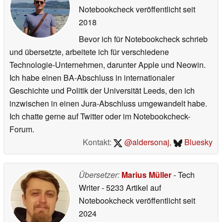
Notebookcheck veröffentlicht
seit
2018
Bevor ich für Notebookcheck schrieb
und übersetzte, arbeitete ich für verschiedene
Technologie-Unternehmen, darunter Apple und Neowin.
Ich habe einen BA-Abschluss in internationaler
Geschichte und Politik der Universität Leeds, den ich
inzwischen in einen Jura-Abschluss umgewandelt habe.
Ich chatte gerne auf Twitter oder im Notebookcheck-
Forum.
Kontakt:
@aldersonaj
,
Bluesky
Übersetzer:
Marius Müller
- Tech
Writer
- 5233 Artikel auf
Notebookcheck veröffentlicht
seit
2024