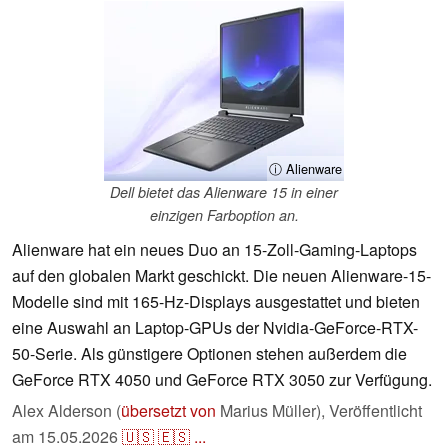
ⓘ Alienware
Dell bietet das Alienware 15 in einer
einzigen Farboption an.
Alienware hat ein neues Duo an 15-Zoll-Gaming-Laptops
auf den globalen Markt geschickt. Die neuen Alienware-15-
Modelle sind mit 165-Hz-Displays ausgestattet und bieten
eine Auswahl an Laptop-GPUs der Nvidia-GeForce-RTX-
50-Serie. Als günstigere Optionen stehen außerdem die
GeForce RTX 4050 und GeForce RTX 3050 zur Verfügung.
Alex Alderson (
übersetzt von
Marius Müller),
Veröffentlicht
am
15.05.2026
🇺🇸
🇪🇸
...