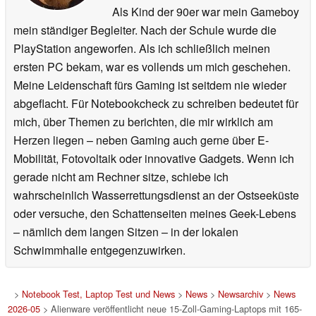
Als Kind der 90er war mein Gameboy
mein ständiger Begleiter. Nach der Schule wurde die
PlayStation angeworfen. Als ich schließlich meinen
ersten PC bekam, war es vollends um mich geschehen.
Meine Leidenschaft fürs Gaming ist seitdem nie wieder
abgeflacht. Für Notebookcheck zu schreiben bedeutet für
mich, über Themen zu berichten, die mir wirklich am
Herzen liegen – neben Gaming auch gerne über E-
Mobilität, Fotovoltaik oder innovative Gadgets. Wenn ich
gerade nicht am Rechner sitze, schiebe ich
wahrscheinlich Wasserrettungsdienst an der Ostseeküste
oder versuche, den Schattenseiten meines Geek-Lebens
– nämlich dem langen Sitzen – in der lokalen
Schwimmhalle entgegenzuwirken.
>
Notebook Test, Laptop Test und News
>
News
>
Newsarchiv
>
News
2026-05
> Alienware veröffentlicht neue 15-Zoll-Gaming-Laptops mit 165-