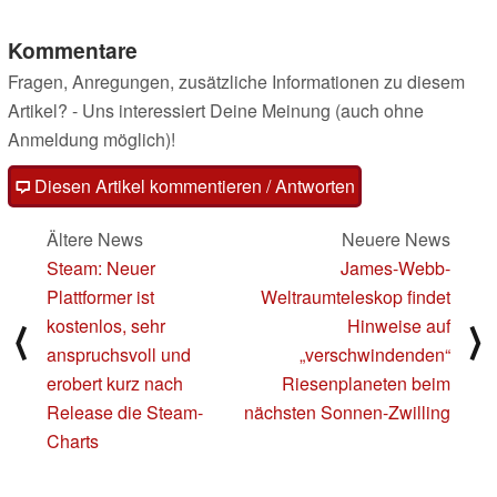
Kommentare
Fragen, Anregungen, zusätzliche Informationen zu diesem
Artikel? - Uns interessiert Deine Meinung (auch ohne
Anmeldung möglich)!
Diesen Artikel kommentieren / Antworten
Ältere News
Neuere News
Steam: Neuer
James-Webb-
Plattformer ist
Weltraumteleskop findet
kostenlos, sehr
Hinweise auf
⟨
⟩
anspruchsvoll und
„verschwindenden“
erobert kurz nach
Riesenplaneten beim
Release die Steam-
nächsten Sonnen-Zwilling
Charts