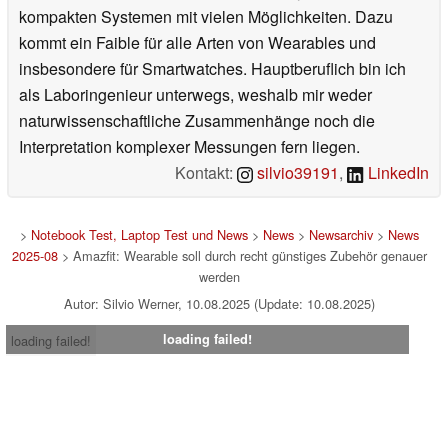
kompakten Systemen mit vielen Möglichkeiten. Dazu
kommt ein Faible für alle Arten von Wearables und
insbesondere für Smartwatches. Hauptberuflich bin ich
als Laboringenieur unterwegs, weshalb mir weder
naturwissenschaftliche Zusammenhänge noch die
Interpretation komplexer Messungen fern liegen.
Kontakt:
silvio39191
,
LinkedIn
>
Notebook Test, Laptop Test und News
>
News
>
Newsarchiv
>
News
2025-08
> Amazfit: Wearable soll durch recht günstiges Zubehör genauer
werden
Autor: Silvio Werner, 10.08.2025 (Update: 10.08.2025)
loading failed!
loading failed!