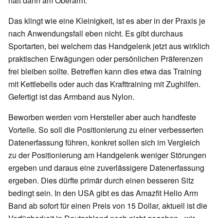
hält dann am Oberarm.
Das klingt wie eine Kleinigkeit, ist es aber in der Praxis je
nach Anwendungsfall eben nicht. Es gibt durchaus
Sportarten, bei welchem das Handgelenk jetzt aus wirklich
praktischen Erwägungen oder persönlichen Präferenzen
frei bleiben sollte. Betreffen kann dies etwa das Training
mit Kettlebells oder auch das Krafttraining mit Zughilfen.
Gefertigt ist das Armband aus Nylon.
Beworben werden vom Hersteller aber auch handfeste
Vorteile. So soll die Positionierung zu einer verbesserten
Datenerfassung führen, konkret sollen sich im Vergleich
zu der Positionierung am Handgelenk weniger Störungen
ergeben und daraus eine zuverlässigere Datenerfassung
ergeben. Dies dürfte primär durch einen besseren Sitz
bedingt sein. In den USA gibt es das Amazfit Helio Arm
Band ab sofort für einen Preis von 15 Dollar, aktuell ist die