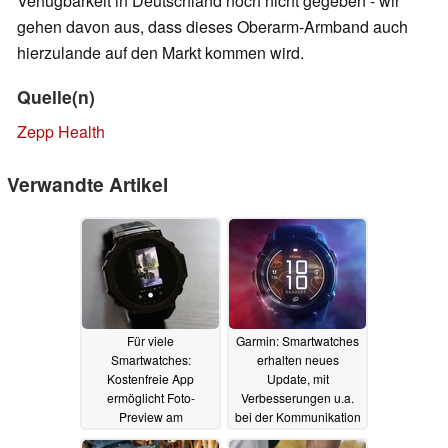
Verfügbarkeit in Deutschland noch nicht gegeben - wir
gehen davon aus, dass dieses Oberarm-Armband auch
hierzulande auf den Markt kommen wird.
Quelle(n)
Zepp Health
Verwandte Artikel
Für viele
Garmin: Smartwatches
Smartwatches:
erhalten neues
Kostenfreie App
Update, mit
ermöglicht Foto-
Verbesserungen u.a.
Preview am
bei der Kommunikation
Handgelenk
03.05.2026
20.09.2025