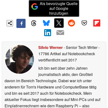
Als bevorzugte Quelle
auf Google
hinzufügen
Silvio Werner
- Senior Tech Writer
-
17786 Artikel auf Notebookcheck
veröffentlicht
seit 2017
Ich bin seit über zehn Jahren
journalistisch aktiv, den Großteil
davon im Bereich Technologie. Dabei war ich unter
anderem für Tom's Hardware und ComputerBase tätig
und bin es seit 2017 auch für Notebookcheck. Mein
aktueller Fokus liegt insbesondere auf Mini-PCs und auf
Einplatinenrechnern wie dem Raspberry Pi – also