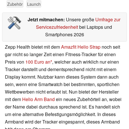
Zubehör
Launch
Jetzt mitmachen:
Unsere große
Umfrage zur
Servicezufriedenheit
bei Laptops und
Smartphones 2026
Zepp Health bietet mit dem
Amazfit Helio Strap
noch seit
gar nicht so langer Zeit einen Fitness-Tracker für einen
Preis von
100 Euro an
, welcher auch wirklich nur einen
Tracker darstellt und dementsprechend nicht mit einem
Display kommt. Nutzbar kann dieses System dann auch
sein, wenn eine Smartwatch bei bestimmten, sportlichen
Wettbewerben nicht erlaubt ist. Nun bietet der Hersteller
mit dem
Helio Arm Band
ein neues Zubehörteil an, wobei
der Name dabei durchaus sprechend ist. Es handelt sich
um eine alternative Befestigungsmöglichkeit. In dieses
Armband wird der Tracker eingespannt, dieses Armband