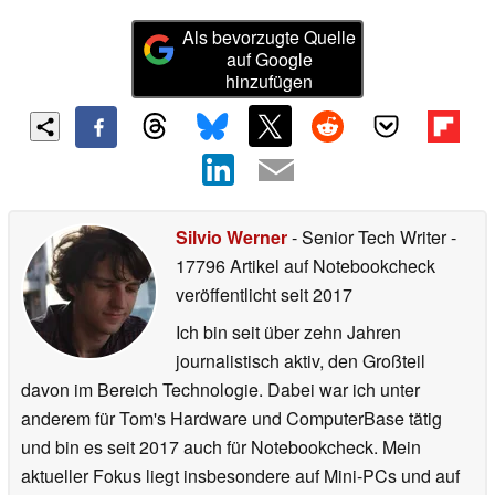
Als bevorzugte Quelle
auf Google
hinzufügen
Silvio Werner
- Senior Tech Writer
-
17796 Artikel auf Notebookcheck
veröffentlicht
seit 2017
Ich bin seit über zehn Jahren
journalistisch aktiv, den Großteil
davon im Bereich Technologie. Dabei war ich unter
anderem für Tom's Hardware und ComputerBase tätig
und bin es seit 2017 auch für Notebookcheck. Mein
aktueller Fokus liegt insbesondere auf Mini-PCs und auf