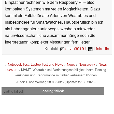
Einplatinenrechnern wie dem Raspberry Pi – also
kompakten Systemen mit vielen Möglichkeiten. Dazu
kommt ein Faible für alle Arten von Wearables und
insbesondere für Smartwatches. Hauptberuflich bin ich
als Laboringenieur unterwegs, weshalb mir weder
naturwissenschaftliche Zusammenhänge noch die
Interpretation komplexer Messungen fern liegen.
Kontakt:
silvio39191
,
LinkedIn
>
Notebook Test, Laptop Test und News
>
News
>
Newsarchiv
>
News
2025-08
> MVMT: Wearable soll Verletzungsanfälligkeit beim Training
verringern und Performance mittelbar verbessern können
Autor: Silvio Werner, 28.08.2025 (Update: 27.08.2025)
loading failed!
loading failed!