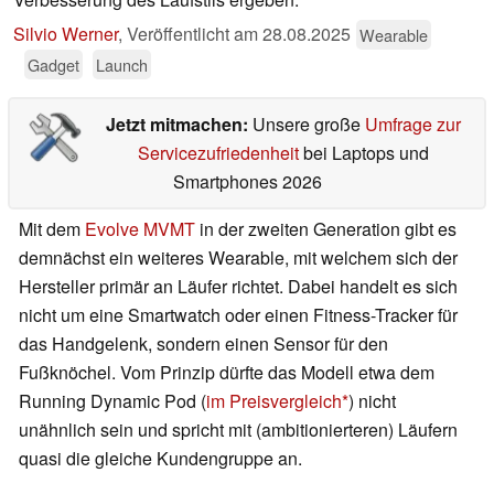
Silvio Werner
,
Veröffentlicht am
28.08.2025
Wearable
Gadget
Launch
Jetzt mitmachen:
Unsere große
Umfrage zur
Servicezufriedenheit
bei Laptops und
Smartphones 2026
Mit dem
Evolve MVMT
in der zweiten Generation gibt es
demnächst ein weiteres Wearable, mit welchem sich der
Hersteller primär an Läufer richtet. Dabei handelt es sich
nicht um eine Smartwatch oder einen Fitness-Tracker für
das Handgelenk, sondern einen Sensor für den
Fußknöchel. Vom Prinzip dürfte das Modell etwa dem
Running Dynamic Pod (
im Preisvergleich
) nicht
unähnlich sein und spricht mit (ambitionierteren) Läufern
quasi die gleiche Kundengruppe an.