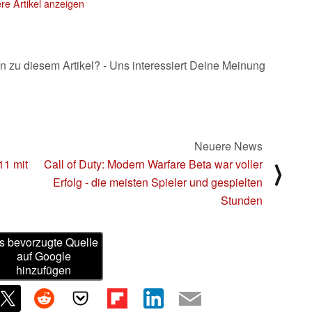
re Artikel anzeigen
n zu diesem Artikel? - Uns interessiert Deine Meinung
Neuere News
11 mit
Call of Duty: Modern Warfare Beta war voller
⟩
Erfolg - die meisten Spieler und gespielten
Stunden
s bevorzugte Quelle
auf Google
hinzufügen