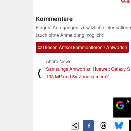
Weite
Kommentare
Fragen, Anregungen, zusätzliche Informatione
(auch ohne Anmeldung möglich)!
Diesen Artikel kommentieren / Antworten
Ältere News
Samsungs Antwort an Huawei: Galaxy S
⟨
108 MP und 5x-Zoomkamera?
Al