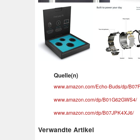
Quelle(n)
www.amazon.com/Echo-Buds/dp/B07
www.amazon.com/dp/B01G62GWS4/
www.amazon.com/dp/B07JPK4XJ6/
Verwandte Artikel