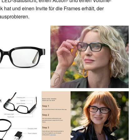
 LED-Statuslicht, einen Action- und einen Volume-
hat und einen Invite für die Frames erhält, der
ausprobieren.