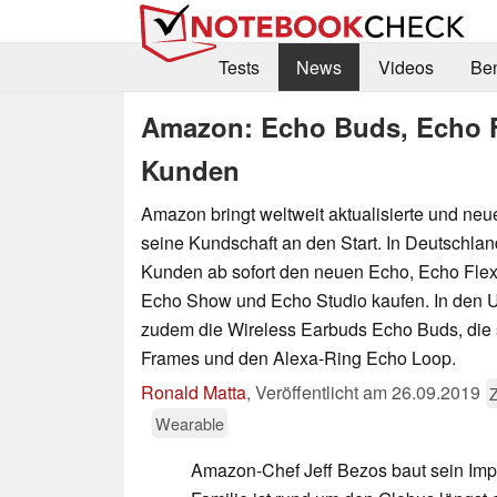
Tests
News
Videos
Be
Amazon: Echo Buds, Echo 
Kunden
Amazon bringt weltweit aktualisierte und neu
seine Kundschaft an den Start. In Deutschl
Kunden ab sofort den neuen Echo, Echo Flex,
Echo Show und Echo Studio kaufen. In den 
zudem die Wireless Earbuds Echo Buds, die 
Frames und den Alexa-Ring Echo Loop.
Ronald Matta
,
Veröffentlicht am
26.09.2019
Wearable
Amazon-Chef Jeff Bezos baut sein Imp