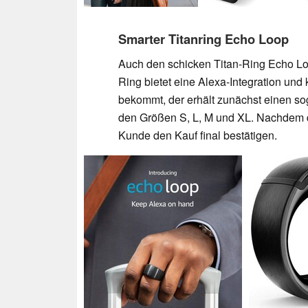
Smarter Titanring Echo Loop
Auch den schicken Titan-Ring Echo Lo
Ring bietet eine Alexa-Integration un
bekommt, der erhält zunächst einen so
den Größen S, L, M und XL. Nachdem de
Kunde den Kauf final bestätigen.