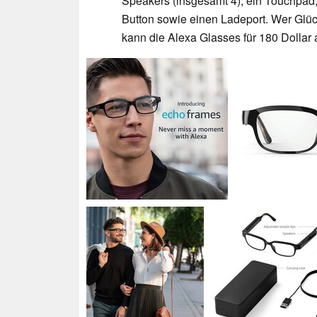
Speakers (insgesamt 4), ein Touchpad,
Button sowie einen Ladeport. Wer Glück 
kann die Alexa Glasses für 180 Dollar 