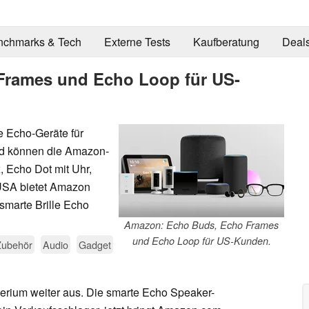
nchmarks & Tech
Externe Tests
Kaufberatung
Deal
Frames und Echo Loop für US-
e Echo-Geräte für
and können die Amazon-
 Echo Dot mit Uhr,
USA bietet Amazon
smarte Brille Echo
Amazon: Echo Buds, Echo Frames
und Echo Loop für US-Kunden.
Zubehör
Audio
Gadget
erium weiter aus. Die smarte Echo Speaker-