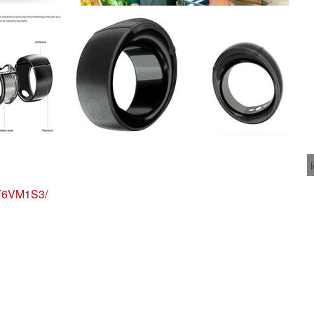
F6VM1S3/