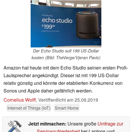
Der Echo Studio soll 199 US-Dollar
kosten (Bild: TheVerge/Vjeran Pavic)
Amazon hat heute mit dem Echo Studio seinen ersten Profi-
Lautsprecher angekündigt. Dieser ist mit 199 US-Dollar
relativ günstig und könnte der etablierten Konkurrenz von
Sonos und Apple daher gefährlich werden.
Cornelius Wolff
,
Veröffentlicht am
25.09.2019
Internet of Things (IoT)
Smart Home
Jetzt mitmachen:
Unsere große
Umfrage zur
Servicezufriedenheit
bei Laptops und