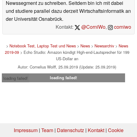
Newssegment zu schreiben. Seitdem bin ich mit dabei
und studiere parallel dazu derzeit Wirtschaftsinformatik an
der Universität Osnabrück.
Kontakt:
@CorniWo
,
corniwo
>
Notebook Test, Laptop Test und News
>
News
>
Newsarchiv
>
News
2019-09
> Echo Studio: Amazon kündigt High-end-Lautsprecher für 199
US-Dollar an
Autor: Cornelius Wolff, 25.09.2019 (Update: 25.09.2019)
loading failed!
loading failed!
Impressum
|
Team
|
Datenschutz
|
Kontakt
|
Cookie