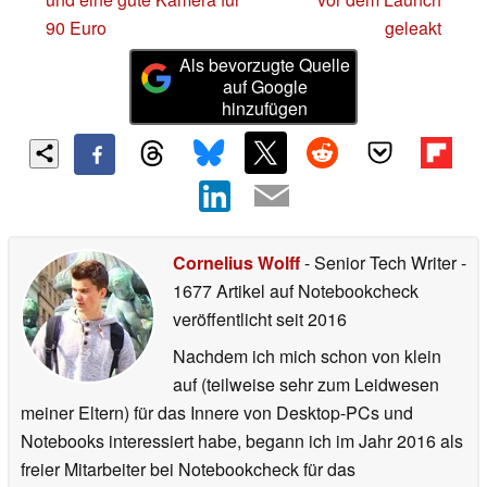
90 Euro
geleakt
Als bevorzugte Quelle
auf Google
hinzufügen
Cornelius Wolff
- Senior Tech Writer
-
1677 Artikel auf Notebookcheck
veröffentlicht
seit 2016
Nachdem ich mich schon von klein
auf (teilweise sehr zum Leidwesen
meiner Eltern) für das Innere von Desktop-PCs und
Notebooks interessiert habe, begann ich im Jahr 2016 als
freier Mitarbeiter bei Notebookcheck für das