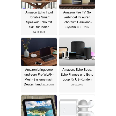
Amazon Echo Input
Amazon Fire TV: So
Portable Smart
verbindet ihr euren
Speaker: Echo mit
Echo zum Heimkino-
Akku für Indien
System
11.11.2019
04.12.2019
Amazon bringt eero
Amazon: Echo Buds,
und eero Pro WLAN-
Echo Frames und Echo
Mesh-Systeme nach
Loop für US-Kunden
Deutschland
26.09.2019
26.09.2019