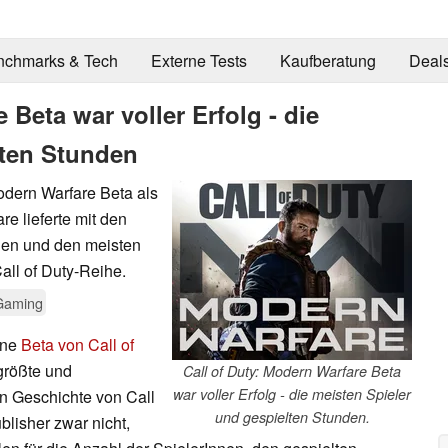
nchmarks & Tech
Externe Tests
Kaufberatung
Deal
 Beta war voller Erfolg - die
lten Stunden
Modern Warfare Beta als
e lieferte mit den
den und den meisten
all of Duty-Reihe.
Gaming
tene
Beta von Call of
größte und
Call of Duty: Modern Warfare Beta
war voller Erfolg - die meisten Spieler
en Geschichte von Call
und gespielten Stunden.
blisher zwar nicht,