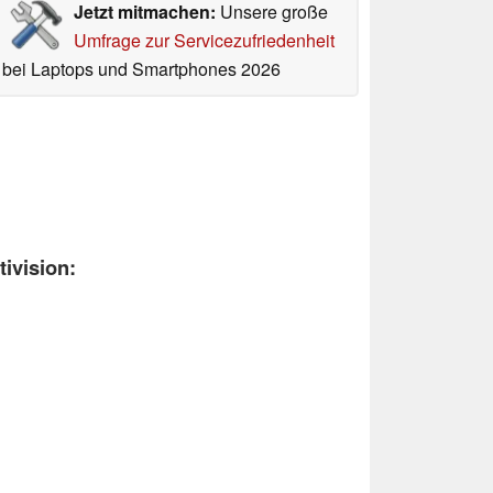
Jetzt mitmachen:
Unsere große
Umfrage zur Servicezufriedenheit
bei Laptops und Smartphones 2026
ivision: