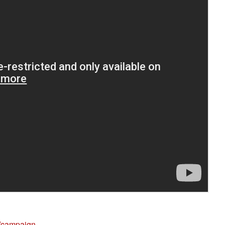
e/campaign