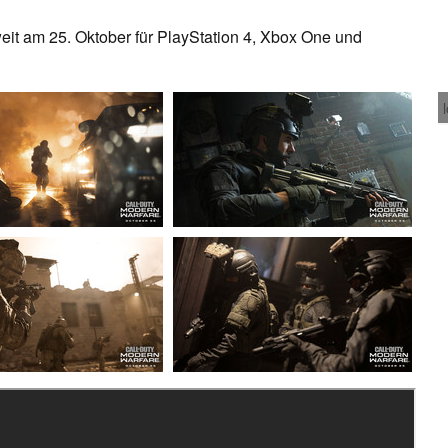
weit am 25. Oktober für PlayStation 4, Xbox One und