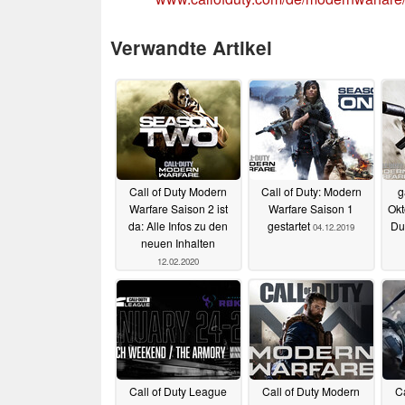
Verwandte Artikel
Call of Duty Modern
Call of Duty: Modern
g
Warfare Saison 2 ist
Warfare Saison 1
Okt
da: Alle Infos zu den
gestartet
Du
04.12.2019
neuen Inhalten
12.02.2020
Call of Duty League
Call of Duty Modern
C