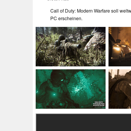
Call of Duty: Modern Warfare soll welt
PC erscheinen.