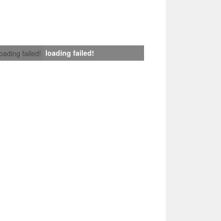
loading failed!
loading failed!