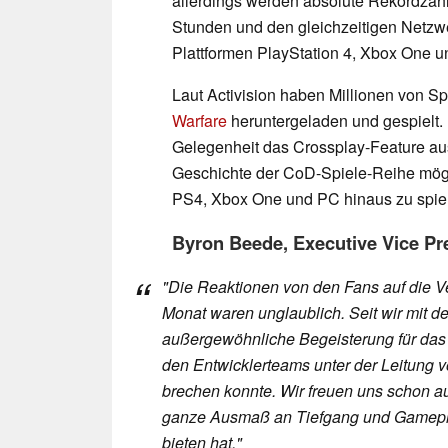
allerdings werden absolute Rekordzahl
Stunden und den gleichzeitigen Netzw
Plattformen PlayStation 4, Xbox One 
Laut Activision haben Millionen von S
Warfare
heruntergeladen und gespielt.
Gelegenheit das Crossplay-Feature aus
Geschichte der CoD-Spiele-Reihe mögl
PS4, Xbox One und PC hinaus zu spie
Byron Beede, Executive Vice Pre
"Die Reaktionen von den Fans auf die V
Monat waren unglaublich. Seit wir mit 
außergewöhnliche Begeisterung für das S
den Entwicklerteams unter der Leitung v
brechen konnte. Wir freuen uns schon au
ganze Ausmaß an Tiefgang und Gamepla
bieten hat."