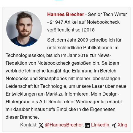
Hannes Brecher
- Senior Tech Writer
- 21947 Artikel auf Notebookcheck
veröffentlicht
seit 2018
Seit dem Jahr 2009 schreibe ich für
unterschiedliche Publikationen im
Technologiesektor, bis ich im Jahr 2018 zur News-
Redaktion von Notebookcheck gestoßen bin. Seitdem
verbinde ich meine langjährige Erfahrung im Bereich
Notebooks und Smartphones mit meiner lebenslangen
Leidenschaft für Technologie, um unsere Leser über neue
Entwicklungen am Markt zu informieren. Mein Design-
Hintergrund als Art Director einer Werbeagentur erlaubt
mir darüber hinaus tiefe Einblicke in die Eigenheiten
dieser Branche.
Kontakt:
@HannesBrecher
,
LinkedIn
,
Xing