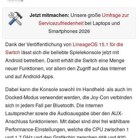
Jetzt mitmachen:
Unsere große
Umfrage zur
Servicezufriedenheit
bei Laptops und
Smartphones 2026
Dank der Veröffentlichung von
LineageOS 15.1 für die
Switch
lässt sich die beliebte Spielekonsole jetzt mit
Android betreiben. Damit erhält die Switch eine Menge
neuer Funktionen, vor allem den Zugriff auf das Internet
und auf Android-Apps.
Dabei kann die Konsole sowohl im Handheld- als auch im
Docked-Modus verwendet werden, die Joy-Con verbinden
sich in jedem Fall per Bluetooth. Die internen
Lautsprecher sowie die Audioausgabe über den AUX-
Anschluss funktionieren. Mit dabei sind drei frei wählbare
Performance-Einstellungen, welche die CPU zwischen 1
und 1,7 GHz und den Grafikchip zwischen 468 und 920