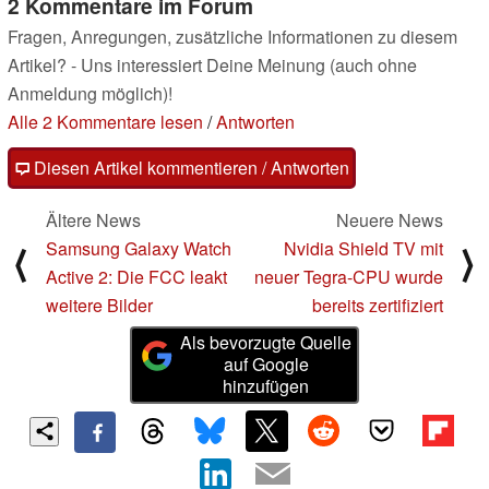
2 Kommentare im Forum
Fragen, Anregungen, zusätzliche Informationen zu diesem
Artikel? - Uns interessiert Deine Meinung (auch ohne
Anmeldung möglich)!
Alle 2 Kommentare lesen
/
Antworten
Diesen Artikel kommentieren / Antworten
Ältere News
Neuere News
Samsung Galaxy Watch
Nvidia Shield TV mit
⟨
⟩
Active 2: Die FCC leakt
neuer Tegra-CPU wurde
weitere Bilder
bereits zertifiziert
Als bevorzugte Quelle
auf Google
hinzufügen