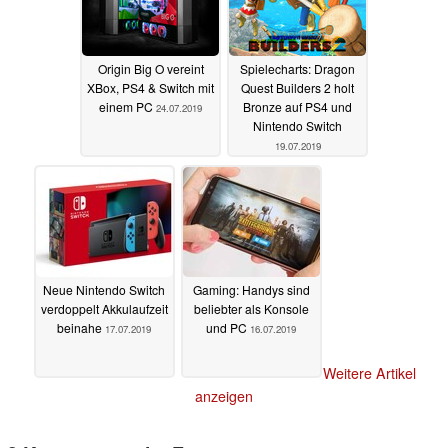
Origin Big O vereint
Spielecharts: Dragon
XBox, PS4 & Switch mit
Quest Builders 2 holt
einem PC
Bronze auf PS4 und
24.07.2019
Nintendo Switch
19.07.2019
Neue Nintendo Switch
Gaming: Handys sind
verdoppelt Akkulaufzeit
beliebter als Konsole
beinahe
und PC
17.07.2019
16.07.2019
Weitere Artikel
anzeigen