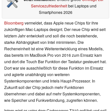
Servicezufriedenheit
bei Laptops und
Smartphones 2026
Bloomberg
vermeldet, dass Apple neue Chips für ihre
zukünftigen Mac-Laptops designt. Der neue Chip wird seit
letztem Jahr entwickelt und soll die noch bestehende,
starke Abhängigkeit von Intel minimieren. Die
Recheneinheit ist eine Weiterentwicklung eines Modells,
das bereits im MacBook Pro von 2016 zum Einsatz kam
und dort die Touch Bar Funktion der Tastatur gesteuert hat.
Dort war sie ausschließlich für diese Funktion im Einsatz
und agierte unabhängig von weiteren
Systemkomponenten und Intels Haupt-Prozessor. In
Zukunft soll der Chip jedoch mehr Funktionen
übernehmen und dabei auf mehr Systemkomponenten,
wie Speicher und Funkverbindung, zugreifen können.
Intern wird er unter dem Codenamen T310 geführt und soll