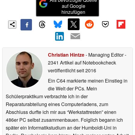
auf Google
hinzufügen
Christian Hintze
- Managing Editor
-
2341 Artikel auf Notebookcheck
veröffentlicht
seit 2016
Ein C64 markierte meinen Einstieg in
die Welt der PCs. Mein
Schülerpraktikum verbrachte ich in der
Reparaturabteilung eines Computerladens, zum
Abschluss durfte ich mir aus “Werkstattresten” einen
486er PC selbst zusammenbauen. Folglich begann ich
später ein Informatikstudium an der Humboldt-Uni in