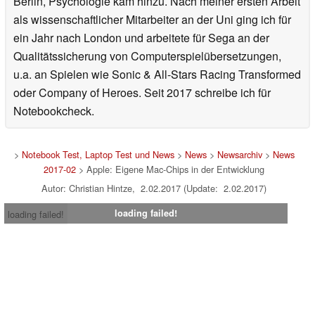
Berlin, Psychologie kam hinzu. Nach meiner ersten Arbeit
als wissenschaftlicher Mitarbeiter an der Uni ging ich für
ein Jahr nach London und arbeitete für Sega an der
Qualitätssicherung von Computerspielübersetzungen,
u.a. an Spielen wie Sonic & All-Stars Racing Transformed
oder Company of Heroes. Seit 2017 schreibe ich für
Notebookcheck.
>
Notebook Test, Laptop Test und News
>
News
>
Newsarchiv
>
News
2017-02
> Apple: Eigene Mac-Chips in der Entwicklung
Autor: Christian Hintze, 2.02.2017 (Update: 2.02.2017)
loading failed!
loading failed!