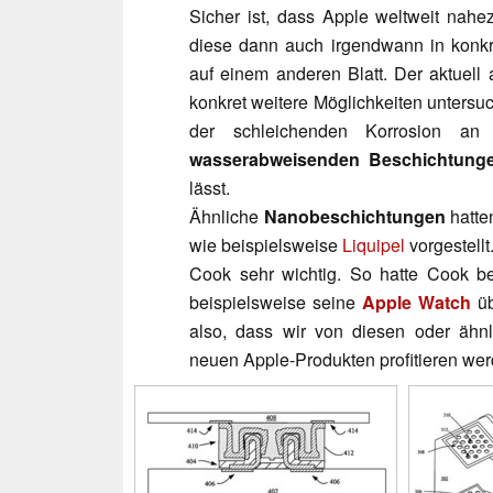
Sicher ist, dass Apple weltweit nahe
diese dann auch irgendwann in konkre
auf einem anderen Blatt. Der aktuell
konkret weitere Möglichkeiten untersuc
der schleichenden Korrosion an 
wasserabweisenden Beschichtunge
lässt.
Ähnliche
Nanobeschichtungen
hatte
wie beispielsweise
Liquipel
vorgestellt
Cook sehr wichtig. So hatte Cook be
beispielsweise seine
Apple Watch
üb
also, dass wir von diesen oder ähnl
neuen Apple-Produkten profitieren wer