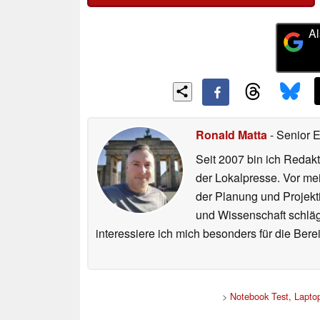
Al
Ronald Matta
- Senior 
Seit 2007 bin ich Redakt
der Lokalpresse. Vor mei
der Planung und Projekt
und Wissenschaft schlägt
interessiere ich mich besonders für die Be
>
Notebook Test, Lapto