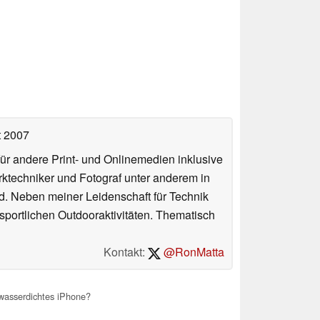
t 2007
für andere Print- und Onlinemedien inklusive
erktechniker und Fotograf unter anderem in
d. Neben meiner Leidenschaft für Technik
 sportlichen Outdooraktivitäten. Thematisch
Kontakt:
@RonMatta
 wasserdichtes iPhone?