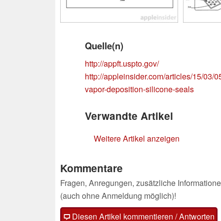
Quelle(n)
http://appft.uspto.gov/
http://appleinsider.com/articles/15/03/
vapor-deposition-silicone-seals
Verwandte Artikel
Weitere Artikel anzeigen
Kommentare
Fragen, Anregungen, zusätzliche Informatione
(auch ohne Anmeldung möglich)!
Diesen Artikel kommentieren / Antworten