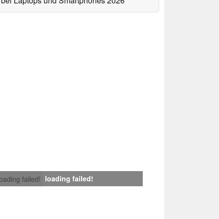
bei Laptops und Smartphones 2026
loading failed!
loading failed!