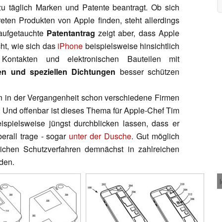
zu täglich Marken und Patente beantragt. Ob sich
ten Produkten von Apple finden, steht allerdings
 aufgetauchte
Patentantrag
zeigt aber, dass Apple
ht, wie sich das
iPhone
beispielsweise hinsichtlich
Kontakten und elektronischen Bauteilen mit
n und speziellen Dichtungen
besser schützen
n in der Vergangenheit schon verschiedene Firmen
. Und offenbar ist dieses Thema für Apple-Chef Tim
ispielsweise jüngst durchblicken lassen, dass er
erall trage - sogar
unter der Dusche
. Gut möglich
ichen Schutzverfahren demnächst in zahlreichen
den.