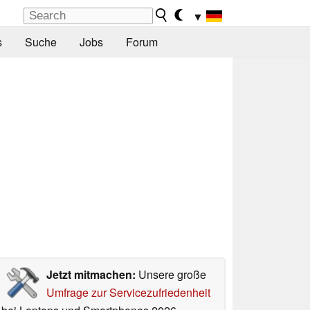
▼
s
Suche
Jobs
Forum
Jetzt mitmachen:
Unsere große
Umfrage zur Servicezufriedenheit