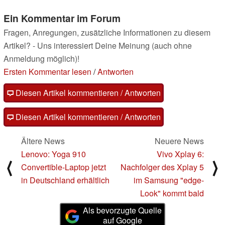
Ein Kommentar im Forum
Fragen, Anregungen, zusätzliche Informationen zu diesem
Artikel? - Uns interessiert Deine Meinung (auch ohne
Anmeldung möglich)!
Ersten Kommentar lesen
/
Antworten
Diesen Artikel kommentieren / Antworten
Diesen Artikel kommentieren / Antworten
Ältere News
Neuere News
Lenovo: Yoga 910
Vivo Xplay 6:
⟨
⟩
Convertible-Laptop jetzt
Nachfolger des Xplay 5
in Deutschland erhältlich
im Samsung "edge-
Look" kommt bald
Als bevorzugte Quelle
auf Google