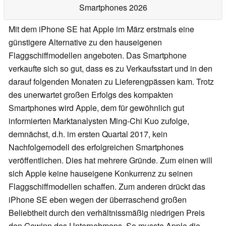
Smartphones 2026
Mit dem iPhone SE hat Apple im März erstmals eine
günstigere Alternative zu den hauseigenen
Flaggschiffmodellen angeboten. Das Smartphone
verkaufte sich so gut, dass es zu Verkaufsstart und in den
darauf folgenden Monaten zu Lieferengpässen kam. Trotz
des unerwartet großen Erfolgs des kompakten
Smartphones wird Apple, dem für gewöhnlich gut
informierten Marktanalysten Ming-Chi Kuo zufolge,
demnächst, d.h. im ersten Quartal 2017, kein
Nachfolgemodell des erfolgreichen Smartphones
veröffentlichen. Dies hat mehrere Gründe. Zum einen will
sich Apple keine hauseigene Konkurrenz zu seinen
Flaggschiffmodellen schaffen. Zum anderen drückt das
iPhone SE eben wegen der überraschend großen
Beliebtheit durch den verhältnissmäßig niedrigen Preis
den Gewinn des Unternehmens. So musste Apple die