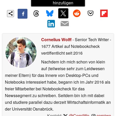
hinzufügen
Cornelius Wolff
- Senior Tech Writer
-
1677 Artikel auf Notebookcheck
veröffentlicht
seit 2016
Nachdem ich mich schon von klein
auf (teilweise sehr zum Leidwesen
meiner Eltern) für das Innere von Desktop-PCs und
Notebooks interessiert habe, begann ich im Jahr 2016 als
freier Mitarbeiter bei Notebookcheck für das
Newssegment zu schreiben. Seitdem bin ich mit dabei
und studiere parallel dazu derzeit Wirtschaftsinformatik an
der Universität Osnabrück.
Kontakt:
@CorniWo
,
corniwo