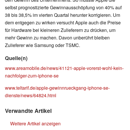
selbst prognostizierte Gewinnausschöpfung von 40% auf
38 bis 38,5% im vierten Quartal herunter korrigieren. Um
dem entgegen zu wirken versucht Apple auch die Preise
für Hardware bei kleineren Zulieferern zu drücken, um
mehr Gewinn zu machen. Davon unberührt bleiben
Zulieferer wie Samsung oder TSMC.
Quelle(n)
www.areamobile.de/news/41121-apple-vorerst-wohl-kein-
nachfolger-zum-iphone-se
www.teltarif.de/apple-gewinnrueckgang-iphone-se-
dienste/news/64824.html
Verwandte Artikel
Weitere Artikel anzeigen