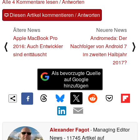
Alle 4 Kommentare lesen
/
Antworten
Diesen Artikel kommentieren / Antworten
Ältere News
Neuere News
Apple MacBook Pro
Andromeda: Der
⟨
⟩
2016: Auch Entwickler
Nachfolger von Android 7
sind enttäuscht
im zweiten Halbjahr
2017?
Als bevorzugte Quelle
auf Google
hinzufügen
Alexander Fagot
- Managing Editor
News
- 11745 Artikel auf