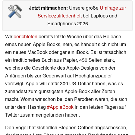
Jetzt mitmachen:
Unsere große
Umfrage zur
Servicezufriedenheit
bei Laptops und
Smartphones 2026
Wir
berichteten
bereits letzte Woche über das Release
eines neuen Apple Books, nein, es handelt sich nicht um
ein neues MacBook oder gar ein iBook. Es ist tatsächlich
ein traditionelles Buch aus Papier, 450 Seiten stark,
welches die Geschichte des Apple-Designs von den
Anfängen bis zur Gegenwart auf Hochglanzpapier
verewigt. Apple will dafür 300 US-Dollar haben, was es
zumindest zum günstigsten Apple-Book aller Zeiten
macht. Womit wir schon bei den Parodien wären, die sich
unter dem Hashtag
#AppleBook
in den letzten Tagen auf
Twitter zusammengefunden haben.
Den Vogel hat sicherlich Stephen Colbert abgeschossen,