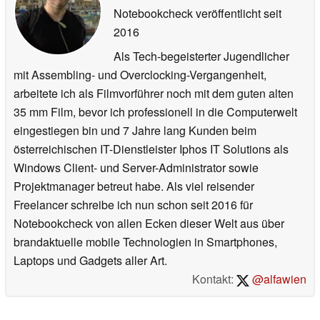
Notebookcheck veröffentlicht
seit
2016
Als Tech-begeisterter Jugendlicher
mit Assembling- und Overclocking-Vergangenheit,
arbeitete ich als Filmvorführer noch mit dem guten alten
35 mm Film, bevor ich professionell in die Computerwelt
eingestiegen bin und 7 Jahre lang Kunden beim
österreichischen IT-Dienstleister Iphos IT Solutions als
Windows Client- und Server-Administrator sowie
Projektmanager betreut habe. Als viel reisender
Freelancer schreibe ich nun schon seit 2016 für
Notebookcheck von allen Ecken dieser Welt aus über
brandaktuelle mobile Technologien in Smartphones,
Laptops und Gadgets aller Art.
Kontakt:
@alfawien