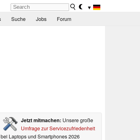
▼
s
Suche
Jobs
Forum
Jetzt mitmachen:
Unsere große
Umfrage zur Servicezufriedenheit
bei Laptops und Smartphones 2026