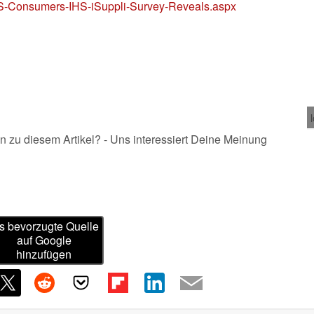
S-Consumers-IHS-iSuppli-Survey-Reveals.aspx
n zu diesem Artikel? - Uns interessiert Deine Meinung
s bevorzugte Quelle
auf Google
hinzufügen