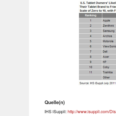
Quelle(n)
IHS iSuppli:
http://www.isuppli.com/D