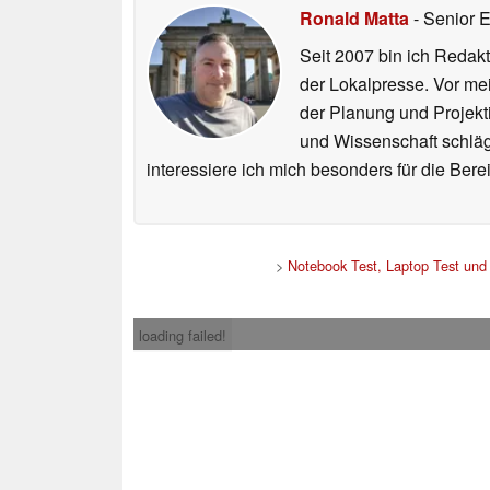
Ronald Matta
- Senior 
Seit 2007 bin ich Redakt
der Lokalpresse. Vor mei
der Planung und Projekt
und Wissenschaft schlägt
interessiere ich mich besonders für die Be
>
Notebook Test, Laptop Test un
loading failed!