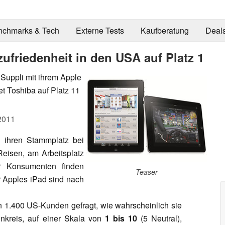
nchmarks & Tech
Externe Tests
Kaufberatung
Deal
ufriedenheit in den USA auf Platz 1
Suppli mit ihrem Apple
t Toshiba auf Platz 11
2011
 ihren Stammplatz bei
eisen, am Arbeitsplatz
r Konsumenten finden
Teaser
r Apples iPad sind nach
n 1.400 US-Kunden gefragt, wie wahrscheinlich sie
nkreis, auf einer Skala von
1 bis 10
(5 Neutral),