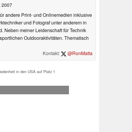
t 2007
für andere Print- und Onlinemedien inklusive
erktechniker und Fotograf unter anderem in
d. Neben meiner Leidenschaft für Technik
 sportlichen Outdooraktivitäten. Thematisch
Kontakt:
@RonMatta
iedenheit in den USA auf Platz 1