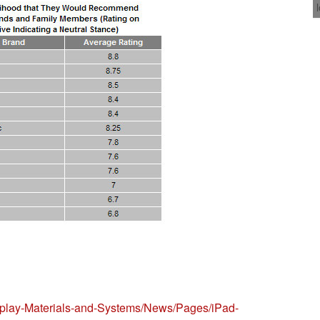
isplay-Materials-and-Systems/News/Pages/iPad-