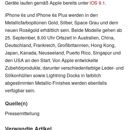
Geräte laufen gemäß Apple bereits unter
iOS 9.1
.
iPhone 6s und iPhone 6s Plus werden in den
Metallicfarboptionen Gold, Silber, Space Grau und dem
neuen Roségold erhältlich sein. Beide Modelle gehen ab
25. September, 8.00 Uhr Ortszeit in Australien, China,
Deutschland, Frankreich, Großbritannien, Hong Kong,
Japan, Kanada, Neuseeland, Puerto Rico, Singapur und
den USA an den Start. Von Apple entwickelte
Zubehörprodukte, darunter verschiedenfarbige Leder- und
Silikonhüllen sowie Lightning Docks in farblich
abgestimmten Metallic-Finishes werden ebenfalls
verfügbar sein.
Quelle(n)
Pressemitteilung
Verwandte Artikel