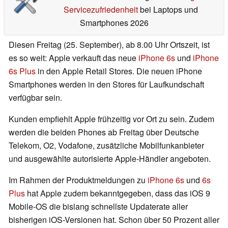
Servicezufriedenheit
bei Laptops und
Smartphones 2026
Diesen Freitag (25. September), ab 8.00 Uhr Ortszeit, ist
es so weit: Apple verkauft das neue
iPhone 6s
und
iPhone
6s Plus
in den Apple Retail Stores. Die neuen iPhone
Smartphones werden in den Stores für Laufkundschaft
verfügbar sein.
Kunden empfiehlt Apple frühzeitig vor Ort zu sein. Zudem
werden die beiden Phones ab Freitag über Deutsche
Telekom, O2, Vodafone, zusätzliche Mobilfunkanbieter
und ausgewählte autorisierte Apple-Händler angeboten.
Im Rahmen der Produktmeldungen zu
iPhone 6s
und
6s
Plus
hat Apple zudem bekanntgegeben, dass das iOS 9
Mobile-OS die bislang schnellste Updaterate aller
bisherigen iOS-Versionen hat. Schon über 50 Prozent aller