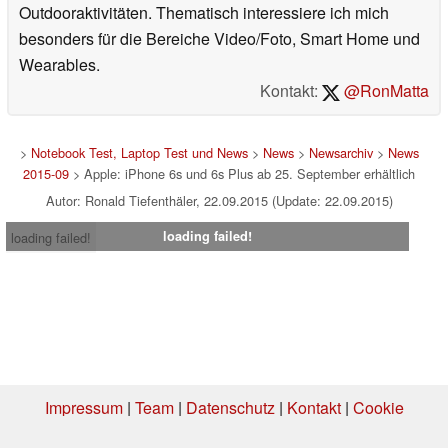
Outdooraktivitäten. Thematisch interessiere ich mich
besonders für die Bereiche Video/Foto, Smart Home und
Wearables.
Kontakt:
@RonMatta
>
Notebook Test, Laptop Test und News
>
News
>
Newsarchiv
>
News
2015-09
> Apple: iPhone 6s und 6s Plus ab 25. September erhältlich
Autor: Ronald Tiefenthäler, 22.09.2015 (Update: 22.09.2015)
loading failed!
loading failed!
Impressum
|
Team
|
Datenschutz
|
Kontakt
|
Cookie
Einstellungen
| 31.07.2026 04:37