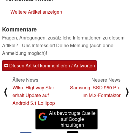
Weitere Artikel anzeigen
Kommentare
Fragen, Anregungen, zusätzliche Informationen zu diesem
Artikel? - Uns interessiert Deine Meinung (auch ohne
Anmeldung möglich)!
Diesen Artikel kommentieren / Antworten
Ältere News
Neuere News
Wiko: Highway Star
Samsung: SSD 950 Pro
⟨
⟩
erhält Update auf
im M.2-Formfaktor
Android 5.1 Lollipop
Als bevorzugte Quelle
auf Google
hinzufügen