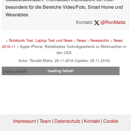
besonders für die Bereiche Video/Foto, Smart Home und
Wearables.
Kontakt:
@RonMatta
>
Notebook Test, Laptop Test und News
>
News
>
Newsarchiv
>
News
2016-11
> Apple iPhone: Beliebtestes Technikgeschenk zu Weihnachten in
den USA
Autor: Ronald Matta, 29.11.2016 (Update: 29.11.2016)
loading failed!
loading failed!
Impressum
|
Team
|
Datenschutz
|
Kontakt
|
Cookie
Einstellungen
| 05.08.2026 08:40