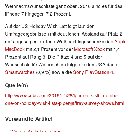
Weihnachtswunschliste ganz oben. 2016 sind es für das
iPhone 7 hingegen 7,2 Prozent.
Auf der US-Holiday-Wish-List folgt laut den
Umfrageergebnissen mit deutlichem Abstand auf Platz 2
der angesagtesten Tech-Weihnachtsgeschenke das
Apple
MacBook
mit 2,1 Prozent vor der
Microsoft Xbox
mit 1,4
Prozent auf Rang 3. Die Plätze 4 und 5 auf der
Wunschliste für Weihnachten folgen in den USA dann
Smartwatches
(0,9 %) sowie die
Sony PlayStation 4
.
Quelle(n)
http://www.cnbc.com/2016/11/28/iphone-is-still-number-
one-on-holiday-wish-lists-piper-jaffray-survey-shows.html
Verwandte Artikel
Weitere Artikel anzeigen