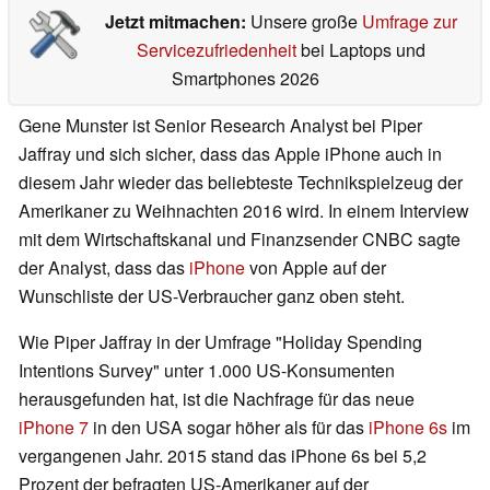
Jetzt mitmachen:
Unsere große
Umfrage zur
Servicezufriedenheit
bei Laptops und
Smartphones 2026
Gene Munster ist Senior Research Analyst bei Piper
Jaffray und sich sicher, dass das Apple iPhone auch in
diesem Jahr wieder das beliebteste Technikspielzeug der
Amerikaner zu Weihnachten 2016 wird. In einem Interview
mit dem Wirtschaftskanal und Finanzsender CNBC sagte
der Analyst, dass das
iPhone
von Apple auf der
Wunschliste der US-Verbraucher ganz oben steht.
Wie Piper Jaffray in der Umfrage "Holiday Spending
Intentions Survey" unter 1.000 US-Konsumenten
herausgefunden hat, ist die Nachfrage für das neue
iPhone 7
in den USA sogar höher als für das
iPhone 6s
im
vergangenen Jahr. 2015 stand das iPhone 6s bei 5,2
Prozent der befragten US-Amerikaner auf der