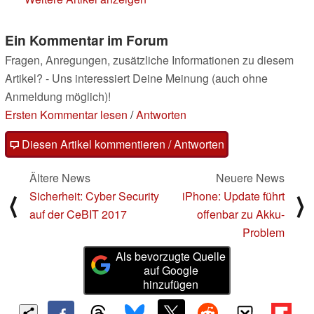
Ein Kommentar im Forum
Fragen, Anregungen, zusätzliche Informationen zu diesem
Artikel? - Uns interessiert Deine Meinung (auch ohne
Anmeldung möglich)!
Ersten Kommentar lesen
/
Antworten
Diesen Artikel kommentieren / Antworten
Ältere News
Neuere News
Sicherheit: Cyber Security
iPhone: Update führt
⟨
⟩
auf der CeBIT 2017
offenbar zu Akku-
Problem
Als bevorzugte Quelle
auf Google
hinzufügen