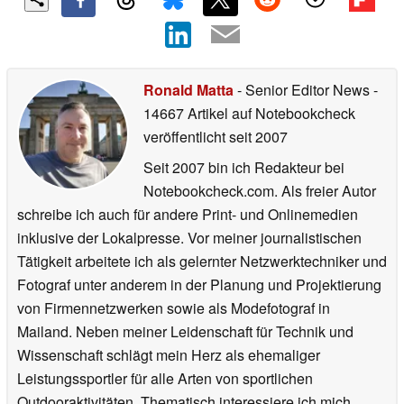
Ronald Matta
- Senior Editor News
-
14667 Artikel auf Notebookcheck
veröffentlicht
seit 2007
Seit 2007 bin ich Redakteur bei
Notebookcheck.com. Als freier Autor
schreibe ich auch für andere Print- und Onlinemedien
inklusive der Lokalpresse. Vor meiner journalistischen
Tätigkeit arbeitete ich als gelernter Netzwerktechniker und
Fotograf unter anderem in der Planung und Projektierung
von Firmennetzwerken sowie als Modefotograf in
Mailand. Neben meiner Leidenschaft für Technik und
Wissenschaft schlägt mein Herz als ehemaliger
Leistungssportler für alle Arten von sportlichen
Outdooraktivitäten. Thematisch interessiere ich mich