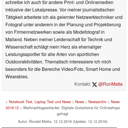
schreibe ich auch für andere Print- und Onlinemedien
inklusive der Lokalpresse. Vor meiner journalistischen
Tätigkeit arbeitete ich als gelernter Netzwerktechniker und
Fotograf unter anderem in der Planung und Projektierung
von Firmennetzwerken sowie als Modefotograf in
Mailand. Neben meiner Leidenschaft für Technik und
Wissenschaft schlägt mein Herz als ehemaliger
Leistungssportler für alle Arten von sportlichen
Outdooraktivitäten. Thematisch interessiere ich mich
besonders für die Bereiche Video/Foto, Smart Home und
Wearables.
Kontakt:
@RonMatta
>
Notebook Test, Laptop Test und News
>
News
>
Newsarchiv
>
News
2016-12
> Weihnachtsgeschenke: Digitale Gutscheine für Onlineshops
gefragt
Autor: Ronald Matta, 12.12.2016 (Update: 12.12.2016)