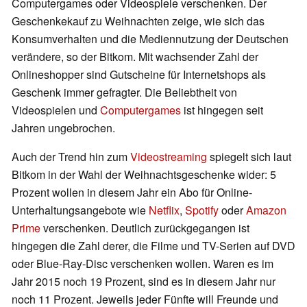
Computergames oder Videospiele verschenken. Der
Geschenkekauf zu Weihnachten zeige, wie sich das
Konsumverhalten und die Mediennutzung der Deutschen
verändere, so der Bitkom. Mit wachsender Zahl der
Onlineshopper sind Gutscheine für Internetshops als
Geschenk immer gefragter. Die Beliebtheit von
Videospielen und
Computergames
ist hingegen seit
Jahren ungebrochen.
Auch der Trend hin zum
Videostreaming
spiegelt sich laut
Bitkom in der Wahl der Weihnachtsgeschenke wider: 5
Prozent wollen in diesem Jahr ein Abo für Online-
Unterhaltungsangebote wie
Netflix
,
Spotify
oder
Amazon
Prime
verschenken. Deutlich zurückgegangen ist
hingegen die Zahl derer, die Filme und TV-Serien auf DVD
oder Blue-Ray-Disc verschenken wollen. Waren es im
Jahr 2015 noch 19 Prozent, sind es in diesem Jahr nur
noch 11 Prozent. Jeweils jeder Fünfte will Freunde und