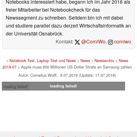
Notebooks interessiert habe, begann ich im Jahr 2016 als
freier Mitarbeiter bei Notebookcheck für das
Newssegment zu schreiben. Seitdem bin ich mit dabei
und studiere parallel dazu derzeit Wirtschaftsinformatik an
der Universität Osnabrück.
Kontakt:
@CorniWo
,
corniwo
>
Notebook Test, Laptop Test und News
>
News
>
Newsarchiv
>
News
2019-07
> Apple muss 600 Millionen US-Dollar Strafe an Samsung zahlen
Autor: Cornelius Wolff, 9.07.2019 (Update: 17.07.2019)
loading failed!
loading failed!