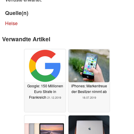
Quelle(n)
Heise
Verwandte Artikel
Google: 150 Millionen
iPhones: Markentreue
Euro Strafe in
der Besitzer nimmt ab
Frankreich
21.12.2019
18.07.2019