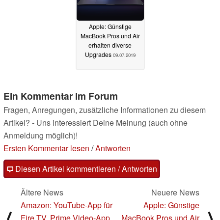
Apple: Günstige
MacBook Pros und Air
erhalten diverse
Upgrades
09.07.2019
Ein Kommentar im Forum
Fragen, Anregungen, zusätzliche Informationen zu diesem
Artikel? - Uns interessiert Deine Meinung (auch ohne
Anmeldung möglich)!
Ersten Kommentar lesen
/
Antworten
Diesen Artikel kommentieren / Antworten
Ältere News
Neuere News
Amazon: YouTube-App für
Apple: Günstige
⟨
⟩
Fire TV, Prime Video-App
MacBook Pros und Air