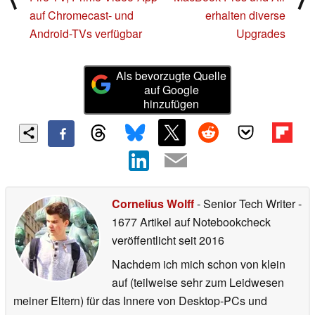
auf Chromecast- und
erhalten diverse
Android-TVs verfügbar
Upgrades
Als bevorzugte Quelle
auf Google
hinzufügen
Cornelius Wolff
- Senior Tech Writer
-
1677 Artikel auf Notebookcheck
veröffentlicht
seit 2016
Nachdem ich mich schon von klein
auf (teilweise sehr zum Leidwesen
meiner Eltern) für das Innere von Desktop-PCs und