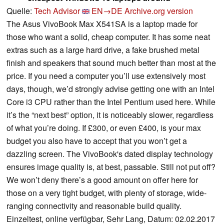
Quelle:
Tech Advisor
EN→DE
Archive.org version
The Asus VivoBook Max X541SA is a laptop made for
those who want a solid, cheap computer. It has some neat
extras such as a large hard drive, a fake brushed metal
finish and speakers that sound much better than most at the
price. If you need a computer you’ll use extensively most
days, though, we’d strongly advise getting one with an Intel
Core i3 CPU rather than the Intel Pentium used here. While
it’s the “next best” option, it is noticeably slower, regardless
of what you’re doing. If £300, or even £400, is your max
budget you also have to accept that you won’t get a
dazzling screen. The VivoBook's dated display technology
ensures image quality is, at best, passable. Still not put off?
We won’t deny there’s a good amount on offer here for
those on a very tight budget, with plenty of storage, wide-
ranging connectivity and reasonable build quality.
Einzeltest, online verfügbar, Sehr Lang, Datum: 02.02.2017