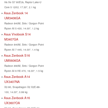
Iris Xe G7 80EUs, Raptor Lake-U
Core 5 120U, 17.30", 2.1 kg
Asus Zenbook 14
UM3406GA
Radeon 840M, Strix / Gorgon Point
Ryzen AI 5 430, 14.00", 1.2 kg
Asus Vivobook S14
M3407GA
Radeon 840M, Strix / Gorgon Point
Ryzen AI 7 445, 14.00", 1.4 kg
Asus Zenbook S16
UM5606GA
Radeon 890M, Strix / Gorgon Point
Ryzen AI 9 HX 470, 16.00", 1.5 kg
Asus Zenbook A14
UX3407NA
X2-90, Snapdragon X2 X2E-88-
100, 14.00", 0.99 kg
Asus Zenbook A16
UX3607OA