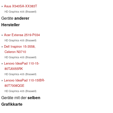
Asus X540SA-XX383T
HD Graphics 405 (Braswell)
Geräte
anderer
Hersteller
Acer Extensa 2519-P034
HD Graphics 405 (Braswell)
Dell Inspiron 15-3558,
Celeron N3710
HD Graphics 405 (Braswell)
Lenovo IdeaPad 110-15-
80TJ0055RK
HD Graphics 405 (Braswell)
Lenovo IdeaPad 110-15IBR-
80T7008QGE
HD Graphics 405 (Braswell)
Geräte mit der
selben
Grafikkarte