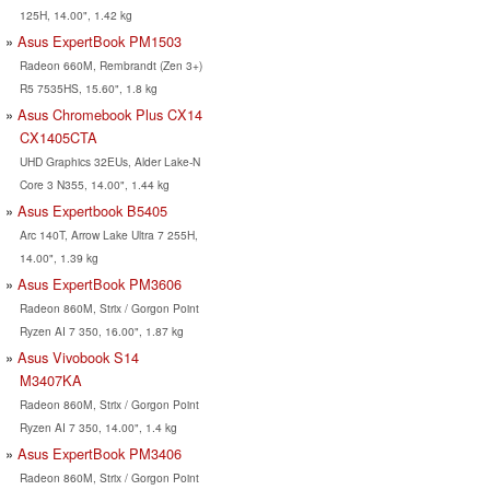
125H, 14.00", 1.42 kg
Asus ExpertBook PM1503
Radeon 660M, Rembrandt (Zen 3+)
R5 7535HS, 15.60", 1.8 kg
Asus Chromebook Plus CX14
CX1405CTA
UHD Graphics 32EUs, Alder Lake-N
Core 3 N355, 14.00", 1.44 kg
Asus Expertbook B5405
Arc 140T, Arrow Lake Ultra 7 255H,
14.00", 1.39 kg
Asus ExpertBook PM3606
Radeon 860M, Strix / Gorgon Point
Ryzen AI 7 350, 16.00", 1.87 kg
Asus Vivobook S14
M3407KA
Radeon 860M, Strix / Gorgon Point
Ryzen AI 7 350, 14.00", 1.4 kg
Asus ExpertBook PM3406
Radeon 860M, Strix / Gorgon Point