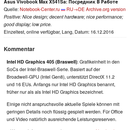
Asus Vivobook Max X541Sa: Посредник В Работе
Quelle:
Notebook-Center.ru
RU→DE
Archive.org version
Positive: Nice design; decent hardware; nice performance;
good display; low price.
Einzeltest, online verfügbar, Lang, Datum: 16.12.2016
Kommentar
Intel HD Graphics 405 (Braswell)
: Grafikeinheit in den
SoCs der Intel-Braswell-Serie. Basiert auf der
Broadwell-GPU (Intel Gen8), unterstützt DirectX 11.2
und 16 EUs. Anfangs nur Intel HD Graphics benannt,
früher nur als als Intel HD Graphics bezeichnet.
Einige nicht anspruchsvolle aktuelle Spiele können mit
geringen Details noch flüssig gespielt werden. Für Office
und Video natürlich ausreichende Leistungsreserven.