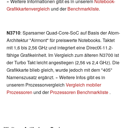
» Weitere Informationen gibt es in unserem
Notebook-
Grafikkartenvergleich
und der
Benchmarkliste
.
N3710
: Sparsamer Quad-Core-SoC auf Basis der Atom-
Architektur "Airmont" für preiswerte Notebooks. Taktet
mit 1,6 bis 2,56 GHz und integriert eine DirectX-11.2-
fähige Grafikeinheit. Im Vergleich zum älteren N3700 ist
der Turbo Takt leicht angestiegen (2,56 vs 2,4 GHz). Die
Grafikkarte blieb gleich, wurde jedoch mit dem "405"
Namenszusatz ergänzt. » Weitere Infos gibt es in
unserem Prozessorvergleich
Vergleich mobiler
Prozessoren
und der
Prozessoren Benchmarkliste
.