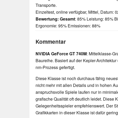
Transporte.
Einzeltest, online verfügbar, Mittel, Datum: 
Bewertung:
Gesamt
: 85% Leistung: 85% Bi
Ergonomie: 95% Emissionen: 88%
Kommentar
NVIDIA GeForce GT 740M
: Mittelklasse-G
Baureihe. Basiert auf der Kepler-Architektu
nm-Prozess gefertigt.
Diese Klasse ist noch durchaus fähig neueste
nicht mehr mit allen Details und in hohen 
anspruchsvolle Spiele laufen nur in minimal
grafische Qualität oft deutlich leidet. Diese K
Gelegenheitsspieler empfehlenswert. Der 
Grafikkarten in dieser Klasse ist dafür geri