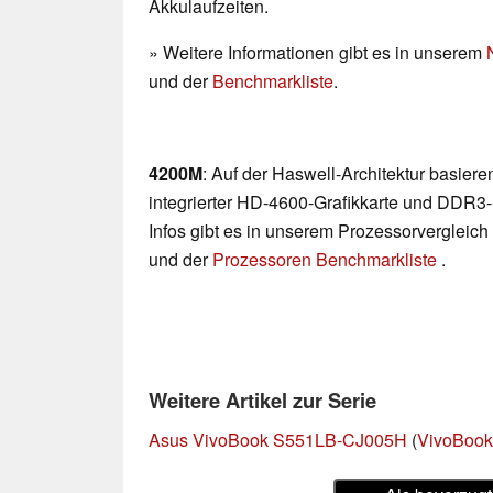
Akkulaufzeiten.
» Weitere Informationen gibt es in unserem
und der
Benchmarkliste
.
4200M
: Auf der Haswell-Architektur basier
integrierter HD-4600-Grafikkarte und DDR3-
Infos gibt es in unserem Prozessorvergleich
und der
Prozessoren Benchmarkliste
.
Weitere Artikel zur Serie
Asus VivoBook S551LB-CJ005H
(
VivoBook