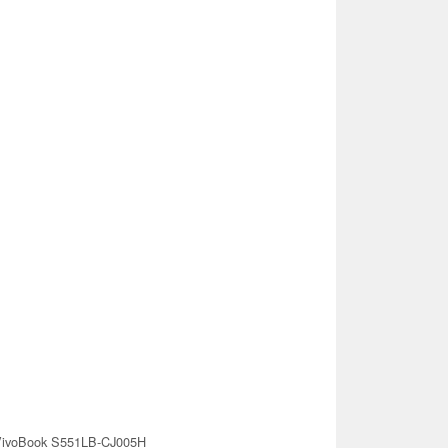
VivoBook S551LB-CJ005H