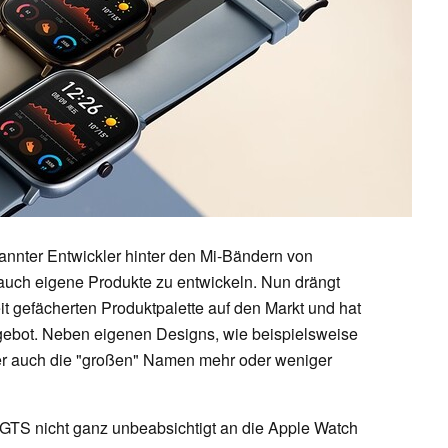
annter Entwickler hinter den Mi-Bändern von
auch eigene Produkte zu entwickeln. Nun drängt
eit gefächerten Produktpalette auf den Markt und hat
gebot. Neben eigenen Designs, wie beispielsweise
er auch die "großen" Namen mehr oder weniger
 GTS nicht ganz unbeabsichtigt an die Apple Watch