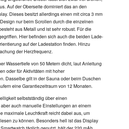
aus. Auf der Oberseite dominiert das an den
. Dieses besitzt allerdings einen mit circa 3 mm
 Design nur beim Scrollen durch die einzelnen
steht aus Metall und ist sehr robust. Für die
egriffen. Hier befinden sich auch die beiden Lade-
rientierung auf der Ladestation finden. Hinzu
achung der Herzfrequenz.
iner Wassertiefe von 50 Metern dicht, laut Anleitung
n oder für Aktivitäten mit hoher
n. Dasselbe gilt in der Sauna oder beim Duschen
fern eine Garantiezeitraum von 12 Monaten.
elligkeit selbstständig über einen
 aber auch manuelle Einstellungen an einem
e maximale Leuchtkraft reicht dabei aus, um
lesen zu können. Besonders hell ist das Display
 Smartwatch täglich genutzt, hält der 220 mAh