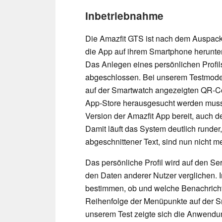
Inbetriebnahme
Die Amazfit GTS ist nach dem Auspacke
die App auf ihrem Smartphone herunter
Das Anlegen eines persönlichen Profils
abgeschlossen. Bei unserem Testmodell
auf der Smartwatch angezeigten QR-Cod
App-Store herausgesucht werden musste.
Version der Amazfit App bereit, auch d
Damit läuft das System deutlich runder
abgeschnittener Text, sind nun nicht 
Das persönliche Profil wird auf den Se
den Daten anderer Nutzer verglichen. 
bestimmen, ob und welche Benachricht
Reihenfolge der Menüpunkte auf der Sm
unserem Test zeigte sich die Anwendun