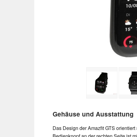
Gehäuse und Ausstattung
Das Design der Amazfit GTS orientiert 
Bedienknopf an der rechten Seite ist mi