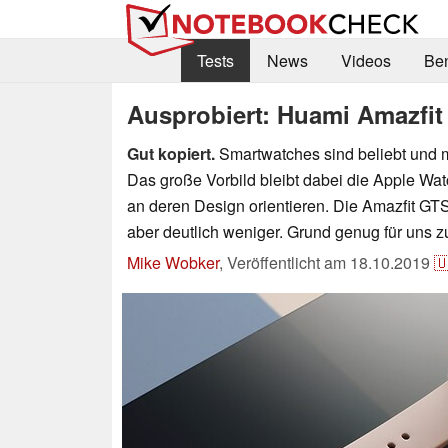
Tests
News
Videos
Be
Ausprobiert: Huami Amazfit
Gut kopiert.
Smartwatches sind beliebt und mi
Das große Vorbild bleibt dabei die Apple Wat
an deren Design orientieren. Die Amazfit GT
aber deutlich weniger. Grund genug für uns z
Mike Wobker
,
Veröffentlicht am
18.10.2019
