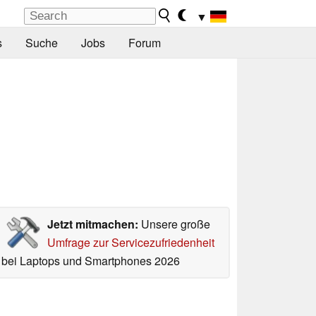
▼
s
Suche
Jobs
Forum
Jetzt mitmachen:
Unsere große
Umfrage zur Servicezufriedenheit
bei Laptops und Smartphones 2026