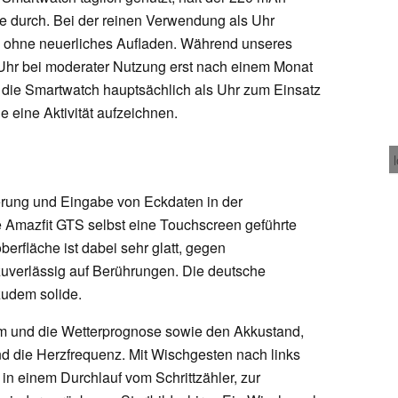
ge durch. Bei der reinen Verwendung als Uhr
age ohne neuerliches Aufladen. Während unseres
 Uhr bei moderater Nutzung erst nach einem Monat
die Smartwatch hauptsächlich als Uhr zum Einsatz
 eine Aktivität aufzeichnen.
rung und Eingabe von Eckdaten in der
 Amazfit GTS selbst eine Touchscreen geführte
erfläche ist dabei sehr glatt, gegen
 zuverlässig auf Berührungen. Die deutsche
zudem solide.
tum und die Wetterprognose sowie den Akkustand,
nd die Herzfrequenz. Mit Wischgesten nach links
 in einem Durchlauf vom Schrittzähler, zur