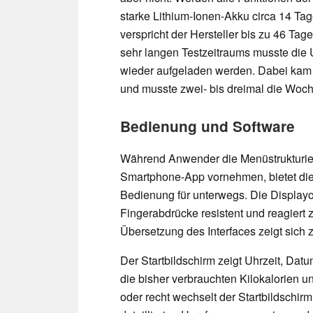
starke Lithium-Ionen-Akku circa 14 Ta
verspricht der Hersteller bis zu 46 T
sehr langen Testzeitraums musste die
wieder aufgeladen werden. Dabei kam 
und musste zwei- bis dreimal die Woche
Bedienung und Software
Während Anwender die Menüstrukturie
Smartphone-App vornehmen, bietet die
Bedienung für unterwegs. Die Displayob
Fingerabdrücke resistent und reagiert
Übersetzung des Interfaces zeigt sich 
Der Startbildschirm zeigt Uhrzeit, Da
die bisher verbrauchten Kilokalorien u
oder recht wechselt der Startbildschirm