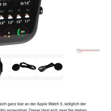
sich ganz klar an der Apple Watch 5, lediglich der
ttig angeordnet. Dieser lässt sich zwar frei drehen,