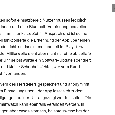
n sofort einsatzbereit. Nutzer müssen lediglich
laden und eine Bluetooth-Verbindung herstellen.
 nimmt nur kurze Zeit in Anspruch und ist schnell
 funktionierte die Erkennung der App über einen
e nicht, so dass diese manuell im Play- bzw.
 Mittlerweile steht aber nicht nur eine aktuellere
er Uhr selbst wurde ein Software-Update spendiert.
, und kleine Schönheitsfehler, wie vom Rand
mehr vorhanden.
rvern des Herstellers gespeichert und anonym mit
Im Einstellungsmenü der App lässt sich zudem
igungen auf der Uhr angezeigt werden sollen. Die
artwatch kann ebenfalls verändert werden. In
gen aber etwas störrisch, beispielsweise bei der