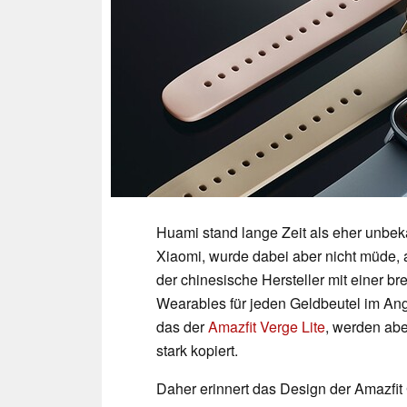
Huami stand lange Zeit als eher unbek
Xiaomi, wurde dabei aber nicht müde, 
der chinesische Hersteller mit einer br
Wearables für jeden Geldbeutel im An
das der
Amazfit Verge Lite
, werden ab
stark kopiert.
Daher erinnert das Design der Amazfit