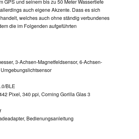
m GPS und seinem bis zu 50 Meter Wassertiefe
allerdings auch eigene Akzente. Dass es sich
t handelt, welches auch ohne ständig verbundenes
rdem die im Folgenden aufgeführten
messer, 3-Achsen-Magnetfeldsensor, 6-Achsen-
, Umgebungslichtsensor
5.0/BLE
42 Pixel, 340 ppi, Corning Gorilla Glas 3
r
deadapter, Bedienungsanleitung