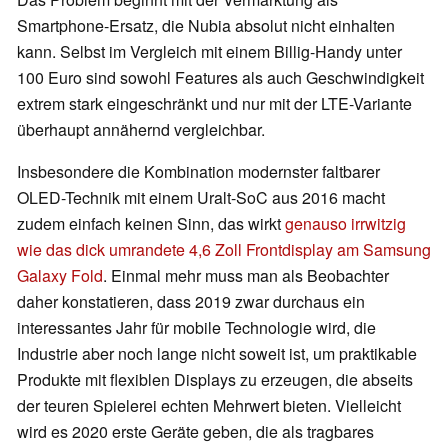
Smartphone-Ersatz, die Nubia absolut nicht einhalten
kann. Selbst im Vergleich mit einem Billig-Handy unter
100 Euro sind sowohl Features als auch Geschwindigkeit
extrem stark eingeschränkt und nur mit der LTE-Variante
überhaupt annähernd vergleichbar.
Insbesondere die Kombination modernster faltbarer
OLED-Technik mit einem Uralt-SoC aus 2016 macht
zudem einfach keinen Sinn, das wirkt
genauso irrwitzig
wie das dick umrandete 4,6 Zoll Frontdisplay am Samsung
Galaxy Fold
. Einmal mehr muss man als Beobachter
daher konstatieren, dass 2019 zwar durchaus ein
interessantes Jahr für mobile Technologie wird, die
Industrie aber noch lange nicht soweit ist, um praktikable
Produkte mit flexiblen Displays zu erzeugen, die abseits
der teuren Spielerei echten Mehrwert bieten. Vielleicht
wird es 2020 erste Geräte geben, die als tragbares