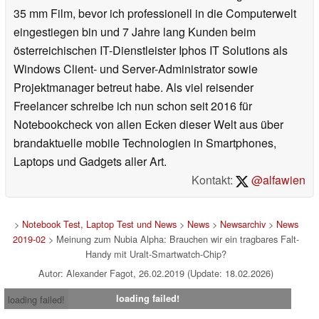
35 mm Film, bevor ich professionell in die Computerwelt
eingestiegen bin und 7 Jahre lang Kunden beim
österreichischen IT-Dienstleister Iphos IT Solutions als
Windows Client- und Server-Administrator sowie
Projektmanager betreut habe. Als viel reisender
Freelancer schreibe ich nun schon seit 2016 für
Notebookcheck von allen Ecken dieser Welt aus über
brandaktuelle mobile Technologien in Smartphones,
Laptops und Gadgets aller Art.
Kontakt:
@alfawien
>
Notebook Test, Laptop Test und News
>
News
>
Newsarchiv
>
News
2019-02
> Meinung zum Nubia Alpha: Brauchen wir ein tragbares Falt-
Handy mit Uralt-Smartwatch-Chip?
Autor: Alexander Fagot, 26.02.2019 (Update: 18.02.2026)
loading failed!
loading failed!