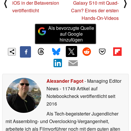
⟨
⟩
iOS in der Betaversion
Galaxy S10 mit Quad-
veröffentlicht
Cam? Eines der ersten
Hands-On-Videos
Als bevorzugte Quelle
auf Google
hinzufügen
Alexander Fagot
- Managing Editor
News
- 11749 Artikel auf
Notebookcheck veröffentlicht
seit
2016
Als Tech-begeisterter Jugendlicher
mit Assembling- und Overclocking-Vergangenheit,
arbeitete ich als Filmvorführer noch mit dem guten alten