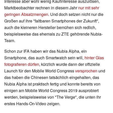
Interesse aber wohl wenig Kaufinteresse auszulösen,
Marktbeobachter rechnen in diesem Jahr
nur mit sehr
geringen Absatzmengen
. Und doch setzen nicht nur die
Großen auf ihre "faltbaren Smartphones der Zukunft",
auch die kleineren Hersteller bemühen sich redlich,
beispielsweise das ehemals zu ZTE gehörende Nubia-
Team.
Schon zur IFA haben wir das Nubia Alpha, ein
Smartphone, das auch Smartwatch sein will,
hinter Glas
fotografieren dürfen
, kürzlich wurde dann der offizielle
Launch für den Mobile World Congress
versprochen
und
das haben die Chinesen tatsächlich eingehalten, das
Nubia Alpha ist praktisch fertig und konnte bereits von
einigen am Mobile World Congress 2019 ausprobiert
werden, beispielsweise von "The Verge", die unten ihr
erstes Hands-On-Video zeigen.