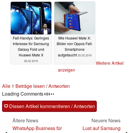
Falt-Handys: Geringes
Wie Huawei Mate X:
Interesse für Samsung
Bilder von Oppos Falt-
Galaxy Fold und
Smartphone
Huawei Mate X
aufgetaucht
25.02.2019
26.02.2019
Weitere Artikel
anzeigen
Alle 1 Beträge lesen
/
Antworten
Loading Comments
Diesen Artikel kommentieren / Antworten
Ältere News
Neuere News
WhatsApp Business für
Lust auf Samsung