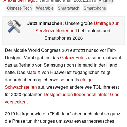
Android
Chinese Tech
Wearable
Smartwatch
Smartphone
Jetzt mitmachen:
Unsere große
Umfrage zur
Servicezufriedenheit
bei Laptops und
Smartphones 2026
Der Mobile World Congress 2019 strotzt nur so vor Falt-
Designs: Vorab gab es das
Galaxy Fold
zu sehen, obwohl
das außerhalb von Samsung noch niemand in der Hand
hatte. Das
Mate X
von Huawei ist zugänglicher, zeigt
dadurch aber möglicherweise bereits
einige
Schwachstellen
auf, weswegen andere wie TCL ihre erst
für 2020 geplanten
Designstudien lieber noch hinter Glas
verstecken
.
2019 ist irgendwie ein "Falt-Jahr" aber noch nicht so ganz,
die Preise tun ihr übriges um zwar etwas theoretisches