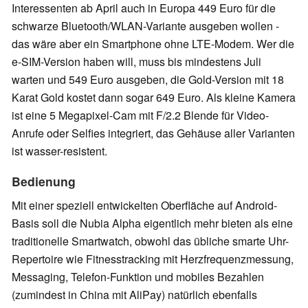
Interessenten ab April auch in Europa 449 Euro für die
schwarze Bluetooth/WLAN-Variante ausgeben wollen -
das wäre aber ein Smartphone ohne LTE-Modem. Wer die
e-SIM-Version haben will, muss bis mindestens Juli
warten und 549 Euro ausgeben, die Gold-Version mit 18
Karat Gold kostet dann sogar 649 Euro.
Als kleine Kamera
ist eine 5 Megapixel-Cam mit F/2.2 Blende für Video-
Anrufe oder Selfies integriert, das Gehäuse aller Varianten
ist wasser-resistent.
Bedienung
Mit einer speziell entwickelten Oberfläche auf Android-
Basis soll die Nubia Alpha eigentlich mehr bieten als eine
traditionelle Smartwatch, obwohl das übliche smarte Uhr-
Repertoire wie Fitnesstracking mit Herzfrequenzmessung,
Messaging, Telefon-Funktion und mobiles Bezahlen
(zumindest in China mit AliPay) natürlich ebenfalls