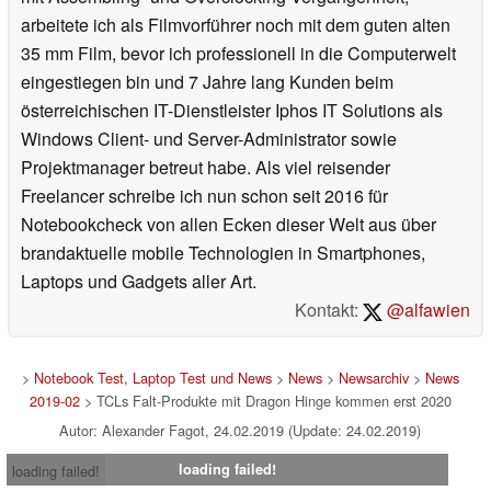
arbeitete ich als Filmvorführer noch mit dem guten alten
35 mm Film, bevor ich professionell in die Computerwelt
eingestiegen bin und 7 Jahre lang Kunden beim
österreichischen IT-Dienstleister Iphos IT Solutions als
Windows Client- und Server-Administrator sowie
Projektmanager betreut habe. Als viel reisender
Freelancer schreibe ich nun schon seit 2016 für
Notebookcheck von allen Ecken dieser Welt aus über
brandaktuelle mobile Technologien in Smartphones,
Laptops und Gadgets aller Art.
Kontakt:
@alfawien
>
Notebook Test, Laptop Test und News
>
News
>
Newsarchiv
>
News
2019-02
> TCLs Falt-Produkte mit Dragon Hinge kommen erst 2020
Autor: Alexander Fagot, 24.02.2019 (Update: 24.02.2019)
loading failed!
loading failed!