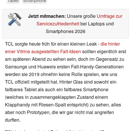
Tablet
Smartphone
Jetzt mitmachen:
Unsere große
Umfrage zur
Servicezufriedenheit
bei Laptops und
Smartphones 2026
TCL sorgte heute früh für einen kleinen Leak -
die hinter
einer Vitrine ausgestellten Falt-Ideen
sollten eigentlich erst
am späteren Abend zu sehen sein, doch im Gegensatz zu
Samsungs und Huaweis ersten Falt-Handy-Generationen
werden sie 2019 ohnehin keine Rolle spielen, wie uns
TCL offiziell mitgeteilt hat. Hinter Glas sind sowohl ein
faltbares Tablet als auch ein faltbares Smartphone
(welches in zusammengeklappten Zustand einem
Klapphandy mit Riesen-Spalt entspricht) zu sehen, alles
aber noch Prototypen, die wir gar nicht mal angreifen
durften.