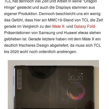
TCL hat dennoch viel Zeit und Arbeit in seine "Dragon
Hinge" gesteckt und auch die Displays stammen aus
eigener Produktion. Dennoch beschleicht uns ein wenig
das Gefühl, dass hier am MWC19-Stand von TCL die Zeit
gerade im Vergleich zu den
Mate X
- und
Galaxy Fold
-
Präsentationen von Samsung und Huawei etwas stehen
geblieben ist. Gerade letztere haben mit dem Mate X ein
deutlich frischeres Design abgeliefert, da muss sich TCL
bis 2020 wohl noch ordentlich anstrengen.