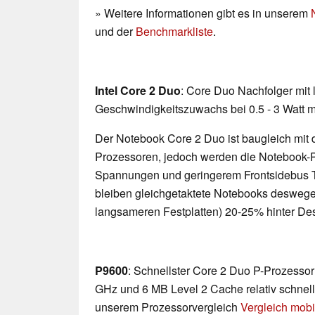
» Weitere Informationen gibt es in unserem
und der
Benchmarkliste
.
Intel Core 2 Duo
: Core Duo Nachfolger mit
Geschwindigkeitszuwachs bei 0.5 - 3 Watt 
Der Notebook Core 2 Duo ist baugleich mit
Prozessoren, jedoch werden die Notebook-P
Spannungen und geringerem Frontsidebus Ta
bleiben gleichgetaktete Notebooks desweg
langsameren Festplatten) 20-25% hinter De
P9600
: Schnellster Core 2 Duo P-Prozesso
GHz und 6 MB Level 2 Cache relativ schnell. 
unserem Prozessorvergleich
Vergleich mobi