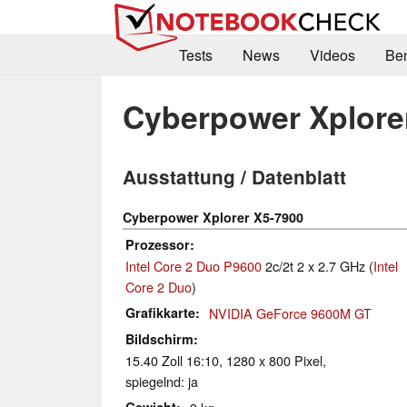
Tests
News
Videos
Be
Cyberpower Xplore
Ausstattung / Datenblatt
Cyberpower Xplorer X5-7900
Prozessor
Intel Core 2 Duo P9600
2c/2t 2 x 2.7 GHz (
Intel
Core 2 Duo
)
Grafikkarte
NVIDIA GeForce 9600M GT
Bildschirm
15.40 Zoll 16:10, 1280 x 800 Pixel,
spiegelnd: ja