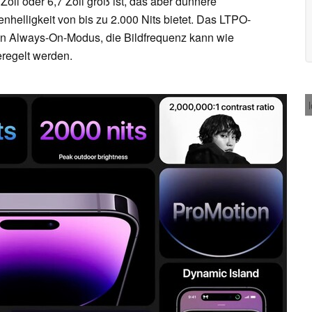
Zoll oder 6,7 Zoll groß ist, das aber dünnere
nhelligkeit von bis zu 2.000 Nits bietet. Das LTPO-
n Always-On-Modus, die Bildfrequenz kann wie
regelt werden.