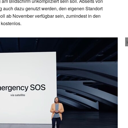
 am Bildschirm unkompliziert sein soll. Abseits von
ng auch dazu genutzt werden, den eigenen Standort
oll ab November verfügbar sein, zumindest in den
 kostenlos.