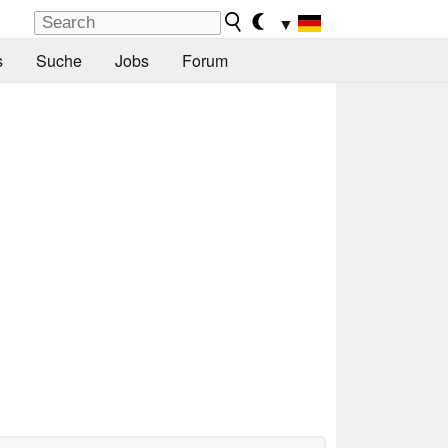
▼
s
Suche
Jobs
Forum