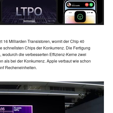
 16 Milliarden Transistoren, womit der Chip 40
die schnellsten Chips der Konkurrenz. Die Fertigung
nm, wodurch die verbesserten Effizienz-Kerne zwei
en als bei der Konkurrenz. Apple verbaut wie schon
fünf Recheneinheiten.