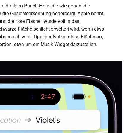
lenförmigen Punch-Hole, die wie gehabt die
r die Gesichtserkennung beherbergt. Apple nennt
n die "tote Fläche" wurde voll in das
schwarze Fläche schlicht erweitert wird, wenn etwa
bgespielt wird. Tippt der Nutzer diese Fläche an,
erden, etwa um ein Musik-Widget darzustellen.