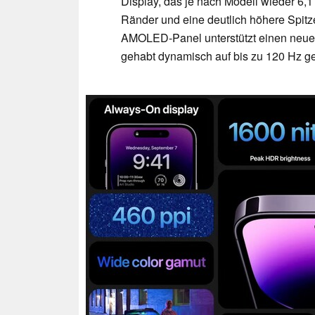
Display, das je nach Modell wieder 6,1 
Ränder und eine deutlich höhere Spitze
AMOLED-Panel unterstützt einen neue
gehabt dynamisch auf bis zu 120 Hz ge