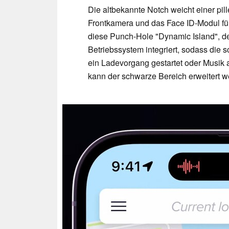
Die altbekannte Notch weicht einer pil
Frontkamera und das Face ID-Modul fü
diese Punch-Hole "Dynamic Island", den
Betriebssystem integriert, sodass die 
ein Ladevorgang gestartet oder Musik a
kann der schwarze Bereich erweitert w