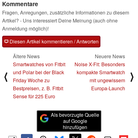
Kommentare
Fragen, Anregungen, zusätzliche Informationen zu diesem
Artikel? - Uns interessiert Deine Meinung (auch ohne
Anmeldung möglich)!
Diesen Artikel kommentieren / Antworten
Ältere News
Neuere News
Smartwatches von Fitbit
Noise X-Fit: Besonders
und Polar bei der Black
kompakte Smartwatch
⟨
⟩
Friday Woche zu
mit ungewissem
Bestpreisen, z. B. Fitbit
Europa-Launch
Sense für 225 Euro
Als bevorzugte Quelle
auf Google
hinzufügen