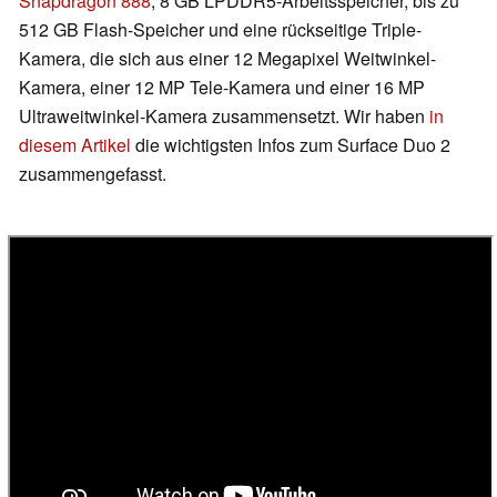
Snapdragon 888
, 8 GB LPDDR5-Arbeitsspeicher, bis zu
512 GB Flash-Speicher und eine rückseitige Triple-
Kamera, die sich aus einer 12 Megapixel Weitwinkel-
Kamera, einer 12 MP Tele-Kamera und einer 16 MP
Ultraweitwinkel-Kamera zusammensetzt. Wir haben
in
diesem Artikel
die wichtigsten Infos zum Surface Duo 2
zusammengefasst.