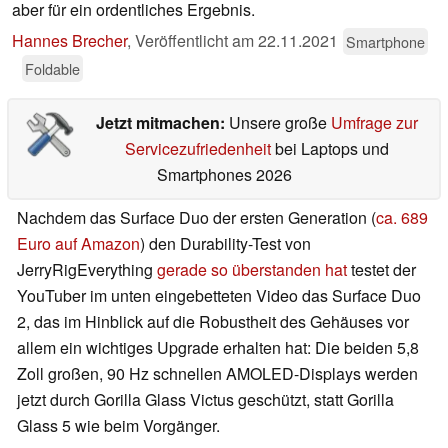
aber für ein ordentliches Ergebnis.
Hannes Brecher
,
Veröffentlicht am
22.11.2021
Smartphone
Foldable
Jetzt mitmachen:
Unsere große
Umfrage zur
Servicezufriedenheit
bei Laptops und
Smartphones 2026
Nachdem das Surface Duo der ersten Generation (
ca. 689
Euro auf Amazon
) den Durability-Test von
JerryRigEverything
gerade so überstanden hat
testet der
YouTuber im unten eingebetteten Video das Surface Duo
2, das im Hinblick auf die Robustheit des Gehäuses vor
allem ein wichtiges Upgrade erhalten hat: Die beiden 5,8
Zoll großen, 90 Hz schnellen AMOLED-Displays werden
jetzt durch Gorilla Glass Victus geschützt, statt Gorilla
Glass 5 wie beim Vorgänger.