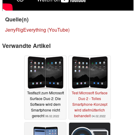
Quelle(n)
JerryRigEverything (YouTube)
Verwandte Artikel
Testfazit zum Microsoft
Test Microsoft Surface
Surface Duo 2: Die
Duo 2 - Tolles
Software wird dem
Smartphone-Konzept
Smartphone nicht
wird stiefmütterlich
gerecht
behandelt
06.02.2022
04.02.2022