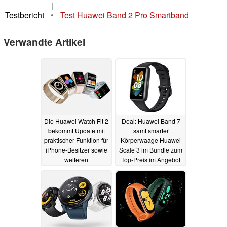
|
Testbericht
•
Test Huawei Band 2 Pro Smartband
Verwandte Artikel
Die Huawei Watch Fit 2
Deal: Huawei Band 7
bekommt Update mit
samt smarter
praktischer Funktion für
Körperwaage Huawei
iPhone-Besitzer sowie
Scale 3 im Bundle zum
weiteren
Top-Preis im Angebot
Verbesserungen
24.06.2022
07.07.2022