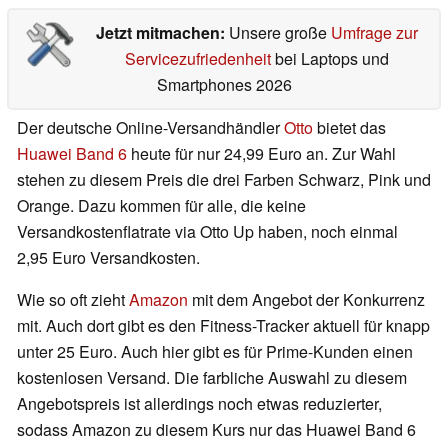
Jetzt mitmachen:
Unsere große
Umfrage zur
Servicezufriedenheit
bei Laptops und
Smartphones 2026
Der deutsche Online-Versandhändler
Otto
bietet das
Huawei Band 6
heute für nur 24,99 Euro an. Zur Wahl
stehen zu diesem Preis die drei Farben Schwarz, Pink und
Orange. Dazu kommen für alle, die keine
Versandkostenflatrate via Otto Up haben, noch einmal
2,95 Euro Versandkosten.
Wie so oft zieht
Amazon
mit dem Angebot der Konkurrenz
mit. Auch dort gibt es den Fitness-Tracker aktuell für knapp
unter 25 Euro. Auch hier gibt es für Prime-Kunden einen
kostenlosen Versand. Die farbliche Auswahl zu diesem
Angebotspreis ist allerdings noch etwas reduzierter,
sodass Amazon zu diesem Kurs nur das Huawei Band 6