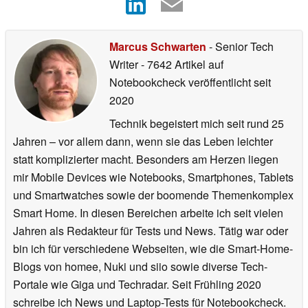
Marcus Schwarten
- Senior Tech
Writer
- 7642 Artikel auf
Notebookcheck veröffentlicht
seit
2020
Technik begeistert mich seit rund 25
Jahren – vor allem dann, wenn sie das Leben leichter
statt komplizierter macht. Besonders am Herzen liegen
mir Mobile Devices wie Notebooks, Smartphones, Tablets
und Smartwatches sowie der boomende Themenkomplex
Smart Home. In diesen Bereichen arbeite ich seit vielen
Jahren als Redakteur für Tests und News. Tätig war oder
bin ich für verschiedene Webseiten, wie die Smart-Home-
Blogs von homee, Nuki und siio sowie diverse Tech-
Portale wie Giga und Techradar. Seit Frühling 2020
schreibe ich News und Laptop-Tests für Notebookcheck.