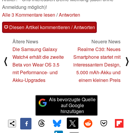
Anmeldung möglich)!
Alle 3 Kommentare lesen
/
Antworten
Diesen Artikel kommentieren / Antworten
Ältere News
Neuere News
Die Samsung Galaxy
Realme C30: Neues
Watch4 erhält die zweite
Smartphone startet mit
⟨
⟩
Beta von Wear OS 3.5
interessantem Design,
mit Performance- und
5.000 mAh-Akku und
Akku-Upgrades
einem kleinen Preis
Als bevorzugte Quelle
auf Google
hinzufügen