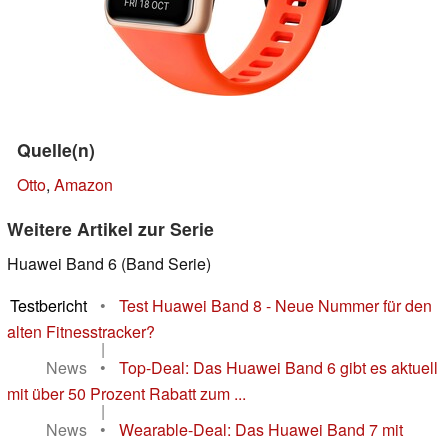
Quelle(n)
Otto
,
Amazon
Weitere Artikel zur Serie
Huawei Band 6 (Band Serie)
Testbericht
•
Test Huawei Band 8 - Neue Nummer für den
alten Fitnesstracker?
|
News
•
Top-Deal: Das Huawei Band 6 gibt es aktuell
mit über 50 Prozent Rabatt zum ...
|
News
•
Wearable-Deal: Das Huawei Band 7 mit