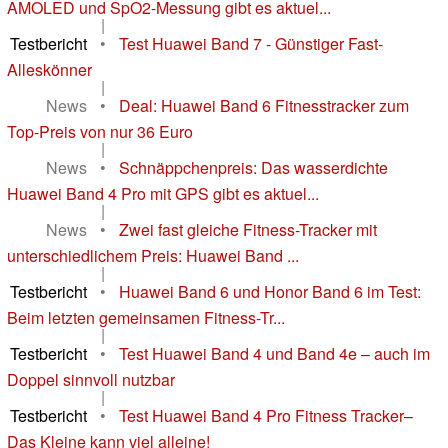
AMOLED und SpO2-Messung gibt es aktuel...
|
Testbericht
•
Test Huawei Band 7 - Günstiger Fast-
Alleskönner
|
News
•
Deal: Huawei Band 6 Fitnesstracker zum
Top-Preis von nur 36 Euro
|
News
•
Schnäppchenpreis: Das wasserdichte
Huawei Band 4 Pro mit GPS gibt es aktuel...
|
News
•
Zwei fast gleiche Fitness-Tracker mit
unterschiedlichem Preis: Huawei Band ...
|
Testbericht
•
Huawei Band 6 und Honor Band 6 im Test:
Beim letzten gemeinsamen Fitness-Tr...
|
Testbericht
•
Test Huawei Band 4 und Band 4e – auch im
Doppel sinnvoll nutzbar
|
Testbericht
•
Test Huawei Band 4 Pro Fitness Tracker–
Das Kleine kann viel alleine!