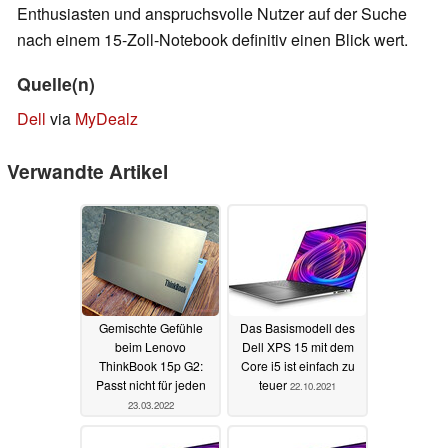
Enthusiasten und anspruchsvolle Nutzer auf der Suche
nach einem 15-Zoll-Notebook definitiv einen Blick wert.
Quelle(n)
Dell
via
MyDealz
Verwandte Artikel
Gemischte Gefühle
Das Basismodell des
beim Lenovo
Dell XPS 15 mit dem
ThinkBook 15p G2:
Core i5 ist einfach zu
Passt nicht für jeden
teuer
22.10.2021
23.03.2022