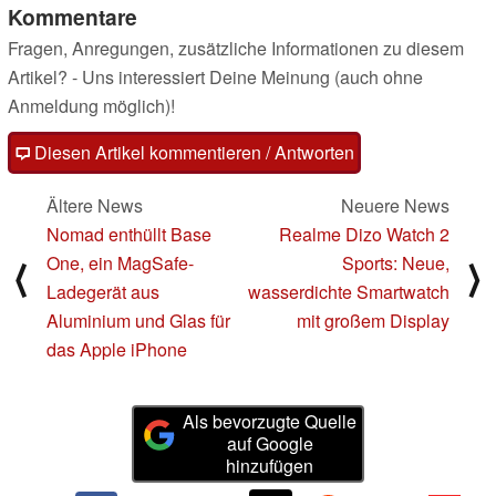
Kommentare
Fragen, Anregungen, zusätzliche Informationen zu diesem
Artikel? - Uns interessiert Deine Meinung (auch ohne
Anmeldung möglich)!
Diesen Artikel kommentieren / Antworten
Ältere News
Neuere News
Nomad enthüllt Base
Realme Dizo Watch 2
One, ein MagSafe-
Sports: Neue,
⟨
⟩
Ladegerät aus
wasserdichte Smartwatch
Aluminium und Glas für
mit großem Display
das Apple iPhone
Als bevorzugte Quelle
auf Google
hinzufügen