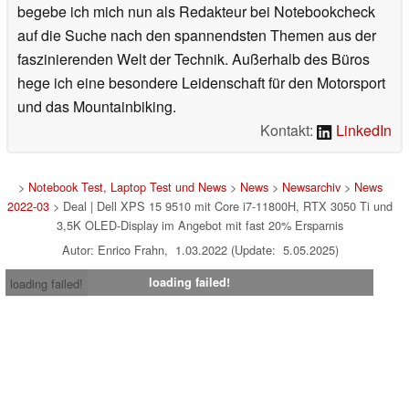
begebe ich mich nun als Redakteur bei Notebookcheck
auf die Suche nach den spannendsten Themen aus der
faszinierenden Welt der Technik. Außerhalb des Büros
hege ich eine besondere Leidenschaft für den Motorsport
und das Mountainbiking.
Kontakt:
LinkedIn
>
Notebook Test, Laptop Test und News
>
News
>
Newsarchiv
>
News
2022-03
> Deal | Dell XPS 15 9510 mit Core i7-11800H, RTX 3050 Ti und
3,5K OLED-Display im Angebot mit fast 20% Ersparnis
Autor: Enrico Frahn, 1.03.2022 (Update: 5.05.2025)
loading failed!
loading failed!