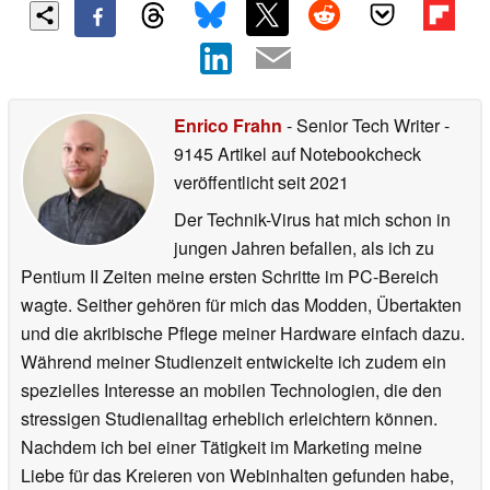
Enrico Frahn
- Senior Tech Writer
-
9145 Artikel auf Notebookcheck
veröffentlicht
seit 2021
Der Technik-Virus hat mich schon in
jungen Jahren befallen, als ich zu
Pentium II Zeiten meine ersten Schritte im PC-Bereich
wagte. Seither gehören für mich das Modden, Übertakten
und die akribische Pflege meiner Hardware einfach dazu.
Während meiner Studienzeit entwickelte ich zudem ein
spezielles Interesse an mobilen Technologien, die den
stressigen Studienalltag erheblich erleichtern können.
Nachdem ich bei einer Tätigkeit im Marketing meine
Liebe für das Kreieren von Webinhalten gefunden habe,