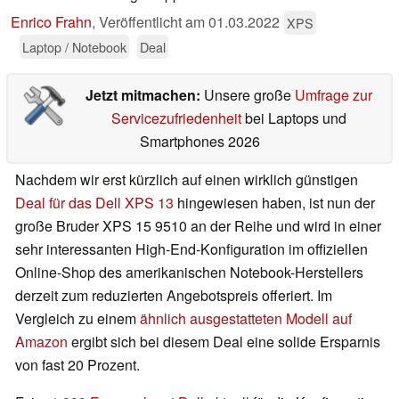
Enrico Frahn
,
Veröffentlicht am
01.03.2022
XPS
Laptop / Notebook
Deal
Jetzt mitmachen:
Unsere große
Umfrage zur
Servicezufriedenheit
bei Laptops und
Smartphones 2026
Nachdem wir erst kürzlich auf einen wirklich günstigen
Deal für das Dell XPS 13
hingewiesen haben, ist nun der
große Bruder XPS 15 9510 an der Reihe und wird in einer
sehr interessanten High-End-Konfiguration im offiziellen
Online-Shop des amerikanischen Notebook-Herstellers
derzeit zum reduzierten Angebotspreis offeriert. Im
Vergleich zu einem
ähnlich ausgestatteten Modell auf
Amazon
ergibt sich bei diesem Deal eine solide Ersparnis
von fast 20 Prozent.