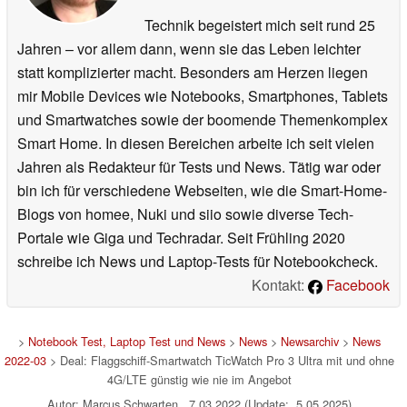
Technik begeistert mich seit rund 25
Jahren – vor allem dann, wenn sie das Leben leichter
statt komplizierter macht. Besonders am Herzen liegen
mir Mobile Devices wie Notebooks, Smartphones, Tablets
und Smartwatches sowie der boomende Themenkomplex
Smart Home. In diesen Bereichen arbeite ich seit vielen
Jahren als Redakteur für Tests und News. Tätig war oder
bin ich für verschiedene Webseiten, wie die Smart-Home-
Blogs von homee, Nuki und siio sowie diverse Tech-
Portale wie Giga und Techradar. Seit Frühling 2020
schreibe ich News und Laptop-Tests für Notebookcheck.
Kontakt:
Facebook
>
Notebook Test, Laptop Test und News
>
News
>
Newsarchiv
>
News
2022-03
> Deal: Flaggschiff-Smartwatch TicWatch Pro 3 Ultra mit und ohne
4G/LTE günstig wie nie im Angebot
Autor: Marcus Schwarten, 7.03.2022 (Update: 5.05.2025)