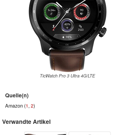
TicWatch Pro 3 Ultra 4G/LTE
Quelle(n)
Amazon (
1
,
2
)
Verwandte Artikel