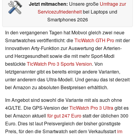
Jetzt mitmachen:
Unsere große
Umfrage zur
Servicezufriedenheit
bei Laptops und
Smartphones 2026
In den vergangenen Tagen hat Mobvoi gleich zwei neue
Smartwatches veröffentlicht: die
TicWatch GTH Pro
mit der
innovativen Arty-Funktion zur Auswertung der Arterien-
und Herzgesundheit sowie die mit mehr Sport-Modi
bestückte
TicWatch Pro 3 Sports Version
. Von
letztgenannter gibt es bereits einige andere Varianten,
unter anderem das Ultra-Modell. Und genau das ist derzeit
bei Amazon zu absoluten Bestpreisen erhältlich.
Im Angebot sind sowohl die Variante mit als auch ohne
4G/LTE. Die GPS-Version der
TicWatch Pro 3 Ultra
gibt es
bei Amazon aktuell
für gut 247 Euro
statt der üblichen 300
Euro. Dies ist laut Preisvergleich der bisher günstigste
Preis, für den die Smartwatch seit dem Verkaufsstart
im