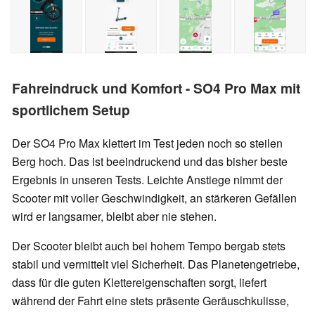
Fahreindruck und Komfort - SO4 Pro Max mit
sportlichem Setup
Der SO4 Pro Max klettert im Test jeden noch so steilen
Berg hoch. Das ist beeindruckend und das bisher beste
Ergebnis in unseren Tests. Leichte Anstiege nimmt der
Scooter mit voller Geschwindigkeit, an stärkeren Gefällen
wird er langsamer, bleibt aber nie stehen.
Der Scooter bleibt auch bei hohem Tempo bergab stets
stabil und vermittelt viel Sicherheit. Das Planetengetriebe,
dass für die guten Klettereigenschaften sorgt, liefert
während der Fahrt eine stets präsente Geräuschkulisse,