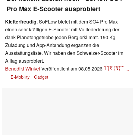
Pro Max E-Scooter ausprobiert
Kletterfreudig.
SoFLow bietet mit dem SO4 Pro Max
einen sehr kräftigen E-Scooter mit Vollfedederung der
dank Planetengetriebe jeden Berg erklimmt. 150 Kg
Zuladung und App-Anbindung ergänzen die
Ausstattungsliste. Wir haben den Schweizer-Scooter im
Alltag ausprobiert.
Benedikt Winkel
Veröffentlicht am
08.05.2026
🇺🇸
🇳🇱
...
E-Mobility
Gadget