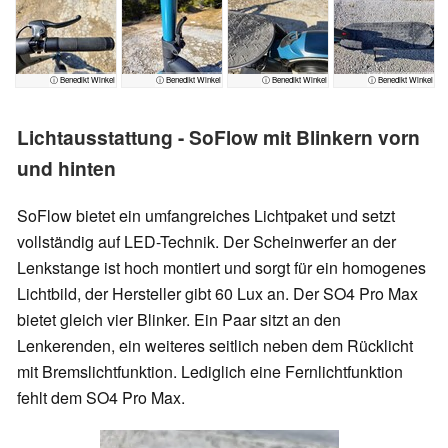
ⓘ Benedikt Winkel
ⓘ Benedikt Winkel
ⓘ Benedikt Winkel
ⓘ Benedikt Winkel
Lichtausstattung - SoFlow mit Blinkern vorn
und hinten
SoFlow bietet ein umfangreiches Lichtpaket und setzt
vollständig auf LED-Technik. Der Scheinwerfer an der
Lenkstange ist hoch montiert und sorgt für ein homogenes
Lichtbild, der Hersteller gibt 60 Lux an. Der SO4 Pro Max
bietet gleich vier Blinker. Ein Paar sitzt an den
Lenkerenden, ein weiteres seitlich neben dem Rücklicht
mit Bremslichtfunktion. Lediglich eine Fernlichtfunktion
fehlt dem SO4 Pro Max.