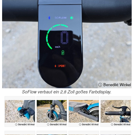
ⓘ Benedikt Winkel
SoFlow verbaut ein 2,8 Zoll goßes Farbdisplay.
ⓘ Benedikt Winkel
ⓘ Benedikt Winkel
ⓘ Benedikt Winkel
ⓘ Benedikt Winkel