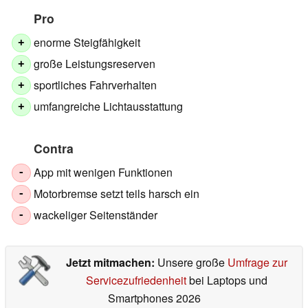
Pro
enorme Steigfähigkeit
+
große Leistungsreserven
+
sportliches Fahrverhalten
+
umfangreiche Lichtausstattung
+
Contra
App mit wenigen Funktionen
-
Motorbremse setzt teils harsch ein
-
wackeliger Seitenständer
-
Jetzt mitmachen:
Unsere große
Umfrage zur
Servicezufriedenheit
bei Laptops und
Smartphones 2026