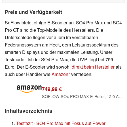
Preis und Verfügbarkeit
SoFlow bietet einige E-Scooter an. SO4 Pro Max und SO4
Pro GT sind die Top-Modelle des Herstellers. Die
Unterschiede liegen vor allem im verstellbaren
Federungssystem am Heck, dem Leistungsspektrum des
smarten Displays und der maximalen Leistung. Unser
Testmodell ist der SO4 Pro Max, die UVP liegt bei 799
Euro. Der E-Scooter wird sowohl
direkt beim Hersteller
als
auch über Händler wie
Amazon
vertrieben.
749,99 €
SOFLOW SO4 PRO MAX E-Roller, 12.0 Ah, Original, dt. Straßenzul. / ABE
Inhaltsverzeichnis
Testfazit - SO4 Pro Max mit Fokus auf Power