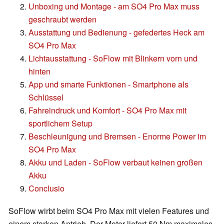
Unboxing und Montage - am SO4 Pro Max muss
geschraubt werden
Ausstattung und Bedienung - gefedertes Heck am
SO4 Pro Max
Lichtausstattung - SoFlow mit Blinkern vorn und
hinten
App und smarte Funktionen - Smartphone als
Schlüssel
Fahreindruck und Komfort - SO4 Pro Max mit
sportlichem Setup
Beschleunigung und Bremsen - Enorme Power im
SO4 Pro Max
Akku und Laden - SoFlow verbaut keinen großen
Akku
Conclusio
SoFlow wirbt beim SO4 Pro Max mit vielen Features und
einem starken Antrieb. Der Motor liefert 50 Nm maximales