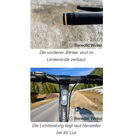
ⓘ Benedikt Winkel
Die vorderen Blinker sind im
Lenkerende verbaut.
ⓘ Benedikt Winkel
Die Lichtleistung liegt laut Hersteller
bei 60 Lux