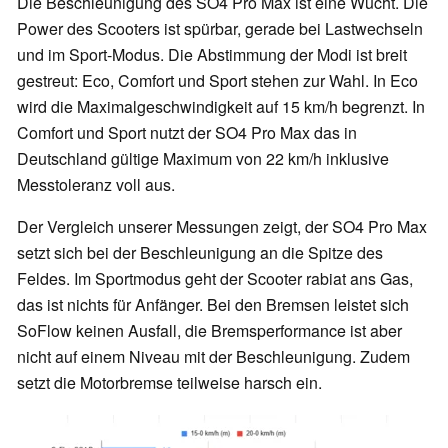
Die Beschleunigung des SO4 Pro Max ist eine Wucht. Die
Power des Scooters ist spürbar, gerade bei Lastwechseln
und im Sport-Modus. Die Abstimmung der Modi ist breit
gestreut: Eco, Comfort und Sport stehen zur Wahl. In Eco
wird die Maximalgeschwindigkeit auf 15 km/h begrenzt. In
Comfort und Sport nutzt der SO4 Pro Max das in
Deutschland gültige Maximum von 22 km/h inklusive
Messtoleranz voll aus.
Der Vergleich unserer Messungen zeigt, der SO4 Pro Max
setzt sich bei der Beschleunigung an die Spitze des
Feldes. Im Sportmodus geht der Scooter rabiat ans Gas,
das ist nichts für Anfänger. Bei den Bremsen leistet sich
SoFlow keinen Ausfall, die Bremsperformance ist aber
nicht auf einem Niveau mit der Beschleunigung. Zudem
setzt die Motorbremse teilweise harsch ein.