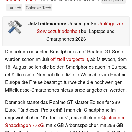
Launch
Chinese Tech
Jetzt mitmachen:
Unsere große
Umfrage zur
Servicezufriedenheit
bei Laptops und
Smartphones 2026
Die beiden neuesten Smartphones der Realme GT-Serie
wurden schon im Juli
offiziell vorgestellt
, ab Mittwoch, dem
18. August sollen die beiden Smartphones auch in Europa
erhältlich sein. Nun hat die offizielle Webseite von Realme
Europa die Preise bestätigt, für welche die hochwertigen
Mittelklasse-Smartphones hierzulande angeboten werden.
Demnach startet das Realme GT Master Edition für 399
Euro. Für diesen Preis erhält man ein Smartphone im
ungewöhnlichen "Koffer-Look", das mit einem
Qualcomm
Snapdragon 778G
, mit 8 GB Arbeitsspeicher, mit 256 GB