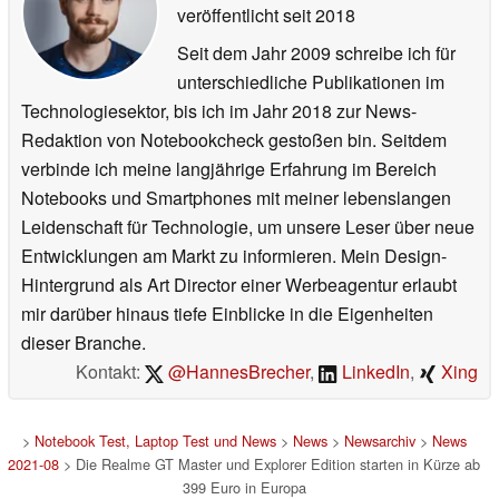
veröffentlicht
seit 2018
Seit dem Jahr 2009 schreibe ich für
unterschiedliche Publikationen im
Technologiesektor, bis ich im Jahr 2018 zur News-
Redaktion von Notebookcheck gestoßen bin. Seitdem
verbinde ich meine langjährige Erfahrung im Bereich
Notebooks und Smartphones mit meiner lebenslangen
Leidenschaft für Technologie, um unsere Leser über neue
Entwicklungen am Markt zu informieren. Mein Design-
Hintergrund als Art Director einer Werbeagentur erlaubt
mir darüber hinaus tiefe Einblicke in die Eigenheiten
dieser Branche.
Kontakt:
@HannesBrecher
,
LinkedIn
,
Xing
>
Notebook Test, Laptop Test und News
>
News
>
Newsarchiv
>
News
2021-08
> Die Realme GT Master und Explorer Edition starten in Kürze ab
399 Euro in Europa