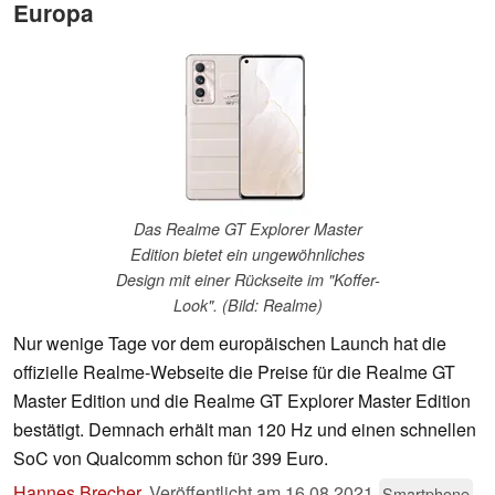
Europa
Das Realme GT Explorer Master
Edition bietet ein ungewöhnliches
Design mit einer Rückseite im "Koffer-
Look". (Bild: Realme)
Nur wenige Tage vor dem europäischen Launch hat die
offizielle Realme-Webseite die Preise für die Realme GT
Master Edition und die Realme GT Explorer Master Edition
bestätigt. Demnach erhält man 120 Hz und einen schnellen
SoC von Qualcomm schon für 399 Euro.
Hannes Brecher
,
Veröffentlicht am
16.08.2021
Smartphone