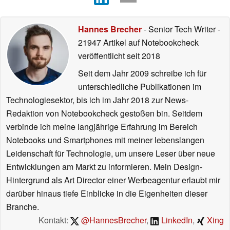
Hannes Brecher
- Senior Tech Writer
-
21947 Artikel auf Notebookcheck
veröffentlicht
seit 2018
Seit dem Jahr 2009 schreibe ich für
unterschiedliche Publikationen im
Technologiesektor, bis ich im Jahr 2018 zur News-
Redaktion von Notebookcheck gestoßen bin. Seitdem
verbinde ich meine langjährige Erfahrung im Bereich
Notebooks und Smartphones mit meiner lebenslangen
Leidenschaft für Technologie, um unsere Leser über neue
Entwicklungen am Markt zu informieren. Mein Design-
Hintergrund als Art Director einer Werbeagentur erlaubt mir
darüber hinaus tiefe Einblicke in die Eigenheiten dieser
Branche.
Kontakt:
@HannesBrecher
,
LinkedIn
,
Xing