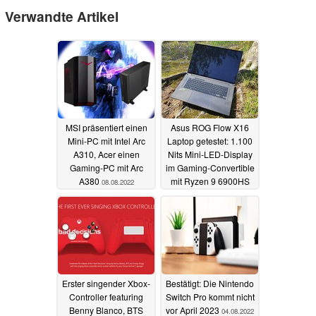
Verwandte Artikel
MSI präsentiert einen
Asus ROG Flow X16
Mini-PC mit Intel Arc
Laptop getestet: 1.100
A310, Acer einen
Nits Mini-LED-Display
Gaming-PC mit Arc
im Gaming-Convertible
A380
mit Ryzen 9 6900HS
08.08.2022
06.08.2022
Erster singender Xbox-
Bestätigt: Die Nintendo
Controller featuring
Switch Pro kommt nicht
Benny Blanco, BTS
vor April 2023
04.08.2022