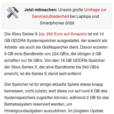
Jetzt mitmachen:
Unsere große
Umfrage zur
Servicezufriedenheit
bei Laptops und
Smartphones 2026
Die Xbox Series S (
ca. 250 Euro auf Amazon
) ist mit 10
GB GDDR6-Systemspeicher ausgestattet, der sowohl als
Arbeits- als auch als Grafikspeicher dient. Davon erzielen
8 GB eine Bandbreite von 224 GB/s, die übrigen 2 GB
schaffen nur 56 GB/s. Von den 16 GB GDDR6-Speicher
der Xbox Series X, der eine Bandbreite bis 560 GB/s
erreicht, ist die Series S damit weit entfernt.
Der Speicher ist für einige aktuelle Spiele etwas knapp
bemessen, nicht zuletzt, weil diese nur auf rund 8 GB des
Systemspeichers zugreifen können, während 2 GB für das
Betriebssystem reserviert werden, um
Hintergrundaufgaben auszuführen. Im jüngsten Update