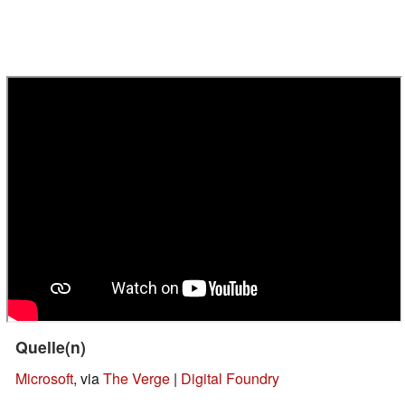
Quelle(n)
Microsoft
, via
The Verge
|
Digital Foundry