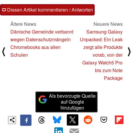
Diesen Artikel kommentieren / Antworten
Ältere News
Neuere News
Dänische Gemeinde verbannt
Samsung Galaxy
wegen Datenschutzmängeln
Unpacked: Ein Leak
Chromebooks aus allen
zeigt alle Produkte
⟨
⟩
Schulen
vorab, von der
Galaxy Watch5 Pro
bis zum Note
Package
Als bevorzugte Quelle
auf Google
hinzufügen