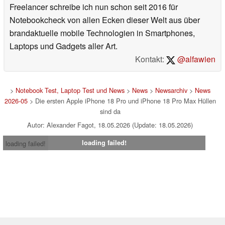
Freelancer schreibe ich nun schon seit 2016 für
Notebookcheck von allen Ecken dieser Welt aus über
brandaktuelle mobile Technologien in Smartphones,
Laptops und Gadgets aller Art.
Kontakt:
@alfawien
>
Notebook Test, Laptop Test und News
>
News
>
Newsarchiv
>
News
2026-05
> Die ersten Apple iPhone 18 Pro und iPhone 18 Pro Max Hüllen
sind da
Autor: Alexander Fagot, 18.05.2026 (Update: 18.05.2026)
loading failed!
loading failed!