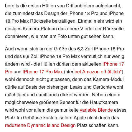
bereits die ersten Hüllen von Drittanbietern aufgetaucht,
die zumindest das Design der iPhone 18 Pro und iPhone
18 Pro Max Rückseite bekräftigen. Einmal mehr wird ein
riesiges Kamera-Plateau das obere Viertel der Rückseite
dominieren, wie man am Foto unten gut sehen kann.
Auch wenn sich an der Größe des 6,3 Zoll iPhone 18 Pro
und des 6,9 Zoll iPhone 18 Pro Max vermutlich nur wenig
ändern wird - die Hüllen dürften dem aktuellen
iPhone 17
Pro
und
iPhone 17 Pro Max
(hier
bei Amazon erhältlich
)
wohl dennoch nicht gut passen, denn das Kamera-Modul
dürfte auf Basis der bisherigen Leaks und Gerüchte wohl
mächtiger und damit auch dicker werden. Neben einem
möglicherweise größeren Sensor für die Hauptkamera
wird wohl vor allem die gemunkelte
variable Blende
etwas
Platz im Gehäuse kosten, sofern Apple nicht durch das
reduzierte Dynamic Island Design
Platz schaffen kann.