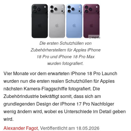
ⓘ MajinBu
Die ersten Schutzhüllen von
Zubehörherstellern für Apples iPhone
18 Pro und iPhone 18 Pro Max
wurden fotografiert.
Vier Monate vor dem erwarteten iPhone 18 Pro Launch
wurden nun die ersten realen Schutzhüllen für Apples
nächsten Kamera-Flaggschiffe fotografiert. Die
Zubehörindustrie bekräftigt somit, dass sich am
grundlegenden Design der iPhone 17 Pro Nachfolger
wenig ändern wird, wobei es Unterschiede im Detail geben
wird.
Alexander Fagot
,
Veröffentlicht am
18.05.2026