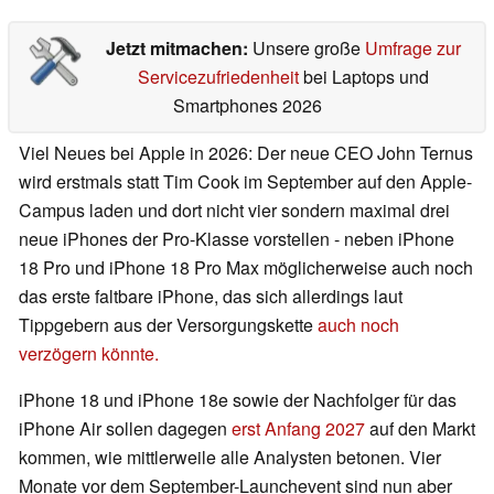
Jetzt mitmachen:
Unsere große
Umfrage zur
Servicezufriedenheit
bei Laptops und
Smartphones 2026
Viel Neues bei Apple in 2026: Der neue CEO John Ternus
wird erstmals statt Tim Cook im September auf den Apple-
Campus laden und dort nicht vier sondern maximal drei
neue iPhones der Pro-Klasse vorstellen - neben iPhone
18 Pro und iPhone 18 Pro Max möglicherweise auch noch
das erste faltbare iPhone, das sich allerdings laut
Tippgebern aus der Versorgungskette
auch noch
verzögern könnte.
iPhone 18 und iPhone 18e sowie der Nachfolger für das
iPhone Air sollen dagegen
erst Anfang 2027
auf den Markt
kommen, wie mittlerweile alle Analysten betonen. Vier
Monate vor dem September-Launchevent sind nun aber