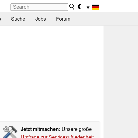
▼
s
Suche
Jobs
Forum
Jetzt mitmachen:
Unsere große
Umfrage zur Servicezufriedenheit