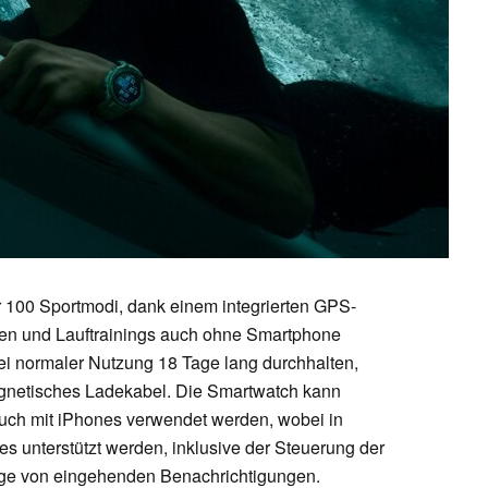
er 100 Sportmodi, dank einem integrierten GPS-
en und Lauftrainings auch ohne Smartphone
ei normaler Nutzung 18 Tage lang durchhalten,
agnetisches Ladekabel. Die Smartwatch kann
uch mit iPhones verwendet werden, wobei in
es unterstützt werden, inklusive der Steuerung der
ge von eingehenden Benachrichtigungen.