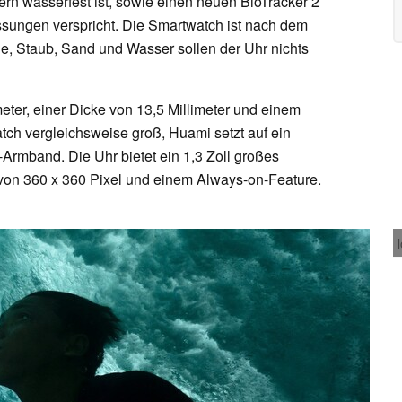
tern wasserfest ist, sowie einen neuen BioTracker 2
sungen verspricht. Die Smartwatch ist nach dem
ße, Staub, Sand und Wasser sollen der Uhr nichts
eter, einer Dicke von 13,5 Millimeter und einem
ch vergleichsweise groß, Huami setzt auf ein
Armband. Die Uhr bietet ein 1,3 Zoll großes
on 360 x 360 Pixel und einem Always-on-Feature.