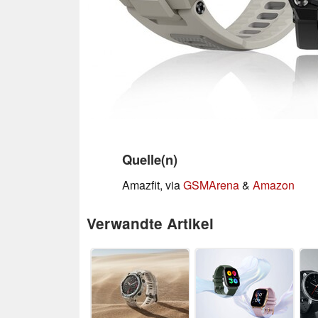
Quelle(n)
Amazfit, via
GSMArena
&
Amazon
Verwandte Artikel