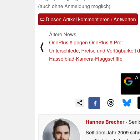
(auch ohne Anmeldung möglich)!
Diesen Artikel kommentieren / Antworten
Ältere News
OnePlus 9 gegen OnePlus 9 Pro:
⟨
Unterschiede, Preise und Verfügbarkeit d
Hasselblad-Kamera-Flaggschiffe
Al
Hannes Brecher
- Seni
Seit dem Jahr 2009 schre