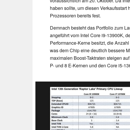
voraussichtlich am 20. Oktober. Da Int
haben sollte, um diesen Verkaufsstart 
Prozessoren bereits fest.
Demnach besteht das Portfolio zum La
angeführt vom Intel Core i9-13900K, d
Performance-Kerne besitzt, die Anzahl 
was dem Chip eine deutlich bessere Mu
maximalen Boost-Taktraten steigen auf
P- und 8 E-Kernen und den Core i5-13