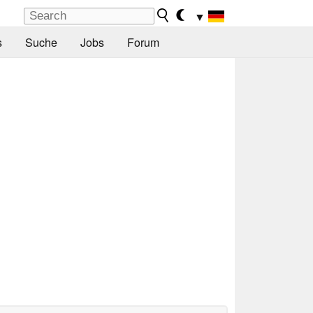
▼
s
Suche
Jobs
Forum