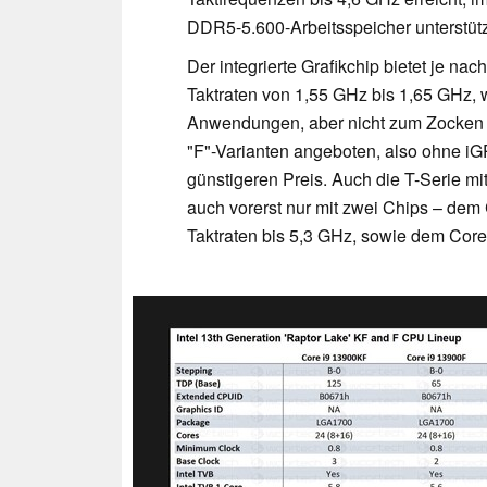
DDR5-5.600-Arbeitsspeicher unterstüt
Der integrierte Grafikchip bietet je na
Taktraten von 1,55 GHz bis 1,65 GHz, w
Anwendungen, aber nicht zum Zocken e
"F"-Varianten angeboten, also ohne i
günstigeren Preis. Auch die T-Serie mi
auch vorerst nur mit zwei Chips – dem
Taktraten bis 5,3 GHz, sowie dem Core