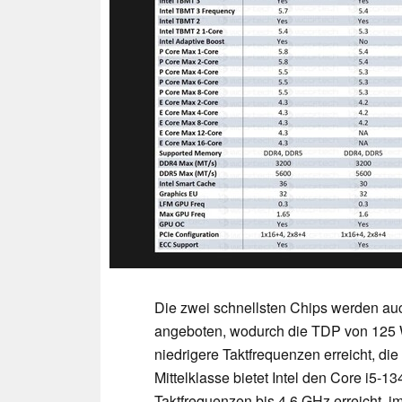
Die zwei schnellsten Chips werden auc
angeboten, wodurch die TDP von 125 Wa
niedrigere Taktfrequenzen erreicht, die
Mittelklasse bietet Intel den Core i5-1
Taktfrequenzen bis 4,6 GHz erreicht, i