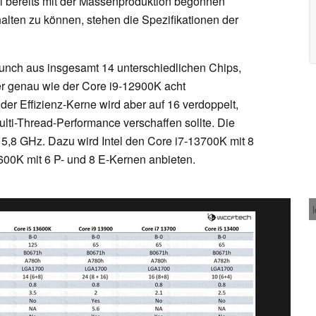
el bereits mit der Massenproduktion begonnen
halten zu können, stehen die Spezifikationen der
unch aus insgesamt 14 unterschiedlichen Chips,
er genau wie der Core i9-12900K acht
der Effizienz-Kerne wird aber auf 16 verdoppelt,
lti-Thread-Performance verschaffen sollte. Die
 5,8 GHz. Dazu wird Intel den Core i7-13700K mit 8
600K mit 6 P- und 8 E-Kernen anbieten.