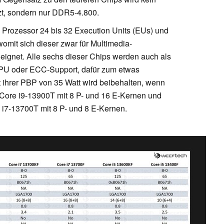
zt, sondern nur DDR5-4.800.
ch Prozessor 24 bis 32 Execution Units (EUs) und
omit sich dieser zwar für Multimedia-
ignet. Alle sechs dieser Chips werden auch als
GPU oder ECC-Support, dafür zum etwas
t ihrer PBP von 35 Watt wird beibehalten, wenn
 Core i9-13900T mit 8 P- und 16 E-Kernen und
 i7-13700T mit 8 P- und 8 E-Kernen.