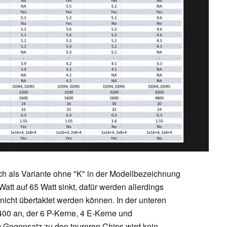
h als Variante ohne "K" in der Modellbezeichnung
tt auf 65 Watt sinkt, dafür werden allerdings
 nicht übertaktet werden können. In der unteren
3400 an, der 6 P-Kerne, 4 E-Kerne und
m Gegensatz zu den teureren Chips wird kein